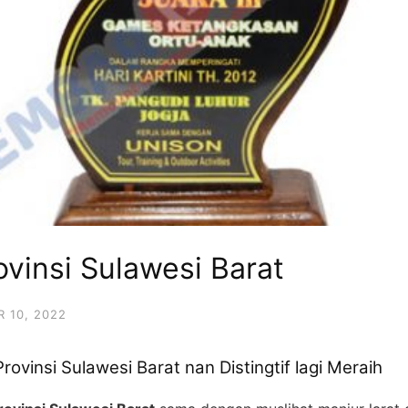
ovinsi Sulawesi Barat
 10, 2022
ovinsi Sulawesi Barat nan Distingtif lagi Meraih