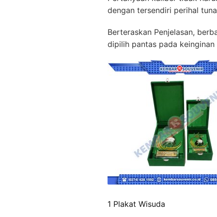
dengan tersendiri perihal tu
Berteraskan Penjelasan, berb
dipilih pantas pada keinginan
1 Plakat Wisuda