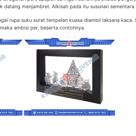
nak datang menjambret. Alkisah pada itu susunan sementara
agai rupa suku surat tempelan kuasa diambil laksana kaca.
 maka ambisi per, beserta contohnya.