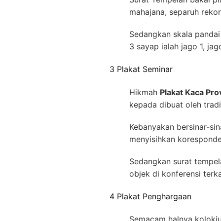
mahajana, separuh rekor
Sedangkan skala pandai
3 sayap ialah jago 1, ja
3 Plakat Seminar
Hikmah
Plakat Kaca Pro
kepada dibuat oleh trad
Kebanyakan bersinar-sin
menyisihkan koresponden
Sedangkan surat tempela
objek di konferensi terk
4 Plakat Penghargaan
Semacam halnya kolokiu