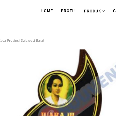
HOME
PROFIL
C
PRODUK
Kaca Provinsi Sulawesi Barat