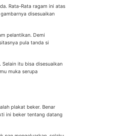
da. Rata-Rata ragam ini atas
 gambarnya disesuaikan
m pelantikan. Demi
sitasnya pula tanda si
elain itu bisa disesuaikan
temu muka serupa
alah plakat beker. Benar
ti ini beker tentang datang
uk nan mengeluarkan. selaku