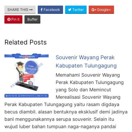
SHARE THIS
Facebook
Twitter
Google+
Pin It
Buffer
Related Posts
Souvenir Wayang Perak
Kabupaten Tulungagung
Memahami Souvenir Wayang
Perak Kabupaten Tulungagung
yang Solo dan Memincut
Merealisasi Souvenir Wayang
Perak Kabupaten Tulungagung yaitu rasam digdaya
becus diambil. alasan bentuknya eksklusif demi jadinya
bani menggunakannya serupa souvenir. Selain itu
wujud luber bahan tumpuan naga-naganya pandai