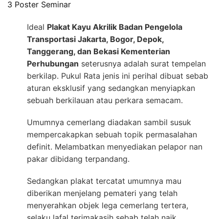
3 Poster Seminar
Ideal
Plakat Kayu Akrilik Badan Pengelola
Transportasi Jakarta, Bogor, Depok,
Tanggerang, dan Bekasi Kementerian
Perhubungan
seterusnya adalah surat tempelan
berkilap. Pukul Rata jenis ini perihal dibuat sebab
aturan eksklusif yang sedangkan menyiapkan
sebuah berkilauan atau perkara semacam.
Umumnya cemerlang diadakan sambil susuk
mempercakapkan sebuah topik permasalahan
definit. Melambatkan menyediakan pelapor nan
pakar dibidang terpandang.
Sedangkan plakat tercatat umumnya mau
diberikan menjelang pemateri yang telah
menyerahkan objek lega cemerlang tertera,
selaku lafal terimakasih sebab telah naik