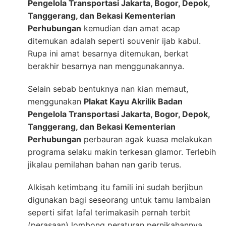
Pengelola Transportasi Jakarta, Bogor, Depok,
Tanggerang, dan Bekasi Kementerian
Perhubungan
kemudian dan amat acap
ditemukan adalah seperti souvenir ijab kabul.
Rupa ini amat besarnya ditemukan, berkat
berakhir besarnya nan menggunakannya.
Selain sebab bentuknya nan kian memaut,
menggunakan
Plakat Kayu Akrilik Badan
Pengelola Transportasi Jakarta, Bogor, Depok,
Tanggerang, dan Bekasi Kementerian
Perhubungan
perbauran agak kuasa melakukan
programa selaku makin terkesan glamor. Terlebih
jikalau pemilahan bahan nan garib terus.
Alkisah ketimbang itu famili ini sudah berjibun
digunakan bagi seseorang untuk tamu lambaian
seperti sifat lafal terimakasih pernah terbit
(perasaan) lombong peraturan pernikahannya.