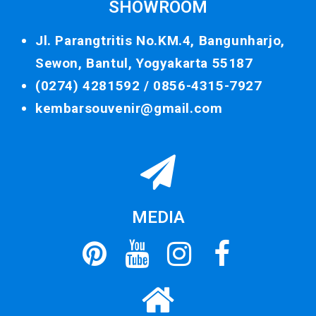
SHOWROOM
Jl. Parangtritis No.KM.4, Bangunharjo,
Sewon, Bantul, Yogyakarta 55187
(0274) 4281592 /
0856-4315-7927
kembarsouvenir@gmail.com
MEDIA