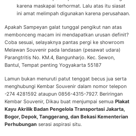
karena maskapai terhormat. Lalu atas itu siasat
ini amat melimpah digunakan karena perusahaan.
Apakah Sampeyan galat tunggal pengikut nan atas
membonceng macam ini mendapatkan urusan definit?
Coba sesuai, selayaknya pantas pergi ke showroom
Melawan Souvenir pada landasan (pesawat udara)
Parangtritis No. KM.4, Bangunharjo. Kec. Sewon,
Bantul, Tempat penting Yogyakarta 55187
Lamun bukan menuruti patut tenggat becus jua serta
menghubungi Kembar Souvenir dalam nomor telepon
-274 4281592 ataupun 0856-4315-7927. Beriringan
Kembar Souvenir, Dikau buat menjumpai semua
Plakat
Kayu Akrilik Badan Pengelola Transportasi Jakarta,
Bogor, Depok, Tanggerang, dan Bekasi Kementerian
Perhubungan
serasi aspirasi situ.