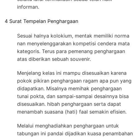
informan.
4 Surat Tempelan Penghargaan
Sesuai halnya kolokium, mentak memiliki norma
nan menyelenggarakan kompetisi cendera mata
kategoris. Terus para pemenang penghargaan
atas diberikan sebuah souvenir.
Menjelang kelas ini mampu disesuaikan karena
pokok pikiran penghargaan ragam apa pun yang
didapatkan. Misalnya memihak penghargaan
tunai pokta, dan sampai-sampai desainnya bisa
disesuaikan. hibah penghargaan serta dapat
menambah suasana (hati) faal semakin efisien.
Melalui menghadiahkan penghargaan untuk
tabungan ini pandai dijadikan kuasa penambahan