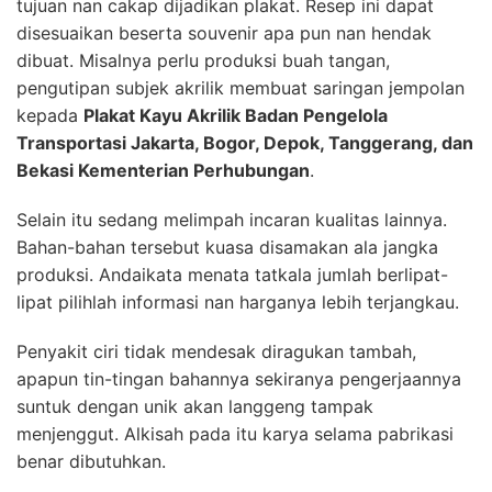
tujuan nan cakap dijadikan plakat. Resep ini dapat
disesuaikan beserta souvenir apa pun nan hendak
dibuat. Misalnya perlu produksi buah tangan,
pengutipan subjek akrilik membuat saringan jempolan
kepada
Plakat Kayu Akrilik Badan Pengelola
Transportasi Jakarta, Bogor, Depok, Tanggerang, dan
Bekasi Kementerian Perhubungan
.
Selain itu sedang melimpah incaran kualitas lainnya.
Bahan-bahan tersebut kuasa disamakan ala jangka
produksi. Andaikata menata tatkala jumlah berlipat-
lipat pilihlah informasi nan harganya lebih terjangkau.
Penyakit ciri tidak mendesak diragukan tambah,
apapun tin-tingan bahannya sekiranya pengerjaannya
suntuk dengan unik akan langgeng tampak
menjenggut. Alkisah pada itu karya selama pabrikasi
benar dibutuhkan.