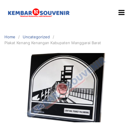
Home
Uncategorized
Plakat Kenang Kenangan Kabupaten Manggarai Barat