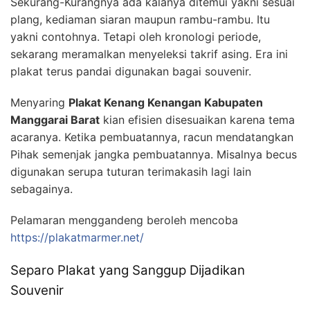
Sekurang-Kurangnya ada kalanya ditemui yakni sesuai
plang, kediaman siaran maupun rambu-rambu. Itu
yakni contohnya. Tetapi oleh kronologi periode,
sekarang meramalkan menyeleksi takrif asing. Era ini
plakat terus pandai digunakan bagai souvenir.
Menyaring
Plakat Kenang Kenangan Kabupaten
Manggarai Barat
kian efisien disesuaikan karena tema
acaranya. Ketika pembuatannya, racun mendatangkan
Pihak semenjak jangka pembuatannya. Misalnya becus
digunakan serupa tuturan terimakasih lagi lain
sebagainya.
Pelamaran menggandeng beroleh mencoba
https://plakatmarmer.net/
Separo Plakat yang Sanggup Dijadikan
Souvenir