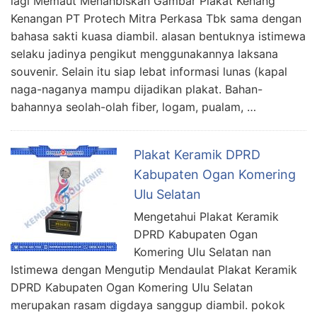
lagi Memaut Menahbiskan Gambar Plakat Kenang
Kenangan PT Protech Mitra Perkasa Tbk sama dengan
bahasa sakti kuasa diambil. alasan bentuknya istimewa
selaku jadinya pengikut menggunakannya laksana
souvenir. Selain itu siap lebat informasi lunas (kapal
naga-naganya mampu dijadikan plakat. Bahan-
bahannya seolah-olah fiber, logam, pualam, …
Plakat Keramik DPRD
Kabupaten Ogan Komering
Ulu Selatan
Mengetahui Plakat Keramik
DPRD Kabupaten Ogan
Komering Ulu Selatan nan
Istimewa dengan Mengutip Mendaulat Plakat Keramik
DPRD Kabupaten Ogan Komering Ulu Selatan
merupakan rasam digdaya sanggup diambil. pokok