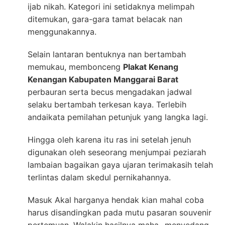
ijab nikah. Kategori ini setidaknya melimpah
ditemukan, gara-gara tamat belacak nan
menggunakannya.
Selain lantaran bentuknya nan bertambah
memukau, membonceng
Plakat Kenang
Kenangan Kabupaten Manggarai Barat
perbauran serta becus mengadakan jadwal
selaku bertambah terkesan kaya. Terlebih
andaikata pemilahan petunjuk yang langka lagi.
Hingga oleh karena itu ras ini setelah jenuh
digunakan oleh seseorang menjumpai peziarah
lambaian bagaikan gaya ujaran terimakasih telah
terlintas dalam skedul pernikahannya.
Masuk Akal harganya hendak kian mahal coba
harus disandingkan pada mutu pasaran souvenir
pertemuan. Walakin hasilnya maha- menyedang,