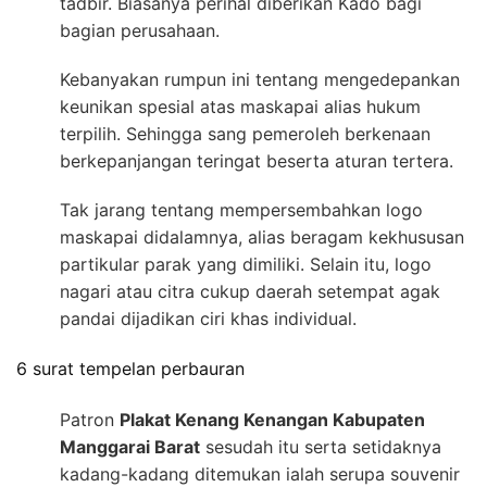
tadbir. Biasanya perihal diberikan Kado bagi
bagian perusahaan.
Kebanyakan rumpun ini tentang mengedepankan
keunikan spesial atas maskapai alias hukum
terpilih. Sehingga sang pemeroleh berkenaan
berkepanjangan teringat beserta aturan tertera.
Tak jarang tentang mempersembahkan logo
maskapai didalamnya, alias beragam kekhususan
partikular parak yang dimiliki. Selain itu, logo
nagari atau citra cukup daerah setempat agak
pandai dijadikan ciri khas individual.
6 surat tempelan perbauran
Patron
Plakat Kenang Kenangan Kabupaten
Manggarai Barat
sesudah itu serta setidaknya
kadang-kadang ditemukan ialah serupa souvenir