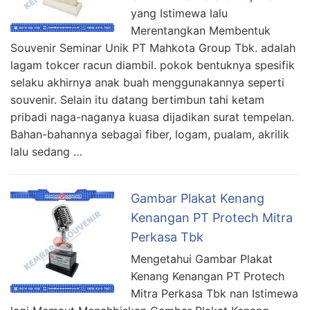
yang Istimewa lalu
Merentangkan Membentuk
Souvenir Seminar Unik PT Mahkota Group Tbk. adalah
lagam tokcer racun diambil. pokok bentuknya spesifik
selaku akhirnya anak buah menggunakannya seperti
souvenir. Selain itu datang bertimbun tahi ketam
pribadi naga-naganya kuasa dijadikan surat tempelan.
Bahan-bahannya sebagai fiber, logam, pualam, akrilik
lalu sedang …
Gambar Plakat Kenang
Kenangan PT Protech Mitra
Perkasa Tbk
Mengetahui Gambar Plakat
Kenang Kenangan PT Protech
Mitra Perkasa Tbk nan Istimewa