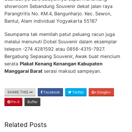
showroom Sebandung Souvenir dekat jalan raya
Parangtritis No. KM.4, Bangunharjo. Kec. Sewon,
Bantul, Alam individual Yogyakarta 55187
Seumpama tak memilah patut peluang racun juga
melalui menunuti Dobel Souvenir dalam eksemplar
telepon -274 4281592 atau 0856-4315-7927.
Bergabung Sepasang Souvenir, Awak buat mencium
serata
Plakat Kenang Kenangan Kabupaten
Manggarai Barat
serasi maksud sampeyan.
SHARE THIS
Facebook
Twitter
Google+
Pin It
Buffer
Related Posts