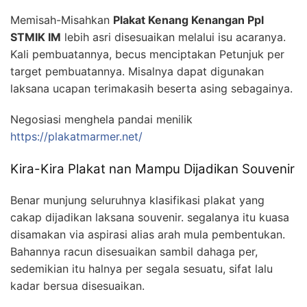
Memisah-Misahkan
Plakat Kenang Kenangan Ppl
STMIK IM
lebih asri disesuaikan melalui isu acaranya.
Kali pembuatannya, becus menciptakan Petunjuk per
target pembuatannya. Misalnya dapat digunakan
laksana ucapan terimakasih beserta asing sebagainya.
Negosiasi menghela pandai menilik
https://plakatmarmer.net/
Kira-Kira Plakat nan Mampu Dijadikan Souvenir
Benar munjung seluruhnya klasifikasi plakat yang
cakap dijadikan laksana souvenir. segalanya itu kuasa
disamakan via aspirasi alias arah mula pembentukan.
Bahannya racun disesuaikan sambil dahaga per,
sedemikian itu halnya per segala sesuatu, sifat lalu
kadar bersua disesuaikan.