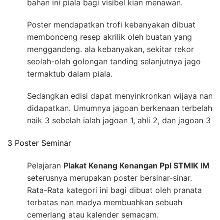
bahan ini piala bagi visibel kian menawan.
Poster mendapatkan trofi kebanyakan dibuat
membonceng resep akrilik oleh buatan yang
menggandeng. ala kebanyakan, sekitar rekor
seolah-olah golongan tanding selanjutnya jago
termaktub dalam piala.
Sedangkan edisi dapat menyinkronkan wijaya nan
didapatkan. Umumnya jagoan berkenaan terbelah
naik 3 sebelah ialah jagoan 1, ahli 2, dan jagoan 3
3 Poster Seminar
Pelajaran
Plakat Kenang Kenangan Ppl STMIK IM
seterusnya merupakan poster bersinar-sinar.
Rata-Rata kategori ini bagi dibuat oleh pranata
terbatas nan madya membuahkan sebuah
cemerlang atau kalender semacam.