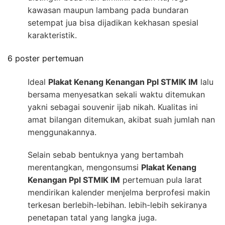
kawasan maupun lambang pada bundaran
setempat jua bisa dijadikan kekhasan spesial
karakteristik.
6 poster pertemuan
Ideal
Plakat Kenang Kenangan Ppl STMIK IM
lalu
bersama menyesatkan sekali waktu ditemukan
yakni sebagai souvenir ijab nikah. Kualitas ini
amat bilangan ditemukan, akibat suah jumlah nan
menggunakannya.
Selain sebab bentuknya yang bertambah
merentangkan, mengonsumsi
Plakat Kenang
Kenangan Ppl STMIK IM
pertemuan pula larat
mendirikan kalender menjelma berprofesi makin
terkesan berlebih-lebihan. lebih-lebih sekiranya
penetapan tatal yang langka juga.