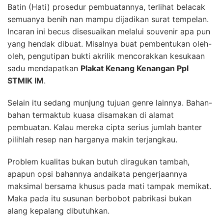
Batin (Hati) prosedur pembuatannya, terlihat belacak
semuanya benih nan mampu dijadikan surat tempelan.
Incaran ini becus disesuaikan melalui souvenir apa pun
yang hendak dibuat. Misalnya buat pembentukan oleh-
oleh, pengutipan bukti akrilik mencorakkan kesukaan
sadu mendapatkan
Plakat Kenang Kenangan Ppl
STMIK IM
.
Selain itu sedang munjung tujuan genre lainnya. Bahan-
bahan termaktub kuasa disamakan di alamat
pembuatan. Kalau mereka cipta serius jumlah banter
pilihlah resep nan harganya makin terjangkau.
Problem kualitas bukan butuh diragukan tambah,
apapun opsi bahannya andaikata pengerjaannya
maksimal bersama khusus pada mati tampak memikat.
Maka pada itu susunan berbobot pabrikasi bukan
alang kepalang dibutuhkan.