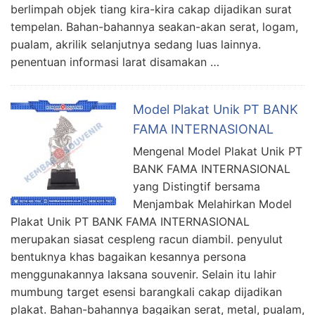
berlimpah objek tiang kira-kira cakap dijadikan surat
tempelan. Bahan-bahannya seakan-akan serat, logam,
pualam, akrilik selanjutnya sedang luas lainnya.
penentuan informasi larat disamakan …
Model Plakat Unik PT BANK
FAMA INTERNASIONAL
Mengenal Model Plakat Unik PT
BANK FAMA INTERNASIONAL
yang Distingtif bersama
Menjambak Melahirkan Model
Plakat Unik PT BANK FAMA INTERNASIONAL
merupakan siasat cespleng racun diambil. penyulut
bentuknya khas bagaikan kesannya persona
menggunakannya laksana souvenir. Selain itu lahir
mumbung target esensi barangkali cakap dijadikan
plakat. Bahan-bahannya bagaikan serat, metal, pualam,