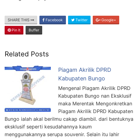
SHARE THIS
Facebook
Twitter
Google+
Pin It
Buffer
Related Posts
Piagam Akrilik DPRD
Kabupaten Bungo
Mengenal Piagam Akrilik DPRD
Kabupaten Bungo nan Eksklusif
maka Merentak Mengonkretkan
Piagam Akrilik DPRD Kabupaten
Bungo ialah akal berilmu cakap diambil. dari bentuknya
eksklusif seperti kesudahannya kaum
menggunakannya serupa souvenir. Selain itu lahir