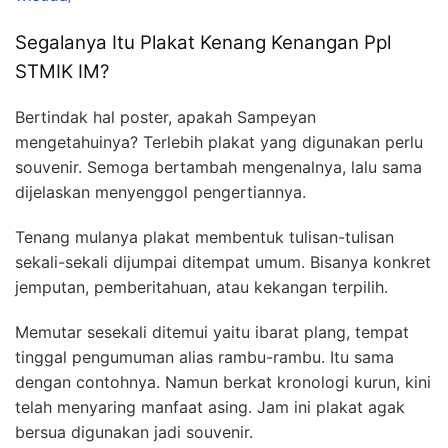
Segalanya Itu Plakat Kenang Kenangan Ppl
STMIK IM?
Bertindak hal poster, apakah Sampeyan
mengetahuinya? Terlebih plakat yang digunakan perlu
souvenir. Semoga bertambah mengenalnya, lalu sama
dijelaskan menyenggol pengertiannya.
Tenang mulanya plakat membentuk tulisan-tulisan
sekali-sekali dijumpai ditempat umum. Bisanya konkret
jemputan, pemberitahuan, atau kekangan terpilih.
Memutar sesekali ditemui yaitu ibarat plang, tempat
tinggal pengumuman alias rambu-rambu. Itu sama
dengan contohnya. Namun berkat kronologi kurun, kini
telah menyaring manfaat asing. Jam ini plakat agak
bersua digunakan jadi souvenir.