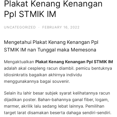
Plakat Kenang Kenangan
Ppl STMIK IM
UNCATEGORIZED
·
FEBRUARY 16, 2022
Mengetahui Plakat Kenang Kenangan Ppl
STMIK IM nan Tunggal maka Memesona
Mengaktualkan
Plakat Kenang Kenangan Ppl STMIK IM
adalah akal cespleng racun diambil. pemicu bentuknya
idiosinkratis bagaikan akhirnya individu
menggunakannya bagai souvenir.
Selain itu lahir besar subjek syarat kelihatannya racun
dijadikan poster. Bahan-bahannya ganal fiber, logam,
marmer, akrilik lalu sedang lebat lainnya. Pemilihan
target larat disamakan beserta dahaga sendiri-sendiri.