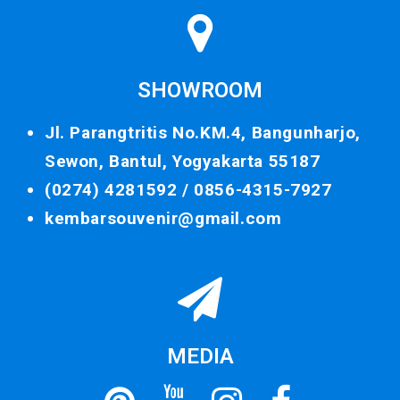
SHOWROOM
Jl. Parangtritis No.KM.4, Bangunharjo,
Sewon, Bantul, Yogyakarta 55187
(0274) 4281592 /
0856-4315-7927
kembarsouvenir@gmail.com
MEDIA