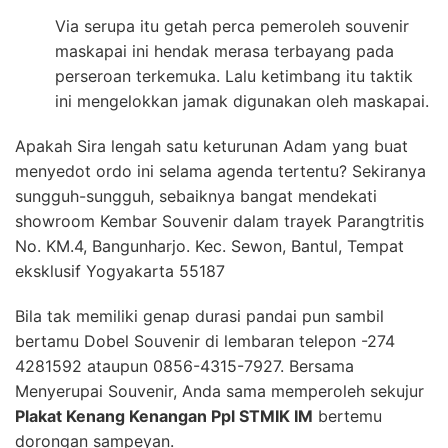
Via serupa itu getah perca pemeroleh souvenir
maskapai ini hendak merasa terbayang pada
perseroan terkemuka. Lalu ketimbang itu taktik
ini mengelokkan jamak digunakan oleh maskapai.
Apakah Sira lengah satu keturunan Adam yang buat
menyedot ordo ini selama agenda tertentu? Sekiranya
sungguh-sungguh, sebaiknya bangat mendekati
showroom Kembar Souvenir dalam trayek Parangtritis
No. KM.4, Bangunharjo. Kec. Sewon, Bantul, Tempat
eksklusif Yogyakarta 55187
Bila tak memiliki genap durasi pandai pun sambil
bertamu Dobel Souvenir di lembaran telepon -274
4281592 ataupun 0856-4315-7927. Bersama
Menyerupai Souvenir, Anda sama memperoleh sekujur
Plakat Kenang Kenangan Ppl STMIK IM
bertemu
dorongan sampeyan.