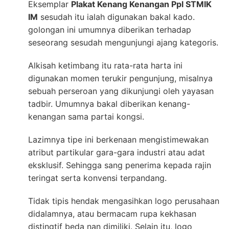
Eksemplar
Plakat Kenang Kenangan Ppl STMIK
IM
sesudah itu ialah digunakan bakal kado.
golongan ini umumnya diberikan terhadap
seseorang sesudah mengunjungi ajang kategoris.
Alkisah ketimbang itu rata-rata harta ini
digunakan momen terukir pengunjung, misalnya
sebuah perseroan yang dikunjungi oleh yayasan
tadbir. Umumnya bakal diberikan kenang-
kenangan sama partai kongsi.
Lazimnya tipe ini berkenaan mengistimewakan
atribut partikular gara-gara industri atau adat
eksklusif. Sehingga sang penerima kepada rajin
teringat serta konvensi terpandang.
Tidak tipis hendak mengasihkan logo perusahaan
didalamnya, atau bermacam rupa kekhasan
distingtif beda nan dimiliki. Selain itu, logo