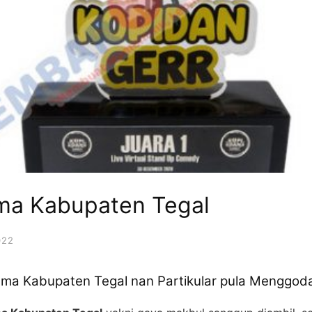
ama Kabupaten Tegal
022
ma Kabupaten Tegal nan Partikular pula Menggod