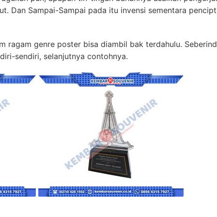
t. Dan Sampai-Sampai pada itu invensi sementara pencip
ragam genre poster bisa diambil bak terdahulu. Seberinda i
ri-sendiri, selanjutnya contohnya.