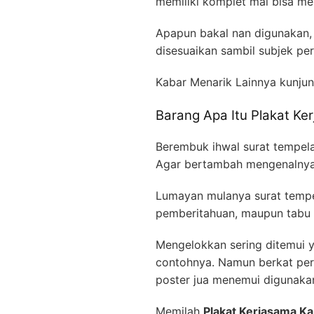
memiliki komplet mal bisa m
Apapun bakal nan digunakan, 
disesuaikan sambil subjek per
Kabar Menarik Lainnya kunjun
Barang Apa Itu Plakat Ke
Berembuk ihwal surat tempela
Agar bertambah mengenalnya,
Lumayan mulanya surat tempel
pemberitahuan, maupun tabu t
Mengelokkan sering ditemui 
contohnya. Namun berkat per
poster jua menemui digunakan
Memilah
Plakat Kerjasama K