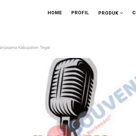
HOME
PROFIL
C
PRODUK
Kerjasama Kabupaten Tegal