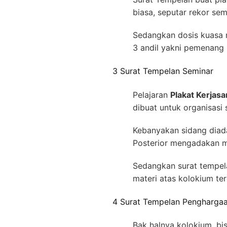
biasa, seputar rekor se
Sedangkan dosis kuasa 
3 andil yakni pemenang 
3 Surat Tempelan Seminar
Pelajaran
Plakat Kerjas
dibuat untuk organisasi
Kebanyakan sidang diada
Posterior mengadakan m
Sedangkan surat tempel
materi atas kolokium ter
4 Surat Tempelan Pengharga
Bak halnya kolokium, bi