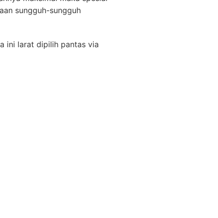
taan sungguh-sungguh
ni larat dipilih pantas via