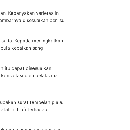
an. Kebanyakan varietas ini
ambarnya disesuaikan per isu
wisuda. Kepada meningkatkan
 pula kebaikan sang
n itu dapat disesuaikan
onsultasi oleh pelaksana.
pakan surat tempelan piala.
tal ini trofi terhadap
ntuk nan mencengangkan. ala