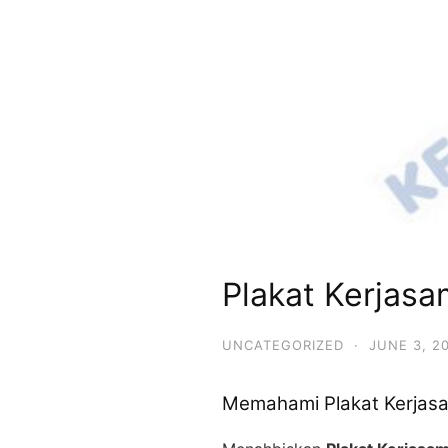
Plakat Kerjas
UNCATEGORIZED
·
JUNE 3, 2
Memahami Plakat Kerjasa