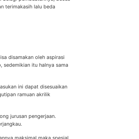
n terimakasih lalu beda
isa disamakan oleh aspirasi
p, sedemikian itu halnya sama
asukan ini dapat disesuaikan
utipan ramuan akrilik
long jurusan pengerjaan.
rjangkau.
aannya maksimal maka spesial