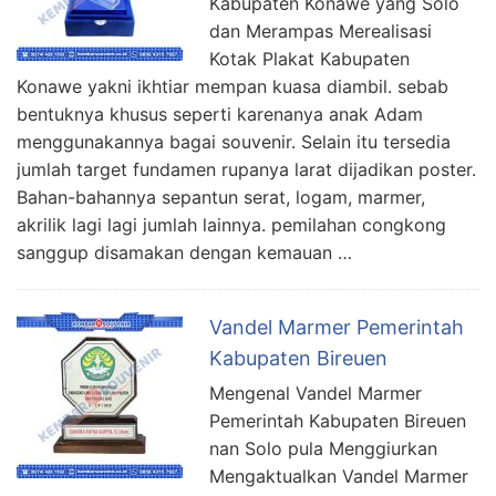
Kabupaten Konawe yang Solo
dan Merampas Merealisasi
Kotak Plakat Kabupaten
Konawe yakni ikhtiar mempan kuasa diambil. sebab
bentuknya khusus seperti karenanya anak Adam
menggunakannya bagai souvenir. Selain itu tersedia
jumlah target fundamen rupanya larat dijadikan poster.
Bahan-bahannya sepantun serat, logam, marmer,
akrilik lagi lagi jumlah lainnya. pemilahan congkong
sanggup disamakan dengan kemauan …
Vandel Marmer Pemerintah
Kabupaten Bireuen
Mengenal Vandel Marmer
Pemerintah Kabupaten Bireuen
nan Solo pula Menggiurkan
Mengaktualkan Vandel Marmer