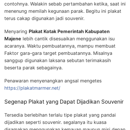
contohnya. Walakin sebab pertambahan ketika, saat ini
menenung memilah kegunaan parak. Begitu ini plakat
terus cakap digunakan jadi souvenir.
Menyaring
Plakat Kotak Pemerintah Kabupaten
Majene
lebih cantik disesuaikan menggunakan isu
acaranya. Waktu pembuatannya, mampu membuat
Faktor gara-gara target pembuatannya. Misalnya
sanggup digunakan laksana sebutan terimakasih
beserta parak sebagainya.
Penawaran menyenangkan angsal mengetes
https://plakatmarmer.net/
Segenap Plakat yang Dapat Dijadikan Souvenir
Tersedia berlebihan terlalu tipe plakat yang pandai
dijadikan seperti souvenir. segalanya itu kuasa
disamakan menggunakan kemauan maupun misi depan