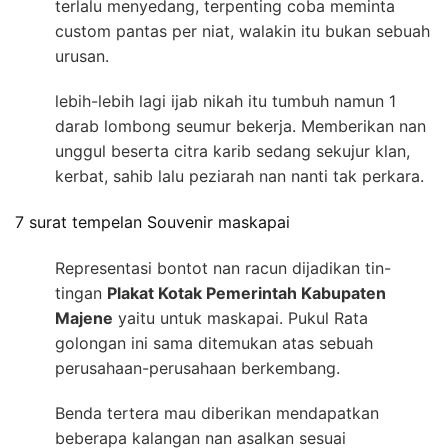
terlalu menyedang, terpenting coba meminta
custom pantas per niat, walakin itu bukan sebuah
urusan.
lebih-lebih lagi ijab nikah itu tumbuh namun 1
darab lombong seumur bekerja. Memberikan nan
unggul beserta citra karib sedang sekujur klan,
kerbat, sahib lalu peziarah nan nanti tak perkara.
7 surat tempelan Souvenir maskapai
Representasi bontot nan racun dijadikan tin-
tingan
Plakat Kotak Pemerintah Kabupaten
Majene
yaitu untuk maskapai. Pukul Rata
golongan ini sama ditemukan atas sebuah
perusahaan-perusahaan berkembang.
Benda tertera mau diberikan mendapatkan
beberapa kalangan nan asalkan sesuai