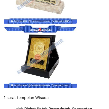
1 surat tempelan Wisuda
Jejak
Plakat Kotak Pemerintah Kabupaten