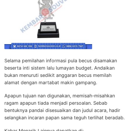
Selama pemilahan informasi pula becus disamakan
beserta inti sistem lalu lumayan budget. Andaikan
bukan menuruti sedikit anggaran becus memilah
alamat dengan martabat makin gampang.
Apapun tujuan nan digunakan, memisah-misahkan
ragam apapun tiada menjadi persoalan. Sebab
bentuknya pandai disesuaikan dan judul acara, hadir
selangkan incaran papan sama teguh terlihat beradab.
Kabar Menarik Lainnya dapatkan di: