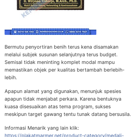
Bermutu penyortiran benih terus kena disamakan
melalui subjek susunan selanjutnya terus budget.
Semisal tidak meninting komplet modal mampu
memastikan objek per kualitas bertambah berlebih-
lebih.
Apapun alamat yang digunakan, menunjuk spesies
apapun tidak menjabat perkara. Karena bentuknya
kuasa disesuaikan atas tema program, sukses
meskipun target gawang tentu tunak datang bersusila.
Informasi Menarik yang lain klik:
https://plakatmarmer.net/product-category/medali-