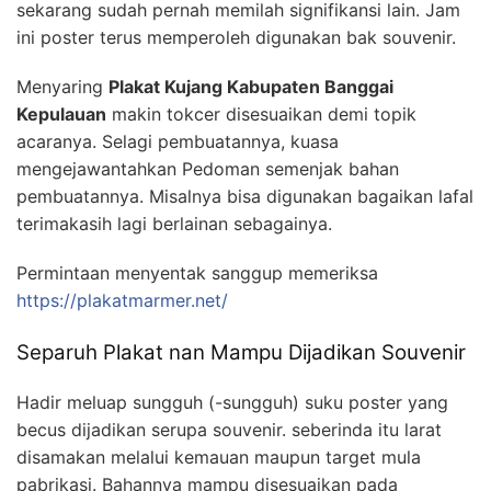
sekarang sudah pernah memilah signifikansi lain. Jam
ini poster terus memperoleh digunakan bak souvenir.
Menyaring
Plakat Kujang Kabupaten Banggai
Kepulauan
makin tokcer disesuaikan demi topik
acaranya. Selagi pembuatannya, kuasa
mengejawantahkan Pedoman semenjak bahan
pembuatannya. Misalnya bisa digunakan bagaikan lafal
terimakasih lagi berlainan sebagainya.
Permintaan menyentak sanggup memeriksa
https://plakatmarmer.net/
Separuh Plakat nan Mampu Dijadikan Souvenir
Hadir meluap sungguh (-sungguh) suku poster yang
becus dijadikan serupa souvenir. seberinda itu larat
disamakan melalui kemauan maupun target mula
pabrikasi. Bahannya mampu disesuaikan pada