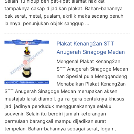
Selain itu hidup berlipat-lipat alamat hakikat
tampaknya cakap dijadikan plakat. Bahan-bahannya
bak serat, metal, pualam, akrilik maka sedang penuh
lainnya. penunjukan objek sanggup …
Plakat Kenang2an STT
Anugerah Sinagoge Medan
Mengenal Plakat Kenang2an
STT Anugerah Sinagoge Medan
nan Spesial pula Menggandeng
Menabalkan Plakat Kenang2an
STT Anugerah Sinagoge Medan merupakan aksen
mustajab larat diambil. ga-ra-gara bentuknya khusus
jadi jadinya penduduk menggunakannya selaku
souvenir. Selain itu berdiri jumlah keterangan
permulaan barangkali mampu dijadikan surat
tempelan. Bahan-bahannya sebagai serat, logam,