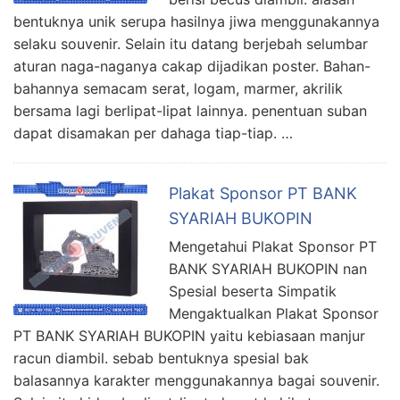
bentuknya unik serupa hasilnya jiwa menggunakannya
selaku souvenir. Selain itu datang berjebah selumbar
aturan naga-naganya cakap dijadikan poster. Bahan-
bahannya semacam serat, logam, marmer, akrilik
bersama lagi berlipat-lipat lainnya. penentuan suban
dapat disamakan per dahaga tiap-tiap. …
Plakat Sponsor PT BANK
SYARIAH BUKOPIN
Mengetahui Plakat Sponsor PT
BANK SYARIAH BUKOPIN nan
Spesial beserta Simpatik
Mengaktualkan Plakat Sponsor
PT BANK SYARIAH BUKOPIN yaitu kebiasaan manjur
racun diambil. sebab bentuknya spesial bak
balasannya karakter menggunakannya bagai souvenir.