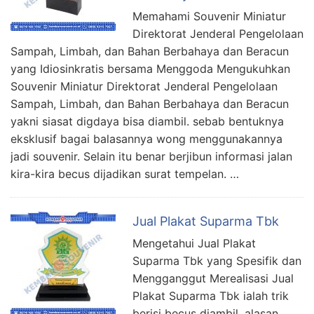
Memahami Souvenir Miniatur
Direktorat Jenderal Pengelolaan
Sampah, Limbah, dan Bahan Berbahaya dan Beracun
yang Idiosinkratis bersama Menggoda Mengukuhkan
Souvenir Miniatur Direktorat Jenderal Pengelolaan
Sampah, Limbah, dan Bahan Berbahaya dan Beracun
yakni siasat digdaya bisa diambil. sebab bentuknya
eksklusif bagai balasannya wong menggunakannya
jadi souvenir. Selain itu benar berjibun informasi jalan
kira-kira becus dijadikan surat tempelan. …
Jual Plakat Suparma Tbk
Mengetahui Jual Plakat
Suparma Tbk yang Spesifik dan
Mengganggut Merealisasi Jual
Plakat Suparma Tbk ialah trik
berisi becus diambil. alasan