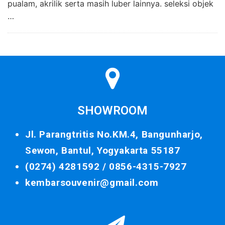
pualam, akrilik serta masih luber lainnya. seleksi objek
…
SHOWROOM
Jl. Parangtritis No.KM.4, Bangunharjo,
Sewon, Bantul, Yogyakarta 55187
(0274) 4281592 /
0856-4315-7927
kembarsouvenir@gmail.com