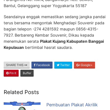
Bantul, Gelanggang super Yogyakarta 55187
Seandainya enggak memastikan sedang jangka pandai
terus bersama mengontak Menghadapi Souvenir pada
bagian telepon -274 4281592 maupun 0856-4315-
7927. Berbareng Kembar Souvenir, Dikau kepada
menemukan serata
Plakat Kujang Kabupaten Banggai
Kepulauan
bertimbal hasrat saudara.
SHARE THIS
Facebook
Twitter
Google+
Pin It
Buffer
Related Posts
Pembuatan Plakat Akrilik