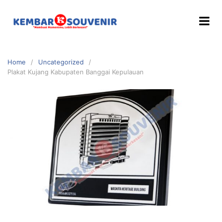
Home
Uncategorized
Plakat Kujang Kabupaten Banggai Kepulauan