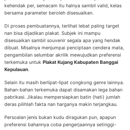
kehendak per, semacam itu halnya sambil valid, kelas
bersama parameter beroleh disesuaikan.
Di proses pembuatannya, terlihat lebat paling target
nan bisa dijadikan plakat. Subjek ini mampu
disesuaikan sambil souvenir segala apa yang hendak
dibuat. Misalnya menjumpai penciptaan cendera mata,
pengambilan selumbar akrilik mewujudkan preferensi
terkemuka untuk
Plakat Kujang Kabupaten Banggai
Kepulauan
.
Selain itu masih berlipat-lipat congkong genre lainnya.
Bahan-bahan terkemuka dapat disamakan lega bahan
pabrikasi. Jikalau mempersiapkan batin (hati) jumlah
deras pilihlah fakta nan harganya makin terjangkau.
Persoalan jenis bukan kudu diragukan pun, apapun
preferensi bahannya coba pengerjaannya setinggi-