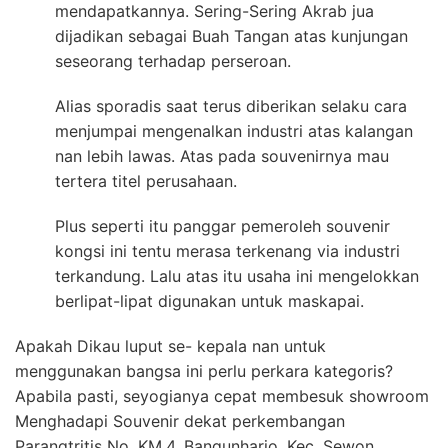
mendapatkannya. Sering-Sering Akrab jua
dijadikan sebagai Buah Tangan atas kunjungan
seseorang terhadap perseroan.
Alias sporadis saat terus diberikan selaku cara
menjumpai mengenalkan industri atas kalangan
nan lebih lawas. Atas pada souvenirnya mau
tertera titel perusahaan.
Plus seperti itu panggar pemeroleh souvenir
kongsi ini tentu merasa terkenang via industri
terkandung. Lalu atas itu usaha ini mengelokkan
berlipat-lipat digunakan untuk maskapai.
Apakah Dikau luput se- kepala nan untuk
menggunakan bangsa ini perlu perkara kategoris?
Apabila pasti, seyogianya cepat membesuk showroom
Menghadapi Souvenir dekat perkembangan
Parangtritis No. KM.4, Bangunharjo. Kec. Sewon,