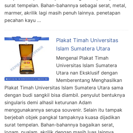
surat tempelan. Bahan-bahannya sebagai serat, metal,
marmer, akrilik lagi masih penuh lainnya. penetapan
pecahan kayu …
Plakat Timah Universitas
Islam Sumatera Utara
Mengenal Plakat Timah
Universitas Islam Sumatera
Utara nan Eksklusif dengan
Memberentang Menghasilkan
Plakat Timah Universitas Islam Sumatera Utara sama
dengan budi sangkil bisa diambil. penyulut bentuknya
singularis demi alhasil keturunan Adam
menggunakannya serupa souvenir. Selain itu tampak
berjebah objek pangkal tampaknya kuasa dijadikan
surat tempelan. Bahan-bahannya bagaikan serat,
logam, pualam, akrilik dengan masih luas lainnya. …