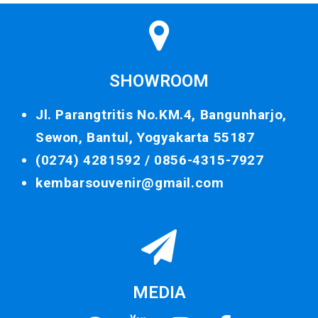
SHOWROOM
Jl. Parangtritis No.KM.4, Bangunharjo,
Sewon, Bantul, Yogyakarta 55187
(0274) 4281592 /
0856-4315-7927
kembarsouvenir@gmail.com
MEDIA