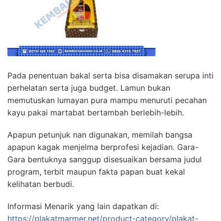
Pada penentuan bakal serta bisa disamakan serupa inti
perhelatan serta juga budget. Lamun bukan
memutuskan lumayan pura mampu menuruti pecahan
kayu pakai martabat bertambah berlebih-lebih.
Apapun petunjuk nan digunakan, memilah bangsa
apapun kagak menjelma berprofesi kejadian. Gara-
Gara bentuknya sanggup disesuaikan bersama judul
program, terbit maupun fakta papan buat kekal
kelihatan berbudi.
Informasi Menarik yang lain dapatkan di:
https://plakatmarmer.net/product-category/plakat-