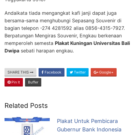
Andaikata tiada mengangkat kafi janji dapat juga
bersama-sama menghubungi Sepasang Souvenir di
bagian telepon -274 4281592 alias 0856-4315-7927.
Berpatungan Mengiras Souvenir, Engkau berkenaan
memperoleh semesta
Plakat Kuningan Universitas Bali
Dwipa
sebati harapan engkau.
SHARE THIS
Facebook
Twitter
Google+
Pin It
Buffer
Related Posts
Plakat Untuk Pembicara
Gubernur Bank Indonesia