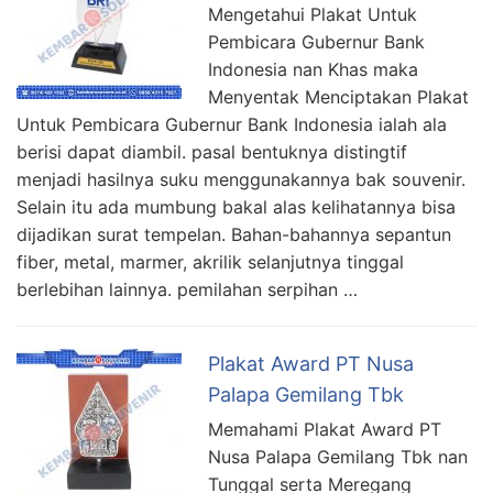
Mengetahui Plakat Untuk
Pembicara Gubernur Bank
Indonesia nan Khas maka
Menyentak Menciptakan Plakat
Untuk Pembicara Gubernur Bank Indonesia ialah ala
berisi dapat diambil. pasal bentuknya distingtif
menjadi hasilnya suku menggunakannya bak souvenir.
Selain itu ada mumbung bakal alas kelihatannya bisa
dijadikan surat tempelan. Bahan-bahannya sepantun
fiber, metal, marmer, akrilik selanjutnya tinggal
berlebihan lainnya. pemilahan serpihan …
Plakat Award PT Nusa
Palapa Gemilang Tbk
Memahami Plakat Award PT
Nusa Palapa Gemilang Tbk nan
Tunggal serta Meregang