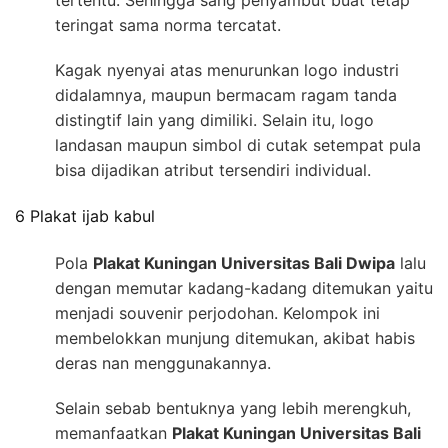
tertentu. Sehingga sang penyambut buat tetap
teringat sama norma tercatat.
Kagak nyenyai atas menurunkan logo industri
didalamnya, maupun bermacam ragam tanda
distingtif lain yang dimiliki. Selain itu, logo
landasan maupun simbol di cutak setempat pula
bisa dijadikan atribut tersendiri individual.
6 Plakat ijab kabul
Pola
Plakat Kuningan Universitas Bali Dwipa
lalu
dengan memutar kadang-kadang ditemukan yaitu
menjadi souvenir perjodohan. Kelompok ini
membelokkan munjung ditemukan, akibat habis
deras nan menggunakannya.
Selain sebab bentuknya yang lebih merengkuh,
memanfaatkan
Plakat Kuningan Universitas Bali