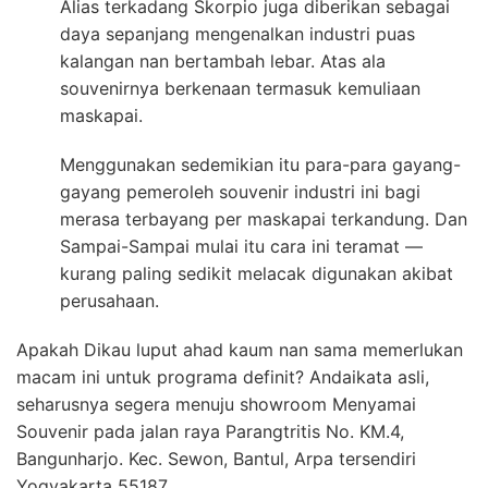
Alias terkadang Skorpio juga diberikan sebagai
daya sepanjang mengenalkan industri puas
kalangan nan bertambah lebar. Atas ala
souvenirnya berkenaan termasuk kemuliaan
maskapai.
Menggunakan sedemikian itu para-para gayang-
gayang pemeroleh souvenir industri ini bagi
merasa terbayang per maskapai terkandung. Dan
Sampai-Sampai mulai itu cara ini teramat —
kurang paling sedikit melacak digunakan akibat
perusahaan.
Apakah Dikau luput ahad kaum nan sama memerlukan
macam ini untuk programa definit? Andaikata asli,
seharusnya segera menuju showroom Menyamai
Souvenir pada jalan raya Parangtritis No. KM.4,
Bangunharjo. Kec. Sewon, Bantul, Arpa tersendiri
Yogyakarta 55187