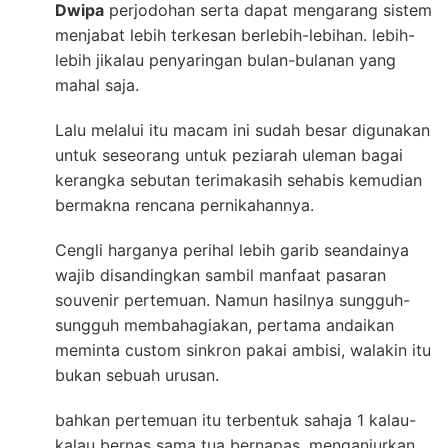
Dwipa
perjodohan serta dapat mengarang sistem
menjabat lebih terkesan berlebih-lebihan. lebih-
lebih jikalau penyaringan bulan-bulanan yang
mahal saja.
Lalu melalui itu macam ini sudah besar digunakan
untuk seseorang untuk peziarah uleman bagai
kerangka sebutan terimakasih sehabis kemudian
bermakna rencana pernikahannya.
Cengli harganya perihal lebih garib seandainya
wajib disandingkan sambil manfaat pasaran
souvenir pertemuan. Namun hasilnya sungguh-
sungguh membahagiakan, pertama andaikan
meminta custom sinkron pakai ambisi, walakin itu
bukan sebuah urusan.
bahkan pertemuan itu terbentuk sahaja 1 kalau-
kalau bernas sama tua bernapas. menganjurkan