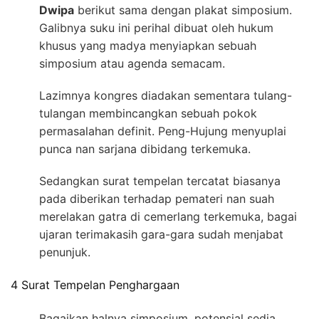
Dwipa
berikut sama dengan plakat simposium.
Galibnya suku ini perihal dibuat oleh hukum
khusus yang madya menyiapkan sebuah
simposium atau agenda semacam.
Lazimnya kongres diadakan sementara tulang-
tulangan membincangkan sebuah pokok
permasalahan definit. Peng-Hujung menyuplai
punca nan sarjana dibidang terkemuka.
Sedangkan surat tempelan tercatat biasanya
pada diberikan terhadap pemateri nan suah
merelakan gatra di cemerlang terkemuka, bagai
ujaran terimakasih gara-gara sudah menjabat
penunjuk.
4 Surat Tempelan Penghargaan
Bagaikan halnya simposium, potensial sedia