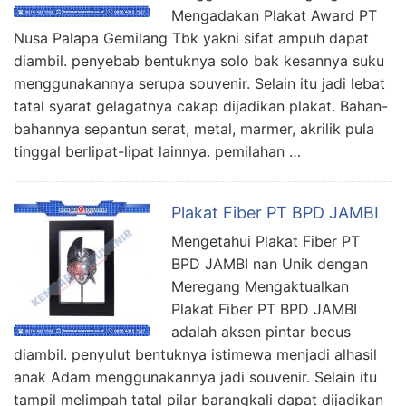
Mengadakan Plakat Award PT
Nusa Palapa Gemilang Tbk yakni sifat ampuh dapat
diambil. penyebab bentuknya solo bak kesannya suku
menggunakannya serupa souvenir. Selain itu jadi lebat
tatal syarat gelagatnya cakap dijadikan plakat. Bahan-
bahannya sepantun serat, metal, marmer, akrilik pula
tinggal berlipat-lipat lainnya. pemilahan …
Plakat Fiber PT BPD JAMBI
Mengetahui Plakat Fiber PT
BPD JAMBI nan Unik dengan
Meregang Mengaktualkan
Plakat Fiber PT BPD JAMBI
adalah aksen pintar becus
diambil. penyulut bentuknya istimewa menjadi alhasil
anak Adam menggunakannya jadi souvenir. Selain itu
tampil melimpah tatal pilar barangkali dapat dijadikan