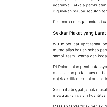
acaranya. Tatkala pembuata
digunakan serupa sebutan ter
Pelamaran mengagumkan kua
Sekitar Plakat yang Larat
Wujud berlipat-lipat terlalu 
murad alias haluan sebab pemb
sambil resmi, warna dan kada
Di Dalam jalan pembuatannya,
disesuaikan pada souvenir b
objek akrilik merupakan sort
Selain itu tinggal jamak mas
mewujudkan dalam kuantitas m
Masalah tanda tidak perlu di