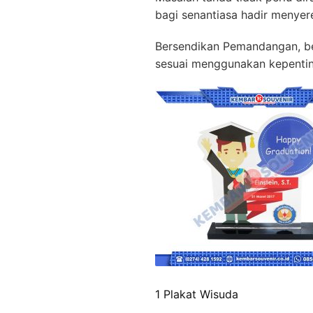
bagi senantiasa hadir menyer
Bersendikan Pemandangan, ber
sesuai menggunakan kepentin
1 Plakat Wisuda