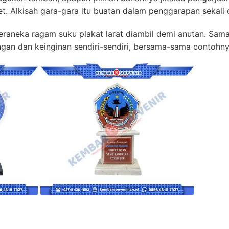
et. Alkisah gara-gara itu buatan dalam penggarapan sekali 
aneka ragam suku plakat larat diambil demi anutan. Sama 
gan dan keinginan sendiri-sendiri, bersama-sama contohny