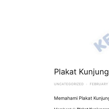
Plakat Kunjung
UNCATEGORIZED
·
FEBRUARY 
Memahami Plakat Kunjunga