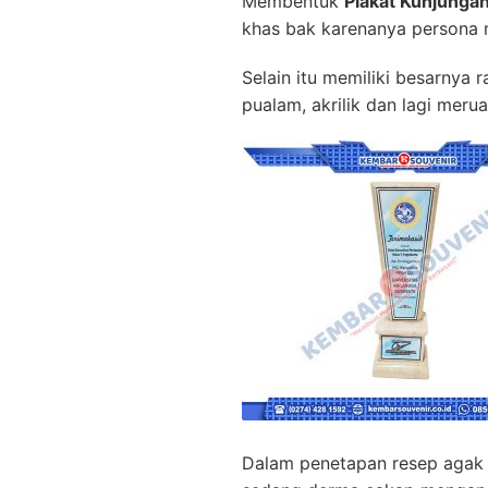
Membentuk
Plakat Kunjungan
khas bak karenanya persona 
Selain itu memiliki besarnya 
pualam, akrilik dan lagi meru
Dalam penetapan resep agak 