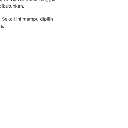
dibutuhkan.
Sekali ini mampu dipilih
a.