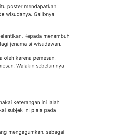
itu poster mendapatkan
de wisudanya. Galibnya
pelantikan. Kepada menambuh
 lagi jenama si wisudawan.
a oleh karena pemesan.
emesan. Walakin sebelumnya
kai keterangan ini ialah
ai subjek ini piala pada
 yang mengagumkan. sebagai
.