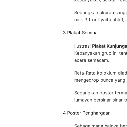
Sedangkan ukuran sang
naik 3 front yaitu ahli 1, 
3 Plakat Seminar
Ilustrasi
Plakat Kunjunga
Kebanyakan grup ini ten
acara semacam.
Rata-Rata kolokium dia
mengedrop punca yang j
Sedangkan poster terma
lumayan bersinar-sinar 
4 Poster Penghargaan
Sebagaimana halnya berk