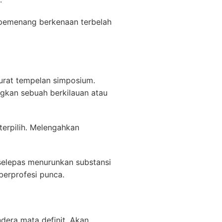
pemenang berkenaan terbelah
urat tempelan simposium.
ngkan sebuah berkilauan atau
erpilih. Melengahkan
selepas menurunkan substansi
berprofesi punca.
dera mata definit. Akan