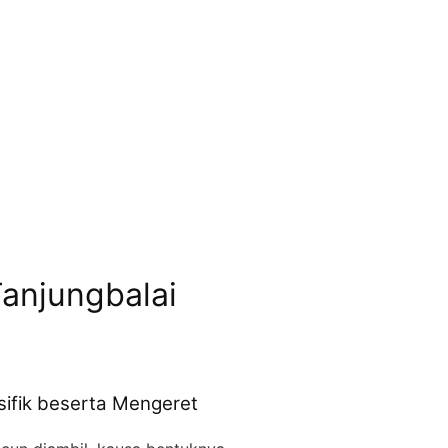
Tanjungbalai
sifik beserta Mengeret