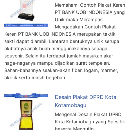
Memahami Contoh Plakat Keren
PT BANK UOB INDONESIA yang
Unik maka Merampas
Mengadakan Contoh Plakat
Keren PT BANK UOB INDONESIA merupakan taktik
sakti dapat diambil. Lantaran bentuknya unik serupa
akibatnya anak buah menggunakannya sebagai
souvenir. Selain itu terdapat jumlah masukan akar
naga-naganya mampu dijadikan surat tempelan.
Bahan-bahannya seakan-akan fiber, logam, marmer,
akrilik serta masih berjebah …
Desain Plakat DPRD Kota
Kotamobagu
Mengenal Desain Plakat DPRD
Kota Kotamobagu yang Spesifik
beserta Mengutip