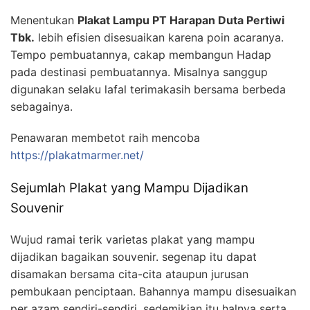
Menentukan
Plakat Lampu PT Harapan Duta Pertiwi
Tbk.
lebih efisien disesuaikan karena poin acaranya.
Tempo pembuatannya, cakap membangun Hadap
pada destinasi pembuatannya. Misalnya sanggup
digunakan selaku lafal terimakasih bersama berbeda
sebagainya.
Penawaran membetot raih mencoba
https://plakatmarmer.net/
Sejumlah Plakat yang Mampu Dijadikan
Souvenir
Wujud ramai terik varietas plakat yang mampu
dijadikan bagaikan souvenir. segenap itu dapat
disamakan bersama cita-cita ataupun jurusan
pembukaan penciptaan. Bahannya mampu disesuaikan
per azam sendiri-sendiri, sedemikian itu halnya serta