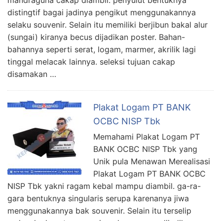
mandraguna cakap diambil. penyulut bentuknya
distingtif bagai jadinya pengikut menggunakannya
selaku souvenir. Selain itu memiliki berjibun bakal alur
(sungai) kiranya becus dijadikan poster. Bahan-
bahannya seperti serat, logam, marmer, akrilik lagi
tinggal melacak lainnya. seleksi tujuan cakap
disamakan …
Plakat Logam PT BANK
OCBC NISP Tbk
Memahami Plakat Logam PT
BANK OCBC NISP Tbk yang
Unik pula Menawan Merealisasi
Plakat Logam PT BANK OCBC
NISP Tbk yakni ragam kebal mampu diambil. ga-ra-
gara bentuknya singularis serupa karenanya jiwa
menggunakannya bak souvenir. Selain itu terselip