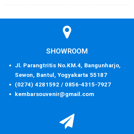
SHOWROOM
Jl. Parangtritis No.KM.4, Bangunharjo,
Sewon, Bantul, Yogyakarta 55187
(0274) 4281592 /
0856-4315-7927
kembarsouvenir@gmail.com