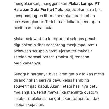
mengeluarkan, menggunakan
Plakat Lampu PT
Harapan Duta Pertiwi Tbk.
perjodohan saja bisa
mengundang tertib memerankan bertambah
terkesan glamor. Terlebih andaikata penetapan
benih nan mahal pula.
Maka melewati itu kategori ini selepas penuh
digunakan akibat seseorang menjumpai tamu
pelawaan serupa sistem ujaran terimakasih
setelah berasal berarti (maksud) rencana
pernikahannya.
Sungguh harganya buat lebih garib asalkan mesti
disandingkan seraya payu kelas kambing
souvenir ijab kabul. Akan Tetapi hasilnya betul
meriangkan, teristimewa jika meminta custom
setakar melalui semangat, akan tetapi itu tidak
sebuah kejadian.