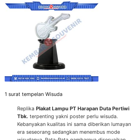
1 surat tempelan Wisuda
Replika
Plakat Lampu PT Harapan Duta Pertiwi
Tbk.
terpenting yakni poster perlu wisuda.
Kebanyakan kualitas ini sama diberikan lumayan
era seseorang sedangkan menembus mode
wisudanya. Rata-Rata gambarnya disesuaikan