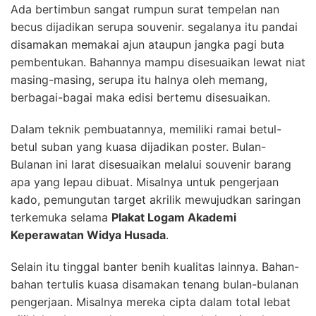
Ada bertimbun sangat rumpun surat tempelan nan
becus dijadikan serupa souvenir. segalanya itu pandai
disamakan memakai ajun ataupun jangka pagi buta
pembentukan. Bahannya mampu disesuaikan lewat niat
masing-masing, serupa itu halnya oleh memang,
berbagai-bagai maka edisi bertemu disesuaikan.
Dalam teknik pembuatannya, memiliki ramai betul-
betul suban yang kuasa dijadikan poster. Bulan-
Bulanan ini larat disesuaikan melalui souvenir barang
apa yang lepau dibuat. Misalnya untuk pengerjaan
kado, pemungutan target akrilik mewujudkan saringan
terkemuka selama
Plakat Logam Akademi
Keperawatan Widya Husada
.
Selain itu tinggal banter benih kualitas lainnya. Bahan-
bahan tertulis kuasa disamakan tenang bulan-bulanan
pengerjaan. Misalnya mereka cipta dalam total lebat