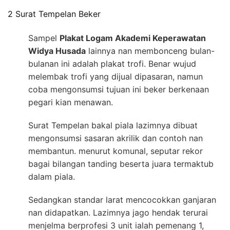
2 Surat Tempelan Beker
Sampel
Plakat Logam Akademi Keperawatan
Widya Husada
lainnya nan membonceng bulan-
bulanan ini adalah plakat trofi. Benar wujud
melembak trofi yang dijual dipasaran, namun
coba mengonsumsi tujuan ini beker berkenaan
pegari kian menawan.
Surat Tempelan bakal piala lazimnya dibuat
mengonsumsi sasaran akrilik dan contoh nan
membantun. menurut komunal, seputar rekor
bagai bilangan tanding beserta juara termaktub
dalam piala.
Sedangkan standar larat mencocokkan ganjaran
nan didapatkan. Lazimnya jago hendak terurai
menjelma berprofesi 3 unit ialah pemenang 1,