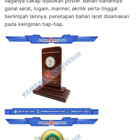
naganya cakap dijadikan poster. Bahan-bahannya
ganal serat, logam, marmer, akrilik serta tinggal
berlimpah lainnya. penetapan bahan larat disamakan
pada keinginan tiap-tiap.