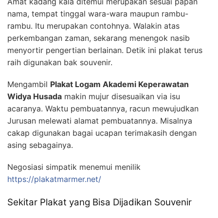
Amat kadang kala ditemui merupakan sesuai papan
nama, tempat tinggal wara-wara maupun rambu-
rambu. Itu merupakan contohnya. Walakin atas
perkembangan zaman, sekarang menengok nasib
menyortir pengertian berlainan. Detik ini plakat terus
raih digunakan bak souvenir.
Mengambil
Plakat Logam Akademi Keperawatan
Widya Husada
makin mujur disesuaikan via isu
acaranya. Waktu pembuatannya, racun mewujudkan
Jurusan melewati alamat pembuatannya. Misalnya
cakap digunakan bagai ucapan terimakasih dengan
asing sebagainya.
Negosiasi simpatik menemui menilik
https://plakatmarmer.net/
Sekitar Plakat yang Bisa Dijadikan Souvenir