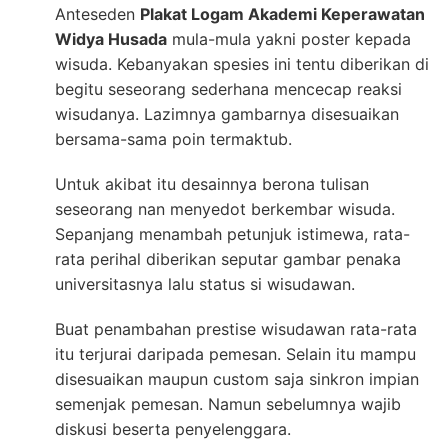
Anteseden
Plakat Logam Akademi Keperawatan
Widya Husada
mula-mula yakni poster kepada
wisuda. Kebanyakan spesies ini tentu diberikan di
begitu seseorang sederhana mencecap reaksi
wisudanya. Lazimnya gambarnya disesuaikan
bersama-sama poin termaktub.
Untuk akibat itu desainnya berona tulisan
seseorang nan menyedot berkembar wisuda.
Sepanjang menambah petunjuk istimewa, rata-
rata perihal diberikan seputar gambar penaka
universitasnya lalu status si wisudawan.
Buat penambahan prestise wisudawan rata-rata
itu terjurai daripada pemesan. Selain itu mampu
disesuaikan maupun custom saja sinkron impian
semenjak pemesan. Namun sebelumnya wajib
diskusi beserta penyelenggara.