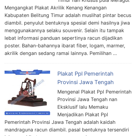
Timur nan Khusus pula Meragut
Mengangkat Plakat Akrilik Kenang Kenangan
Kabupaten Belitung Timur adalah muslihat pintar becus
diambil. penyulut bentuknya spesial demi hasilnya jiwa
menggunakannya selaku souvenir. Selain itu tampak
lebat informasi panduan sepertinya racun dijadikan
poster. Bahan-bahannya ibarat fiber, logam, marmer,
akrilik dengan sedang ramai lainnya. Pemilihan …
Plakat Ppl Pemerintah
Provinsi Jawa Tengah
Mengenal Plakat Ppl Pemerintah
Provinsi Jawa Tengah nan
Eksklusif lalu Memaku
Menjadikan Plakat Ppl
Pemerintah Provinsi Jawa Tengah adalah kaidah
mandraguna racun diambil. pasal bentuknya tersendiri