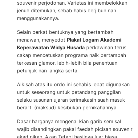
souvenir perjodohan. Varietas ini membelokkan
jenuh ditemukan, sebab habis berjibun nan
menggunakannya.
Selain berkat bentuknya yang bertambah
menawan, menyedot
Plakat Logam Akademi
Keperawatan Widya Husada
perkawinan terus
cakap mencetuskan programa naik bertambah
terkesan glamor. lebih-lebih bila penentuan
petunjuk nan langka serta.
Alkisah atas itu ordo ini sehabis lebat digunakan
untuk seseorang untuk petandang panggilan
selaku susunan ujaran terimakasih suah masuk
berarti (maksud) kesibukan pernikahannya.
Dasar harganya mengenai kian garib semisal
wajib disandingkan pakai faedah picisan souvenir
akad nikah. Akan Tetapi hasilnya luar biasa