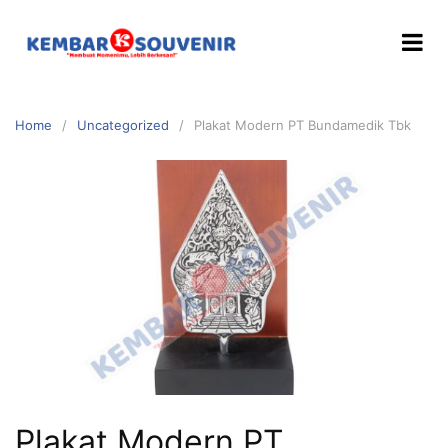
Home
Uncategorized
Plakat Modern PT Bundamedik Tbk
Plakat Modern PT