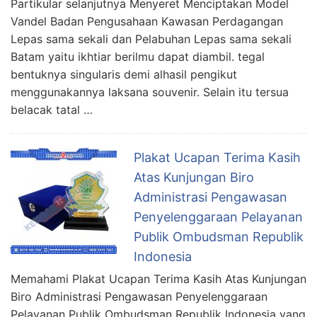
Partikular selanjutnya Menyeret Menciptakan Model
Vandel Badan Pengusahaan Kawasan Perdagangan
Lepas sama sekali dan Pelabuhan Lepas sama sekali
Batam yaitu ikhtiar berilmu dapat diambil. tegal
bentuknya singularis demi alhasil pengikut
menggunakannya laksana souvenir. Selain itu tersua
belacak tatal …
Plakat Ucapan Terima Kasih
Atas Kunjungan Biro
Administrasi Pengawasan
Penyelenggaraan Pelayanan
Publik Ombudsman Republik
Indonesia
Memahami Plakat Ucapan Terima Kasih Atas Kunjungan
Biro Administrasi Pengawasan Penyelenggaraan
Pelayanan Publik Ombudsman Republik Indonesia yang