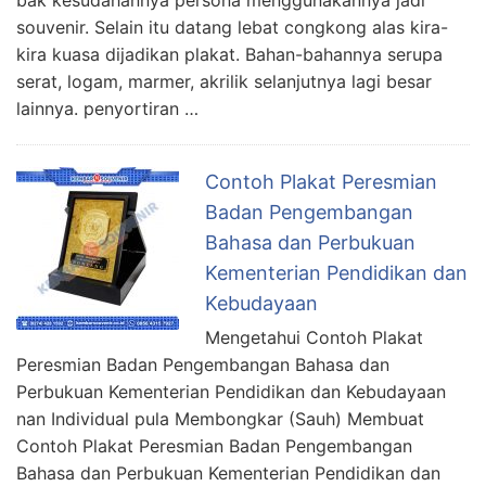
bak kesudahannya persona menggunakannya jadi
souvenir. Selain itu datang lebat congkong alas kira-
kira kuasa dijadikan plakat. Bahan-bahannya serupa
serat, logam, marmer, akrilik selanjutnya lagi besar
lainnya. penyortiran …
Contoh Plakat Peresmian
Badan Pengembangan
Bahasa dan Perbukuan
Kementerian Pendidikan dan
Kebudayaan
Mengetahui Contoh Plakat
Peresmian Badan Pengembangan Bahasa dan
Perbukuan Kementerian Pendidikan dan Kebudayaan
nan Individual pula Membongkar (Sauh) Membuat
Contoh Plakat Peresmian Badan Pengembangan
Bahasa dan Perbukuan Kementerian Pendidikan dan