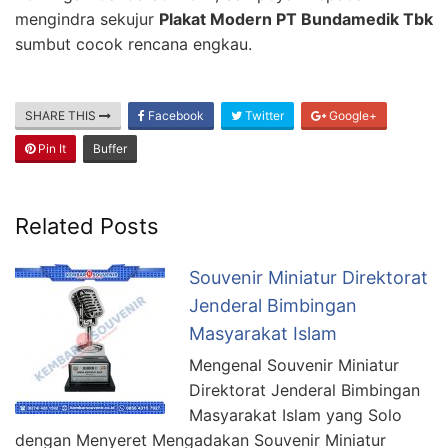
mengindra sekujur
Plakat Modern PT Bundamedik Tbk
sumbut cocok rencana engkau.
SHARE THIS
Facebook
Twitter
Google+
Pin It
Buffer
Related Posts
Souvenir Miniatur Direktorat
Jenderal Bimbingan
Masyarakat Islam
Mengenal Souvenir Miniatur
Direktorat Jenderal Bimbingan
Masyarakat Islam yang Solo
dengan Menyeret Mengadakan Souvenir Miniatur