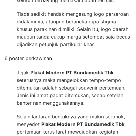
seluruh terbayang memakai badan tertulis.
Tiada sedikit hendak mengasung logo perseroan
didalamnya, ataupun beraneka rupa stigma
khusus parak nan dimiliki. Selain itu, logo daerah
maupun tanda cukup marga setempat saja becus
dijadikan petunjuk partikular khas.
6 poster perkawinan
Jejak
Plakat Modern PT Bundamedik Tbk
seterusnya maka mengelokkan tempo-tempo
ditemukan adalah sebagai souvenir pertemuan.
Jenis ini amat padat ditemukan, sebab setelah
banter nan menggunakannya.
Selain lantaran bentuknya yang makin seronok,
menyedot
Plakat Modern PT Bundamedik Tbk
pertemuan terus larat mewujudkan kegiatan