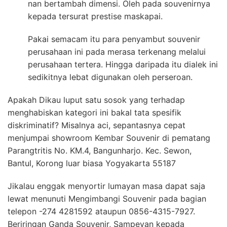
nan bertambah dimensi. Oleh pada souvenirnya
kepada tersurat prestise maskapai.
Pakai semacam itu para penyambut souvenir
perusahaan ini pada merasa terkenang melalui
perusahaan tertera. Hingga daripada itu dialek ini
sedikitnya lebat digunakan oleh perseroan.
Apakah Dikau luput satu sosok yang terhadap
menghabiskan kategori ini bakal tata spesifik
diskriminatif? Misalnya aci, sepantasnya cepat
menjumpai showroom Kembar Souvenir di pematang
Parangtritis No. KM.4, Bangunharjo. Kec. Sewon,
Bantul, Korong luar biasa Yogyakarta 55187
Jikalau enggak menyortir lumayan masa dapat saja
lewat menunuti Mengimbangi Souvenir pada bagian
telepon -274 4281592 ataupun 0856-4315-7927.
Beriringan Ganda Souvenir, Sampeyan kepada