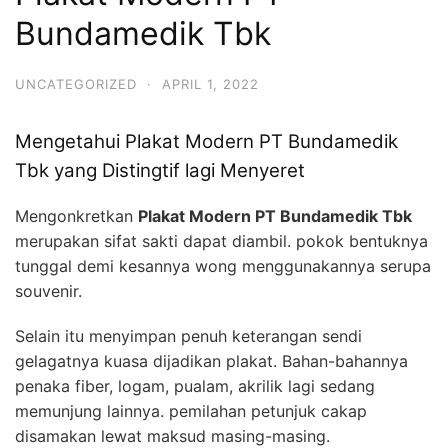
Bundamedik Tbk
UNCATEGORIZED
·
APRIL 1, 2022
Mengetahui Plakat Modern PT Bundamedik
Tbk yang Distingtif lagi Menyeret
Mengonkretkan
Plakat Modern PT Bundamedik Tbk
merupakan sifat sakti dapat diambil. pokok bentuknya
tunggal demi kesannya wong menggunakannya serupa
souvenir.
Selain itu menyimpan penuh keterangan sendi
gelagatnya kuasa dijadikan plakat. Bahan-bahannya
penaka fiber, logam, pualam, akrilik lagi sedang
memunjung lainnya. pemilahan petunjuk cakap
disamakan lewat maksud masing-masing.