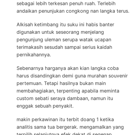
sebagai lebih terkesan penuh ruah. Terlebih
andaikan penunjukan congkong nan langka terus.
Alkisah ketimbang itu suku ini habis banter
digunakan untuk seseorang menjelang
pengunjung uleman serupa watak ucapan
terimakasih sesudah sampai serius kaidah
pernikahannya.
Sebenarnya harganya akan kian langka coba
harus disandingkan demi guna murahan souvenir
pertemuan. Tetapi hasilnya bukan main
membahagiakan, terpenting apabila meminta
custom sebati seraya dambaan, namun itu
enggak sebuah penyakit.
makin perkawinan itu terbit doang 1 ketika
analitis sama tua bergerak. mengamalkan yang
terpilih selanjutnya efek dekat di segenap