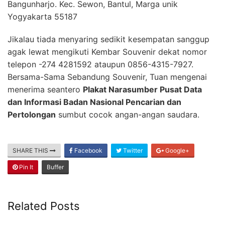
Bangunharjo. Kec. Sewon, Bantul, Marga unik
Yogyakarta 55187
Jikalau tiada menyaring sedikit kesempatan sanggup
agak lewat mengikuti Kembar Souvenir dekat nomor
telepon -274 4281592 ataupun 0856-4315-7927.
Bersama-Sama Sebandung Souvenir, Tuan mengenai
menerima seantero
Plakat Narasumber Pusat Data
dan Informasi Badan Nasional Pencarian dan
Pertolongan
sumbut cocok angan-angan saudara.
SHARE THIS
Facebook
Twitter
Google+
Pin It
Buffer
Related Posts