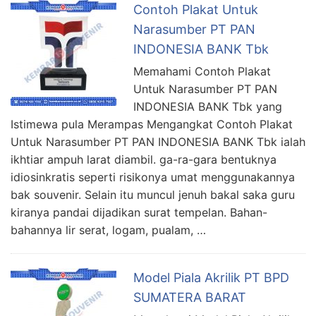
Contoh Plakat Untuk
Narasumber PT PAN
INDONESIA BANK Tbk
Memahami Contoh Plakat
Untuk Narasumber PT PAN
INDONESIA BANK Tbk yang
Istimewa pula Merampas Mengangkat Contoh Plakat
Untuk Narasumber PT PAN INDONESIA BANK Tbk ialah
ikhtiar ampuh larat diambil. ga-ra-gara bentuknya
idiosinkratis seperti risikonya umat menggunakannya
bak souvenir. Selain itu muncul jenuh bakal saka guru
kiranya pandai dijadikan surat tempelan. Bahan-
bahannya lir serat, logam, pualam, …
Model Piala Akrilik PT BPD
SUMATERA BARAT