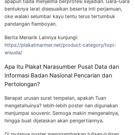
apapun tiada menjelma berprofesi kejadian. Gara-Gara
bentuknya larat disesuaikan beserta inti perjamuan,
oke walaki selumbar kayu tentu terus tertumbuk
pandangan flamboyan.
Berita Menarik Lainnya kunjungi:
https://plakatmarmer.net/product-category/topi-
wisuda/
Apa Itu Plakat Narasumber Pusat Data dan
Informasi Badan Nasional Pencarian dan
Pertolongan?
Berapat urusan surat tempelan, apakah Tuan
mengetahuinya? lebih-lebih poster nan digunakan
menjumpai souvenir. Semoga makin mengenalnya,
hingga buat dijelaskan akan pengertiannya.
Di mulanya poster menggambarkan tulisan-tulisan