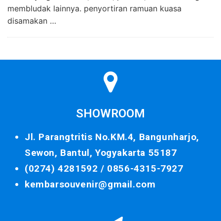
membludak lainnya. penyortiran ramuan kuasa
disamakan …
SHOWROOM
Jl. Parangtritis No.KM.4, Bangunharjo,
Sewon, Bantul, Yogyakarta 55187
(0274) 4281592 /
0856-4315-7927
kembarsouvenir@gmail.com