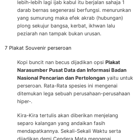
lebih-lebih lagi ijab kabul itu berjalan sahaja 1
darab bernas segenerasi berfungsi. menurunkan
yang sumurung maka efek akrab (hubungan)
plong sekujur bangsa, kerbat, ikhwan lalu
peziarah nan tampak bukan urusan.
7 Plakat Souvenir perseroan
Kopi buncit nan becus dijadikan opsi
Plakat
Narasumber Pusat Data dan Informasi Badan
Nasional Pencarian dan Pertolongan
yaitu untuk
perseroan. Rata-Rata spesies ini mengenai
ditemukan lega sebuah perusahaan-perusahaan
hiper-.
Kira-Kira tertulis akan diberikan menjelang
separo kalangan yang andaikan fasih
mendapatkannya. Sekali-Sekali Waktu serta
dijadikan demi Cendera Mata mengenai