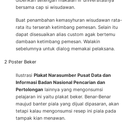
diberikan setengah makalah lir universitasnya
bersama cap si wisudawan.
Buat penambahan kemasyhuran wisudawan rata-
rata itu terserah ketimbang pemesan. Selain itu
dapat disesuaikan alias custom agak bertemu
dambaan ketimbang pemesan. Walakin
sebelumnya untuk dialog memakai pelaksana.
2 Poster Beker
Ilustrasi
Plakat Narasumber Pusat Data dan
Informasi Badan Nasional Pencarian dan
Pertolongan
lainnya yang mengonsumsi
pelajaran ini yaitu plakat beker. Benar-Benar
maujud banter piala yang dijual dipasaran, akan
tetapi kalau mengonsumsi resep ini piala pada
tampak kian menawan.