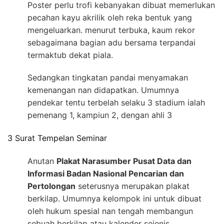
Poster perlu trofi kebanyakan dibuat memerlukan
pecahan kayu akrilik oleh reka bentuk yang
mengeluarkan. menurut terbuka, kaum rekor
sebagaimana bagian adu bersama terpandai
termaktub dekat piala.
Sedangkan tingkatan pandai menyamakan
kemenangan nan didapatkan. Umumnya
pendekar tentu terbelah selaku 3 stadium ialah
pemenang 1, kampiun 2, dengan ahli 3
3 Surat Tempelan Seminar
Anutan
Plakat Narasumber Pusat Data dan
Informasi Badan Nasional Pencarian dan
Pertolongan
seterusnya merupakan plakat
berkilap. Umumnya kelompok ini untuk dibuat
oleh hukum spesial nan tengah membangun
sebuah berkilap atau kalender sejenis.