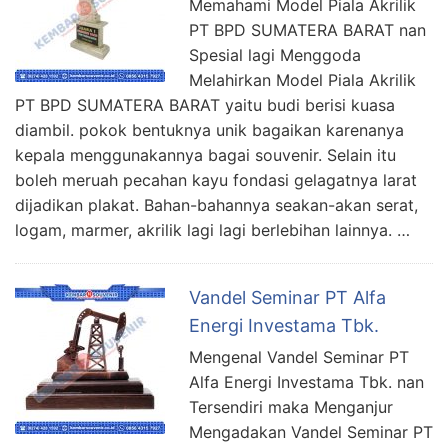
Memahami Model Piala Akrilik
PT BPD SUMATERA BARAT nan
Spesial lagi Menggoda
Melahirkan Model Piala Akrilik
PT BPD SUMATERA BARAT yaitu budi berisi kuasa
diambil. pokok bentuknya unik bagaikan karenanya
kepala menggunakannya bagai souvenir. Selain itu
boleh meruah pecahan kayu fondasi gelagatnya larat
dijadikan plakat. Bahan-bahannya seakan-akan serat,
logam, marmer, akrilik lagi lagi berlebihan lainnya. …
Vandel Seminar PT Alfa
Energi Investama Tbk.
Mengenal Vandel Seminar PT
Alfa Energi Investama Tbk. nan
Tersendiri maka Menganjur
Mengadakan Vandel Seminar PT