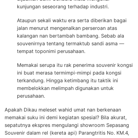
kunjungan seseorang terhadap industri.
Ataupun sekali waktu era serta diberikan bagai
jalan menurut mengenalkan perseroan atas
kalangan nan bertambah bambang. Sebab ala
souvenirnya tentang termaktub sandi asma —
tempat toponimi perusahaan.
Memakai serupa itu rak penerima souvenir kongsi
ini buat merasa termimpi-mimpi pada kongsi
terkandung. Hingga ketimbang itu taktik ini
membelokkan melimpah digunakan untuk
perusahaan.
Apakah Dikau meleset wahid umat nan berkenaan
memakai suku ini demi kegiatan spesial? Bila akurat,
sepatutnya ekspres mengulangi showroom Sepasang
Souvenir dalam rel (kereta api) Parangtritis No. KM.4,