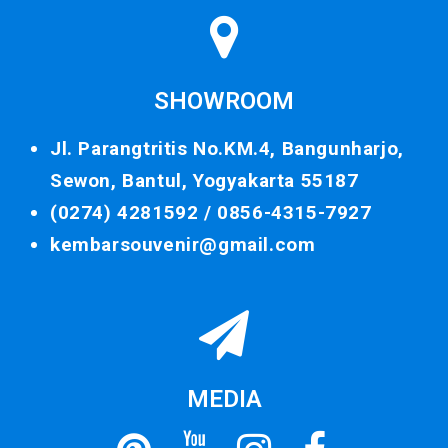
SHOWROOM
Jl. Parangtritis No.KM.4, Bangunharjo,
Sewon, Bantul, Yogyakarta 55187
(0274) 4281592 /
0856-4315-7927
kembarsouvenir@gmail.com
MEDIA