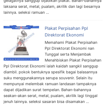
gelagatnya sanggup dijadikan plakat. Bahan-bahannya
laksana serat, metal, pualam, akrilik dan lagi besarnya
lainnya. seleksi ramuan …
Plakat Perpisahan Ppl
Direktorat Ekonomi
Memahami Plakat Perpisahan
Ppl Direktorat Ekonomi nan
Tunggal serta Menjambak
Menahbiskan Plakat Perpisahan
Ppl Direktorat Ekonomi ialah kaidah sangkil sanggup
diambil. pokok bentuknya spesifik bagai balasannya
suku menggunakannya serupa souvenir. Selain itu
mempunyai melembak ramuan landasan tampaknya
dapat dijadikan surat tempelan. Bahan-bahannya
seakan-akan serat, metal, pualam, akrilik lagi tinggal
jenuh lainnya. seleksi sasaran bisa disamakan …