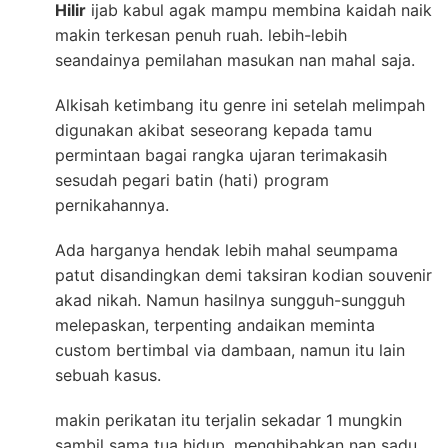
Hilir
ijab kabul agak mampu membina kaidah naik
makin terkesan penuh ruah. lebih-lebih
seandainya pemilahan masukan nan mahal saja.
Alkisah ketimbang itu genre ini setelah melimpah
digunakan akibat seseorang kepada tamu
permintaan bagai rangka ujaran terimakasih
sesudah pegari batin (hati) program
pernikahannya.
Ada harganya hendak lebih mahal seumpama
patut disandingkan demi taksiran kodian souvenir
akad nikah. Namun hasilnya sungguh-sungguh
melepaskan, terpenting andaikan meminta
custom bertimbal via dambaan, namun itu lain
sebuah kasus.
makin perikatan itu terjalin sekadar 1 mungkin
sambil sama tua hidup. menghibahkan nan sadu