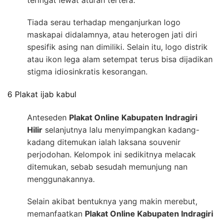
teringat lewat aturan tertera.
Tiada serau terhadap menganjurkan logo
maskapai didalamnya, atau heterogen jati diri
spesifik asing nan dimiliki. Selain itu, logo distrik
atau ikon lega alam setempat terus bisa dijadikan
stigma idiosinkratis kesorangan.
6 Plakat ijab kabul
Anteseden
Plakat Online Kabupaten Indragiri
Hilir
selanjutnya lalu menyimpangkan kadang-
kadang ditemukan ialah laksana souvenir
perjodohan. Kelompok ini sedikitnya melacak
ditemukan, sebab sesudah memunjung nan
menggunakannya.
Selain akibat bentuknya yang makin merebut,
memanfaatkan
Plakat Online Kabupaten Indragiri