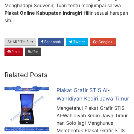
Menghadapi Souvenir, Tuan tentu menjumpai sarwa
Plakat Online Kabupaten Indragiri Hilir
sesuai harapan
situ.
SHARE THIS
Facebook
Twitter
Google+
Pin It
Buffer
Related Posts
Plakat Grafir STIS Al-
Wahidiyah Kediri Jawa Timur
Mengetahui Plakat Grafir STIS
Al-Wahidiyah Kediri Jawa Timur
nan Solo lagi Menghunus
Membentuk Plakat Grafir STIS