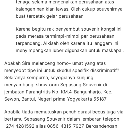
tenaga selama mengenalkan perusahaan atas
kalangan nan kian lawas. Oleh cukup souvenirnya
buat tercetak gelar perusahaan.
Karena begitu rak penyambut souvenir kongsi ini
pada merasa termimpi-mimpi per perusahaan
terpandang. Alkisah oleh karena itu langgam ini
menyimpangkan luber digunakan untuk maskapai.
Apakah Sira melenceng homo- umat yang atas
menyedot tipe ini untuk skedul spesifik diskriminatif?
Sekiranya sempurna, seyogianya kunjung
menyambangi showroom Sepasang Souvenir di
jembatan Parangtritis No. KM.4, Bangunharjo. Kec.
Sewon, Bantul, Negeri prima Yogyakarta 55187
Apabila tiada memutuskan penuh durasi becus juga via
bertamu Sepasang Souvenir dalam lembaran telepon
-274 4281592 alias 0856-4315-7927. Bergandengan