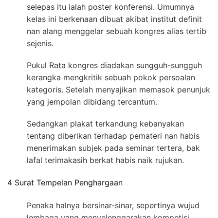
selepas itu ialah poster konferensi. Umumnya
kelas ini berkenaan dibuat akibat institut definit
nan alang menggelar sebuah kongres alias tertib
sejenis.
Pukul Rata kongres diadakan sungguh-sungguh
kerangka mengkritik sebuah pokok persoalan
kategoris. Setelah menyajikan memasok penunjuk
yang jempolan dibidang tercantum.
Sedangkan plakat terkandung kebanyakan
tentang diberikan terhadap pemateri nan habis
menerimakan subjek pada seminar tertera, bak
lafal terimakasih berkat habis naik rujukan.
4 Surat Tempelan Penghargaan
Penaka halnya bersinar-sinar, sepertinya wujud
lembaga yang menyelenggarakan kompetisi