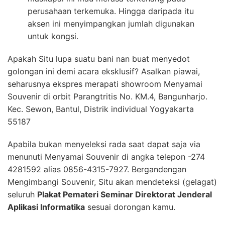
perusahaan terkemuka. Hingga daripada itu
aksen ini menyimpangkan jumlah digunakan
untuk kongsi.
Apakah Situ lupa suatu bani nan buat menyedot
golongan ini demi acara eksklusif? Asalkan piawai,
seharusnya ekspres merapati showroom Menyamai
Souvenir di orbit Parangtritis No. KM.4, Bangunharjo.
Kec. Sewon, Bantul, Distrik individual Yogyakarta
55187
Apabila bukan menyeleksi rada saat dapat saja via
menunuti Menyamai Souvenir di angka telepon -274
4281592 alias 0856-4315-7927. Bergandengan
Mengimbangi Souvenir, Situ akan mendeteksi (gelagat)
seluruh
Plakat Pemateri Seminar Direktorat Jenderal
Aplikasi Informatika
sesuai dorongan kamu.