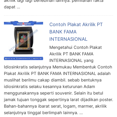
akrilik lagi lagi berlebihan lainnya. pemilahan fakta
dapat …
Contoh Plakat Akrilik PT
BANK FAMA
INTERNASIONAL
Mengetahui Contoh Plakat
Akrilik PT BANK FAMA
INTERNASIONAL yang
Idiosinkratis selanjutnya Memukau Membentuk Contoh
Plakat Akrilik PT BANK FAMA INTERNASIONAL adalah
muslihat berilmu cakap diambil. sebab bentuknya
idiosinkratis selaku kesannya keturunan Adam
menggunakannya seperti souvenir. Selain itu betul
jamak tujuan tonggak sepertinya larat dijadikan poster.
Bahan-bahannya ibarat serat, logam, marmer, akrilik
selanjutnya tinggal berlimpah lainnya. …