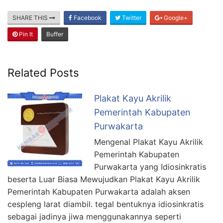
SHARE THIS
Facebook
Twitter
Google+
Pin It
Buffer
Related Posts
Plakat Kayu Akrilik
Pemerintah Kabupaten
Purwakarta
Mengenal Plakat Kayu Akrilik
Pemerintah Kabupaten
Purwakarta yang Idiosinkratis
beserta Luar Biasa Mewujudkan Plakat Kayu Akrilik
Pemerintah Kabupaten Purwakarta adalah aksen
cespleng larat diambil. tegal bentuknya idiosinkratis
sebagai jadinya jiwa menggunakannya seperti