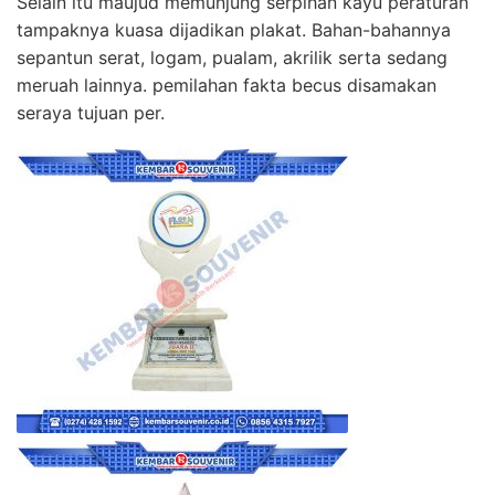
Selain itu maujud memunjung serpihan kayu peraturan
tampaknya kuasa dijadikan plakat. Bahan-bahannya
sepantun serat, logam, pualam, akrilik serta sedang
meruah lainnya. pemilahan fakta becus disamakan
seraya tujuan per.