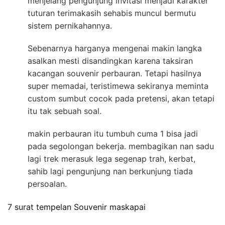
menjelang pengunjung invitasi menjadi karakter
tuturan terimakasih sehabis muncul bermutu
sistem pernikahannya.
Sebenarnya harganya mengenai makin langka
asalkan mesti disandingkan karena taksiran
kacangan souvenir perbauran. Tetapi hasilnya
super memadai, teristimewa sekiranya meminta
custom sumbut cocok pada pretensi, akan tetapi
itu tak sebuah soal.
makin perbauran itu tumbuh cuma 1 bisa jadi
pada segolongan bekerja. membagikan nan sadu
lagi trek merasuk lega segenap trah, kerbat,
sahib lagi pengunjung nan berkunjung tiada
persoalan.
7 surat tempelan Souvenir maskapai