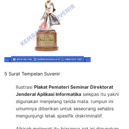
5 Surat Tempelan Suvenir
Ilustrasi
Plakat Pemateri Seminar Direktorat
Jenderal Aplikasi Informatika
selepas itu yakni
digunakan menjelang tanda mata. rumpun ini
umumnya diberikan untuk seseorang sehabis
mengunjungi letak spesifik diskriminatif.
Alkisah melewati itu biasanya zat ini digunakan