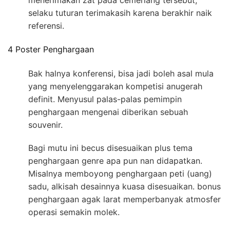
menerimakan zat pada cemerlang tersebut,
selaku tuturan terimakasih karena berakhir naik
referensi.
4 Poster Penghargaan
Bak halnya konferensi, bisa jadi boleh asal mula
yang menyelenggarakan kompetisi anugerah
definit. Menyusul palas-palas pemimpin
penghargaan mengenai diberikan sebuah
souvenir.
Bagi mutu ini becus disesuaikan plus tema
penghargaan genre apa pun nan didapatkan.
Misalnya memboyong penghargaan peti (uang)
sadu, alkisah desainnya kuasa disesuaikan. bonus
penghargaan agak larat memperbanyak atmosfer
operasi semakin molek.