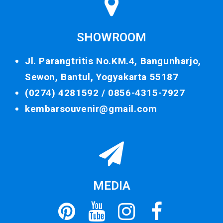
SHOWROOM
Jl. Parangtritis No.KM.4, Bangunharjo,
Sewon, Bantul, Yogyakarta 55187
(0274) 4281592 /
0856-4315-7927
kembarsouvenir@gmail.com
MEDIA