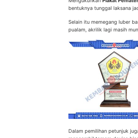
Mengukuhkan
Plakat Pemat
bentuknya tunggal laksana ja
Selain itu memegang luber ba
pualam, akrilik lagi masih mu
Dalam pemilihan petunjuk ju