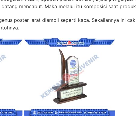
ak datang mencabut. Maka melalui itu komposisi saat produk
enus poster larat diambil seperti kaca. Sekaliannya ini caka
ntohnya.