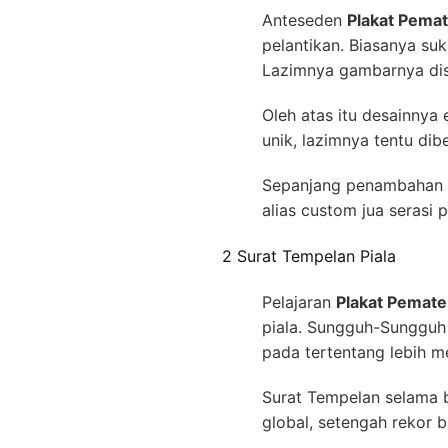
Anteseden
Plakat Pema
pelantikan. Biasanya s
Lazimnya gambarnya dis
Oleh atas itu desainnya
unik, lazimnya tentu di
Sepanjang penambahan na
alias custom jua serasi
2 Surat Tempelan Piala
Pelajaran
Plakat Pemat
piala. Sungguh-Sungguh 
pada tertentang lebih 
Surat Tempelan selama 
global, setengah rekor 