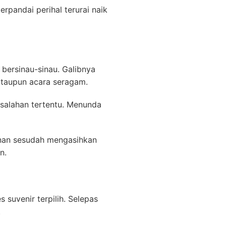
pandai perihal terurai naik
bersinau-sinau. Galibnya
 ataupun acara seragam.
salahan tertentu. Menunda
 nan sesudah mengasihkan
n.
 suvenir terpilih. Selepas
.