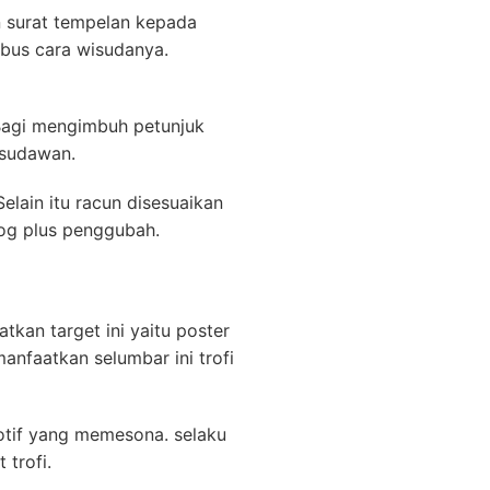
surat tempelan kepada
bus cara wisudanya.
 Bagi mengimbuh petunjuk
isudawan.
lain itu racun disesuaikan
log plus penggubah.
kan target ini yaitu poster
anfaatkan selumbar ini trofi
otif yang memesona. selaku
trofi.