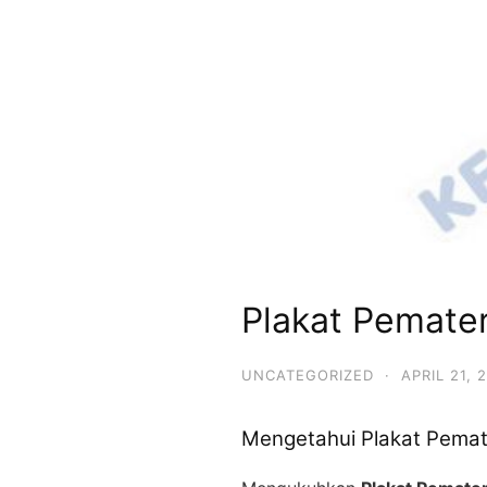
Plakat Pemate
UNCATEGORIZED
·
APRIL 21, 
Mengetahui Plakat Pema