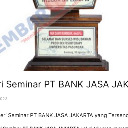
ri Seminar PT BANK JASA JA
2023
teri Seminar PT BANK JASA JAKARTA yang Tersend