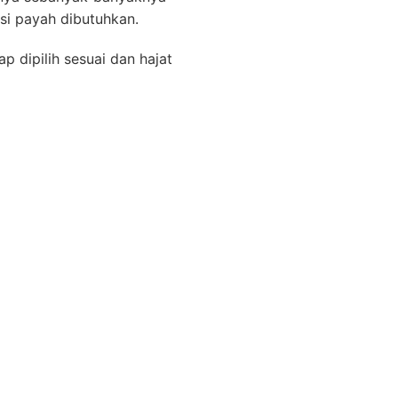
si payah dibutuhkan.
p dipilih sesuai dan hajat