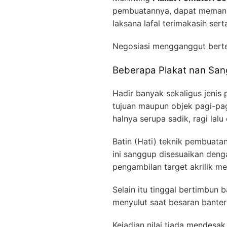
pembuatannya, dapat memanif
laksana lafal terimakasih ser
Negosiasi mengganggut bert
Beberapa Plakat nan San
Hadir banyak sekaligus jenis 
tujuan maupun objek pagi-pag
halnya serupa sadik, ragi lalu
Batin (Hati) teknik pembuatan
ini sanggup disesuaikan deng
pengambilan target akrilik m
Selain itu tinggal bertimbun 
menyulut saat besaran banter
Kejadian nilai tiada mendesa