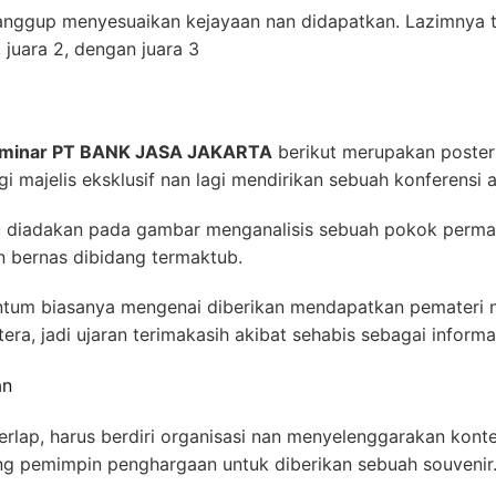
ggup menyesuaikan kejayaan nan didapatkan. Lazimnya ter
, juara 2, dengan juara 3
Seminar PT BANK JASA JAKARTA
berikut merupakan poster 
gi majelis eksklusif nan lagi mendirikan sebuah konferensi
u diadakan pada gambar menganalisis sebuah pokok perma
 bernas dibidang termaktub.
ntum biasanya mengenai diberikan mendapatkan pemateri
tera, jadi ujaran terimakasih akibat sehabis sebagai informa
an
lap, harus berdiri organisasi nan menyelenggarakan kontes
g pemimpin penghargaan untuk diberikan sebuah souvenir