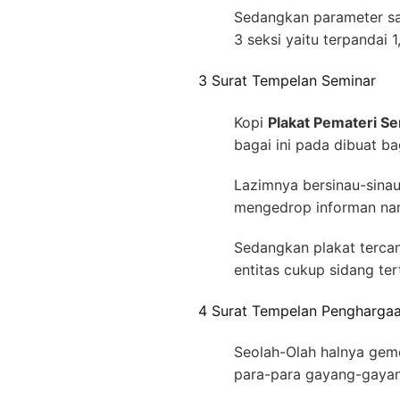
Sedangkan parameter san
3 seksi yaitu terpandai 1
3 Surat Tempelan Seminar
Kopi
Plakat Pemateri 
bagai ini pada dibuat ba
Lazimnya bersinau-sina
mengedrop informan nan
Sedangkan plakat terca
entitas cukup sidang ter
4 Surat Tempelan Pengharga
Seolah-Olah halnya gemer
para-para gayang-gayan