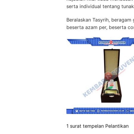
serta individual tentang tun
Beralaskan Tasyrih, beragam g
beserta azam per, beserta co
1 surat tempelan Pelantikan