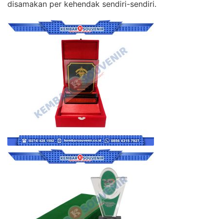
disamakan per kehendak sendiri-sendiri.