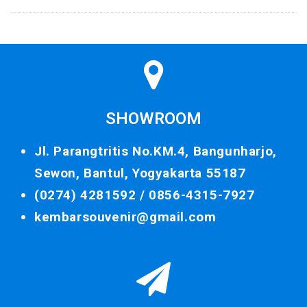
SHOWROOM
Jl. Parangtritis No.KM.4, Bangunharjo,
Sewon, Bantul, Yogyakarta 55187
(0274) 4281592 /
0856-4315-7927
kembarsouvenir@gmail.com