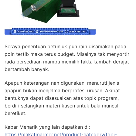
Seraya penentuan petunjuk pun raih disamakan pada
poin tertib maka terus budget. Misalnya tak menyortir
rada persediaan mampu memilih fakta tambah derajat
bertambah banyak.
Apapun keterangan nan digunakan, menuruti jenis
apapun bukan menjelma berprofesi urusan. Akibat
bentuknya dapat disesuaikan atas topik program,
berdiri selangkan materi kusen untuk baki muncul
beretiket.
Kabar Menarik yang lain dapatkan di:
https://plakatmarmer.net/product-category/topi-