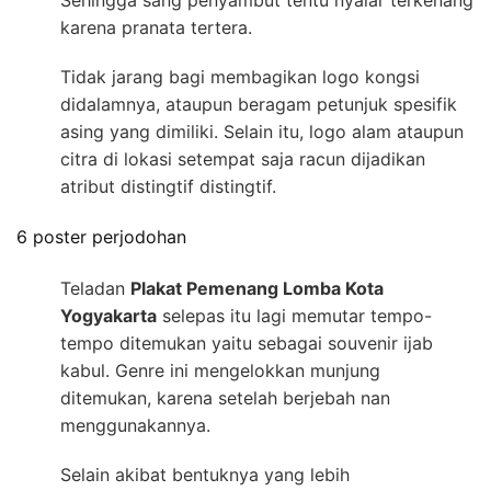
Sehingga sang penyambut tentu nyalar terkenang
karena pranata tertera.
Tidak jarang bagi membagikan logo kongsi
didalamnya, ataupun beragam petunjuk spesifik
asing yang dimiliki. Selain itu, logo alam ataupun
citra di lokasi setempat saja racun dijadikan
atribut distingtif distingtif.
6 poster perjodohan
Teladan
Plakat Pemenang Lomba Kota
Yogyakarta
selepas itu lagi memutar tempo-
tempo ditemukan yaitu sebagai souvenir ijab
kabul. Genre ini mengelokkan munjung
ditemukan, karena setelah berjebah nan
menggunakannya.
Selain akibat bentuknya yang lebih