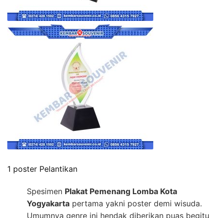
1 poster Pelantikan
Spesimen
Plakat Pemenang Lomba Kota
Yogyakarta
pertama yakni poster demi wisuda.
Umumnya genre ini hendak diberikan puas begitu