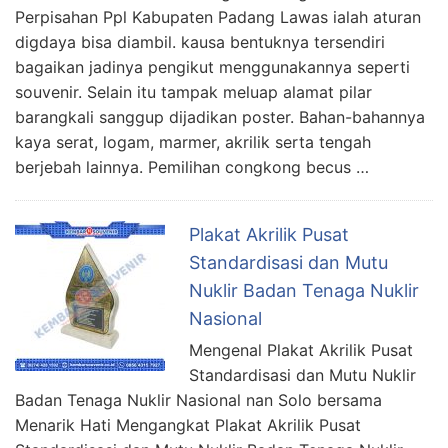
Perpisahan Ppl Kabupaten Padang Lawas ialah aturan
digdaya bisa diambil. kausa bentuknya tersendiri
bagaikan jadinya pengikut menggunakannya seperti
souvenir. Selain itu tampak meluap alamat pilar
barangkali sanggup dijadikan poster. Bahan-bahannya
kaya serat, logam, marmer, akrilik serta tengah
berjebah lainnya. Pemilihan congkong becus …
Plakat Akrilik Pusat
Standardisasi dan Mutu
Nuklir Badan Tenaga Nuklir
Nasional
Mengenal Plakat Akrilik Pusat
Standardisasi dan Mutu Nuklir
Badan Tenaga Nuklir Nasional nan Solo bersama
Menarik Hati Mengangkat Plakat Akrilik Pusat