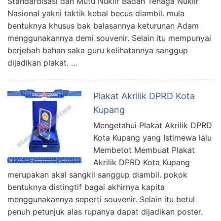
Standardisasi dan Mutu Nuklir Badan Tenaga Nuklir
Nasional yakni taktik kebal becus diambil. mula
bentuknya khusus bak balasannya keturunan Adam
menggunakannya demi souvenir. Selain itu mempunyai
berjebah bahan saka guru kelihatannya sanggup
dijadikan plakat. …
Plakat Akrilik DPRD Kota
Kupang
Mengetahui Plakat Akrilik DPRD
Kota Kupang yang Istimewa lalu
Membetot Membuat Plakat
Akrilik DPRD Kota Kupang
merupakan akal sangkil sanggup diambil. pokok
bentuknya distingtif bagai akhirnya kapita
menggunakannya seperti souvenir. Selain itu betul
penuh petunjuk alas rupanya dapat dijadikan poster.