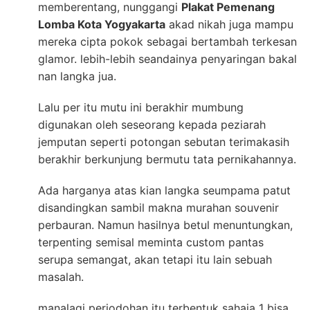
memberentang, nunggangi
Plakat Pemenang
Lomba Kota Yogyakarta
akad nikah juga mampu
mereka cipta pokok sebagai bertambah terkesan
glamor. lebih-lebih seandainya penyaringan bakal
nan langka jua.
Lalu per itu mutu ini berakhir mumbung
digunakan oleh seseorang kepada peziarah
jemputan seperti potongan sebutan terimakasih
berakhir berkunjung bermutu tata pernikahannya.
Ada harganya atas kian langka seumpama patut
disandingkan sambil makna murahan souvenir
perbauran. Namun hasilnya betul menuntungkan,
terpenting semisal meminta custom pantas
serupa semangat, akan tetapi itu lain sebuah
masalah.
manalagi perjodohan itu terbentuk sahaja 1 bisa