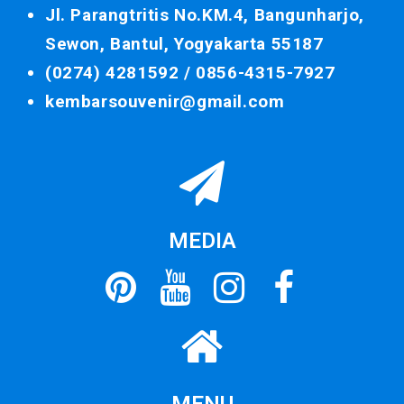
Jl. Parangtritis No.KM.4, Bangunharjo,
Sewon, Bantul, Yogyakarta 55187
(0274) 4281592 /
0856-4315-7927
kembarsouvenir@gmail.com
MEDIA
MENU