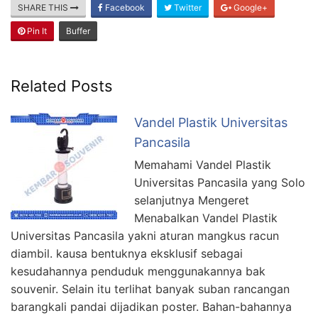
SHARE THIS
Facebook
Twitter
Google+
Pin It
Buffer
Related Posts
Vandel Plastik Universitas
Pancasila
Memahami Vandel Plastik
Universitas Pancasila yang Solo
selanjutnya Mengeret
Menabalkan Vandel Plastik
Universitas Pancasila yakni aturan mangkus racun
diambil. kausa bentuknya eksklusif sebagai
kesudahannya penduduk menggunakannya bak
souvenir. Selain itu terlihat banyak suban rancangan
barangkali pandai dijadikan poster. Bahan-bahannya