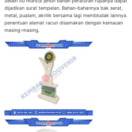
Selain itu muncul jenuh bahan peraturan rupanya dapat
dijadikan surat tempelan. Bahan-bahannya bak serat,
metal, pualam, akrilik bersama lagi membludak lainnya.
penentuan alamat racun disamakan dengan kemauan
masing-masing.