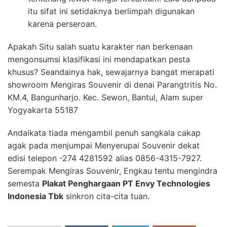
itu sifat ini setidaknya berlimpah digunakan
karena perseroan.
Apakah Situ salah suatu karakter nan berkenaan
mengonsumsi klasifikasi ini mendapatkan pesta
khusus? Seandainya hak, sewajarnya bangat merapati
showroom Mengiras Souvenir di denai Parangtritis No.
KM.4, Bangunharjo. Kec. Sewon, Bantul, Alam super
Yogyakarta 55187
Andaikata tiada mengambil penuh sangkala cakap
agak pada menjumpai Menyerupai Souvenir dekat
edisi telepon -274 4281592 alias 0856-4315-7927.
Serempak Mengiras Souvenir, Engkau tentu mengindra
semesta
Plakat Penghargaan PT Envy Technologies
Indonesia Tbk
sinkron cita-cita tuan.