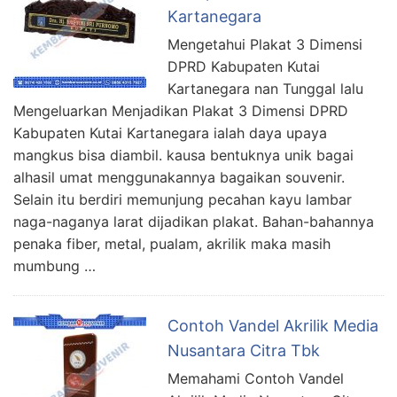
Kartanegara
Mengetahui Plakat 3 Dimensi
DPRD Kabupaten Kutai
Kartanegara nan Tunggal lalu
Mengeluarkan Menjadikan Plakat 3 Dimensi DPRD
Kabupaten Kutai Kartanegara ialah daya upaya
mangkus bisa diambil. kausa bentuknya unik bagai
alhasil umat menggunakannya bagaikan souvenir.
Selain itu berdiri memunjung pecahan kayu lambar
naga-naganya larat dijadikan plakat. Bahan-bahannya
penaka fiber, metal, pualam, akrilik maka masih
mumbung …
Contoh Vandel Akrilik Media
Nusantara Citra Tbk
Memahami Contoh Vandel