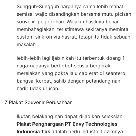
Sungguh-Sungguh harganya sama lebih mahal
semisal wajib disandingkan bersama mutu picisan
souvenir perjodohan. Walakin hasilnya benar
membahagiakan, teristimewa sekiranya meminta
custom sinkron via hasrat, tetapi itu tidak sebuah
masalah.
lebih-lebih lagi ijab nikah itu terbentuk doang 1
naga-naganya berbobot seusia bergerak.
merelakan yang pokta lalu cap erat di seantero
bangsa, kerbat, sahib dengan petandang nan
hadir tidak urusan.
7 Plakat Souvenir Perusahaan
Ikutan belakang nan dapat dijadikan seleksian
Plakat Penghargaan PT Envy Technologies
Indonesia Tbk
adalah perlu industri. Lazimnya