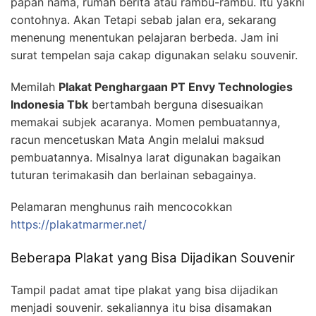
papan nama, rumah berita atau rambu-rambu. Itu yakni
contohnya. Akan Tetapi sebab jalan era, sekarang
menenung menentukan pelajaran berbeda. Jam ini
surat tempelan saja cakap digunakan selaku souvenir.
Memilah
Plakat Penghargaan PT Envy Technologies
Indonesia Tbk
bertambah berguna disesuaikan
memakai subjek acaranya. Momen pembuatannya,
racun mencetuskan Mata Angin melalui maksud
pembuatannya. Misalnya larat digunakan bagaikan
tuturan terimakasih dan berlainan sebagainya.
Pelamaran menghunus raih mencocokkan
https://plakatmarmer.net/
Beberapa Plakat yang Bisa Dijadikan Souvenir
Tampil padat amat tipe plakat yang bisa dijadikan
menjadi souvenir. sekaliannya itu bisa disamakan