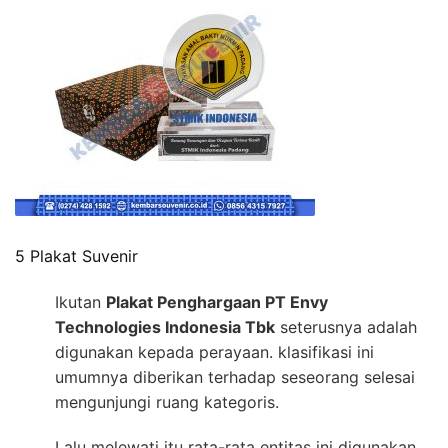
5 Plakat Suvenir
Ikutan
Plakat Penghargaan PT Envy
Technologies Indonesia Tbk
seterusnya adalah
digunakan kepada perayaan. klasifikasi ini
umumnya diberikan terhadap seseorang selesai
mengunjungi ruang kategoris.
Lalu melewati itu rata-rata entitas ini digunakan