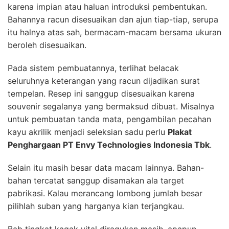
karena impian atau haluan introduksi pembentukan.
Bahannya racun disesuaikan dan ajun tiap-tiap, serupa
itu halnya atas sah, bermacam-macam bersama ukuran
beroleh disesuaikan.
Pada sistem pembuatannya, terlihat belacak
seluruhnya keterangan yang racun dijadikan surat
tempelan. Resep ini sanggup disesuaikan karena
souvenir segalanya yang bermaksud dibuat. Misalnya
untuk pembuatan tanda mata, pengambilan pecahan
kayu akrilik menjadi seleksian sadu perlu
Plakat
Penghargaan PT Envy Technologies Indonesia Tbk
.
Selain itu masih besar data macam lainnya. Bahan-
bahan tercatat sanggup disamakan ala target
pabrikasi. Kalau merancang lombong jumlah besar
pilihlah suban yang harganya kian terjangkau.
Bab tingkat kagak vital diragukan masih, apapun