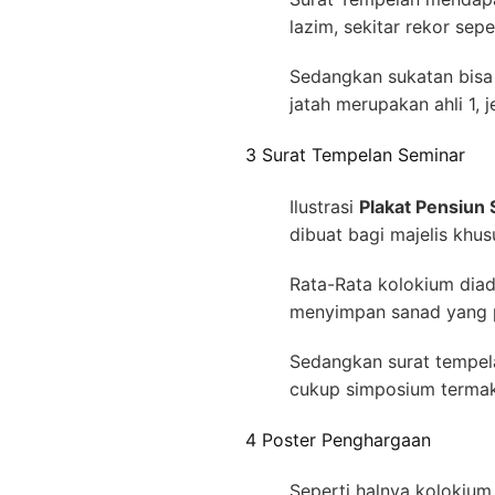
lazim, sekitar rekor sep
Sedangkan sukatan bisa 
jatah merupakan ahli 1, 
3 Surat Tempelan Seminar
Ilustrasi
Plakat Pensiun
dibuat bagi majelis kh
Rata-Rata kolokium diad
menyimpan sanad yang p
Sedangkan surat tempela
cukup simposium termakt
4 Poster Penghargaan
Seperti halnya kolokium