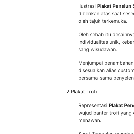
Ilustrasi
Plakat Pensiun
diberikan atas saat se
oleh tajuk terkemuka.
Oleh sebab itu desainn
individualitas unik, ke
sang wisudawan.
Menjumpai penambahan p
disesuaikan alias custo
bersama-sama penyelen
2 Plakat Trofi
Representasi
Plakat Pen
wujud banter trofi yang 
menawan.
Surat Tempelan mendapat