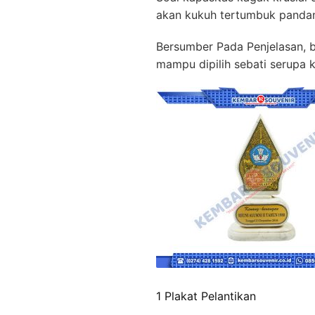
akan kukuh tertumbuk pandan
Bersumber Pada Penjelasan, b
mampu dipilih sebati serupa k
1 Plakat Pelantikan