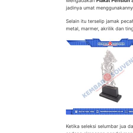
Mengadakan
Plakat Pensiun
jadinya umat menggunakannya
Selain itu terselip jamak pe
metal, marmer, akrilik dan ti
Ketika seleksi selumbar jua 