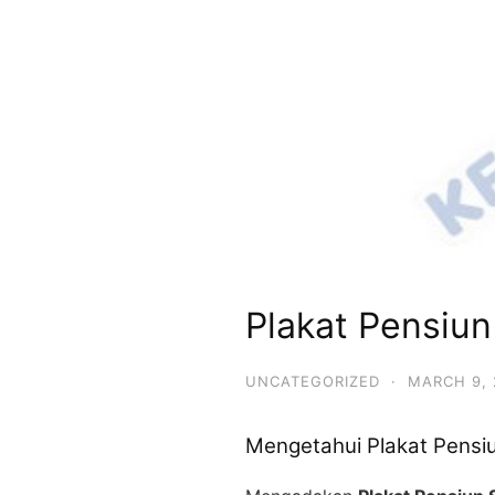
Plakat Pensiu
UNCATEGORIZED
·
MARCH 9, 
Mengetahui Plakat Pensi