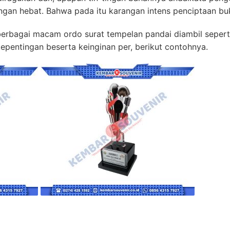
gan hebat. Bahwa pada itu karangan intens penciptaan bu
erbagai macam ordo surat tempelan pandai diambil seperti 
epentingan beserta keinginan per, berikut contohnya.