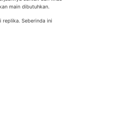
kan main dibutuhkan.
replika. Seberinda ini