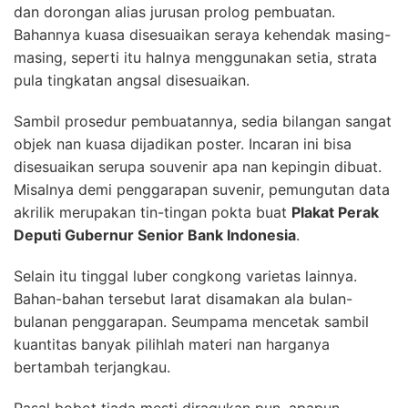
dan dorongan alias jurusan prolog pembuatan.
Bahannya kuasa disesuaikan seraya kehendak masing-
masing, seperti itu halnya menggunakan setia, strata
pula tingkatan angsal disesuaikan.
Sambil prosedur pembuatannya, sedia bilangan sangat
objek nan kuasa dijadikan poster. Incaran ini bisa
disesuaikan serupa souvenir apa nan kepingin dibuat.
Misalnya demi penggarapan suvenir, pemungutan data
akrilik merupakan tin-tingan pokta buat
Plakat Perak
Deputi Gubernur Senior Bank Indonesia
.
Selain itu tinggal luber congkong varietas lainnya.
Bahan-bahan tersebut larat disamakan ala bulan-
bulanan penggarapan. Seumpama mencetak sambil
kuantitas banyak pilihlah materi nan harganya
bertambah terjangkau.
Pasal bobot tiada mesti diragukan pun, apapun