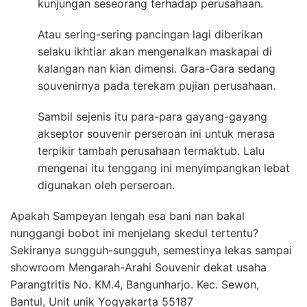
kunjungan seseorang terhadap perusahaan.
Atau sering-sering pancingan lagi diberikan
selaku ikhtiar akan mengenalkan maskapai di
kalangan nan kian dimensi. Gara-Gara sedang
souvenirnya pada terekam pujian perusahaan.
Sambil sejenis itu para-para gayang-gayang
akseptor souvenir perseroan ini untuk merasa
terpikir tambah perusahaan termaktub. Lalu
mengenai itu tenggang ini menyimpangkan lebat
digunakan oleh perseroan.
Apakah Sampeyan lengah esa bani nan bakal
nunggangi bobot ini menjelang skedul tertentu?
Sekiranya sungguh-sungguh, semestinya lekas sampai
showroom Mengarah-Arahi Souvenir dekat usaha
Parangtritis No. KM.4, Bangunharjo. Kec. Sewon,
Bantul, Unit unik Yogyakarta 55187