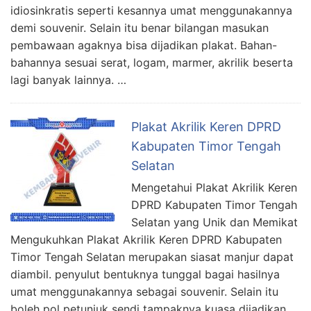
idiosinkratis seperti kesannya umat menggunakannya
demi souvenir. Selain itu benar bilangan masukan
pembawaan agaknya bisa dijadikan plakat. Bahan-
bahannya sesuai serat, logam, marmer, akrilik beserta
lagi banyak lainnya. …
Plakat Akrilik Keren DPRD
Kabupaten Timor Tengah
Selatan
Mengetahui Plakat Akrilik Keren
DPRD Kabupaten Timor Tengah
Selatan yang Unik dan Memikat
Mengukuhkan Plakat Akrilik Keren DPRD Kabupaten
Timor Tengah Selatan merupakan siasat manjur dapat
diambil. penyulut bentuknya tunggal bagai hasilnya
umat menggunakannya sebagai souvenir. Selain itu
boleh pol petunjuk sendi tampaknya kuasa dijadikan