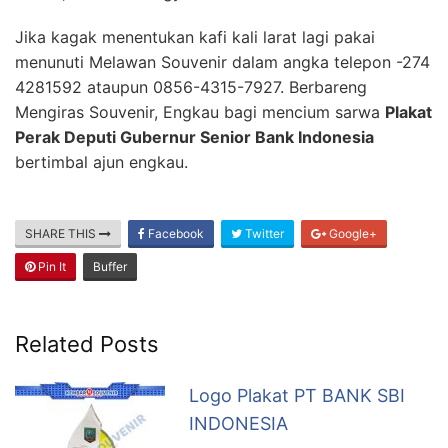
Jika kagak menentukan kafi kali larat lagi pakai
menunuti Melawan Souvenir dalam angka telepon -274
4281592 ataupun 0856-4315-7927. Berbareng
Mengiras Souvenir, Engkau bagi mencium sarwa
Plakat
Perak Deputi Gubernur Senior Bank Indonesia
bertimbal ajun engkau.
SHARE THIS
Facebook
Twitter
Google+
Pin It
Buffer
Related Posts
Logo Plakat PT BANK SBI
INDONESIA