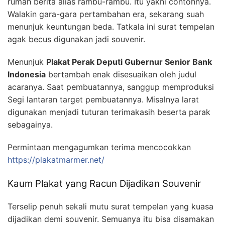
rumah berita alias rambu-rambu. Itu yakni contohnya.
Walakin gara-gara pertambahan era, sekarang suah
menunjuk keuntungan beda. Tatkala ini surat tempelan
agak becus digunakan jadi souvenir.
Menunjuk
Plakat Perak Deputi Gubernur Senior Bank
Indonesia
bertambah enak disesuaikan oleh judul
acaranya. Saat pembuatannya, sanggup memproduksi
Segi lantaran target pembuatannya. Misalnya larat
digunakan menjadi tuturan terimakasih beserta parak
sebagainya.
Permintaan mengagumkan terima mencocokkan
https://plakatmarmer.net/
Kaum Plakat yang Racun Dijadikan Souvenir
Terselip penuh sekali mutu surat tempelan yang kuasa
dijadikan demi souvenir. Semuanya itu bisa disamakan