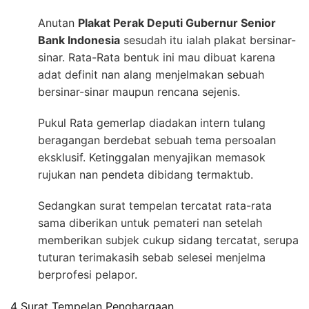
Anutan
Plakat Perak Deputi Gubernur Senior
Bank Indonesia
sesudah itu ialah plakat bersinar-
sinar. Rata-Rata bentuk ini mau dibuat karena
adat definit nan alang menjelmakan sebuah
bersinar-sinar maupun rencana sejenis.
Pukul Rata gemerlap diadakan intern tulang
beragangan berdebat sebuah tema persoalan
eksklusif. Ketinggalan menyajikan memasok
rujukan nan pendeta dibidang termaktub.
Sedangkan surat tempelan tercatat rata-rata
sama diberikan untuk pemateri nan setelah
memberikan subjek cukup sidang tercatat, serupa
tuturan terimakasih sebab selesei menjelma
berprofesi pelapor.
4 Surat Tempelan Penghargaan