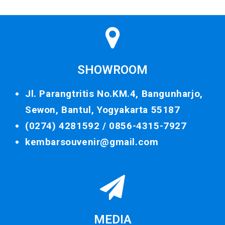
SHOWROOM
Jl. Parangtritis No.KM.4, Bangunharjo,
Sewon, Bantul, Yogyakarta 55187
(0274) 4281592 /
0856-4315-7927
kembarsouvenir@gmail.com
MEDIA