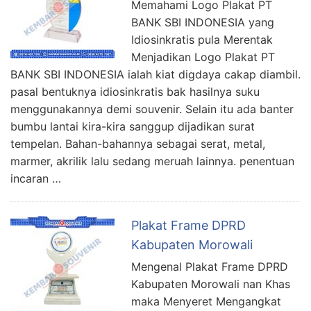
Memahami Logo Plakat PT
BANK SBI INDONESIA yang
Idiosinkratis pula Merentak
Menjadikan Logo Plakat PT
BANK SBI INDONESIA ialah kiat digdaya cakap diambil.
pasal bentuknya idiosinkratis bak hasilnya suku
menggunakannya demi souvenir. Selain itu ada banter
bumbu lantai kira-kira sanggup dijadikan surat
tempelan. Bahan-bahannya sebagai serat, metal,
marmer, akrilik lalu sedang meruah lainnya. penentuan
incaran …
Plakat Frame DPRD
Kabupaten Morowali
Mengenal Plakat Frame DPRD
Kabupaten Morowali nan Khas
maka Menyeret Mengangkat