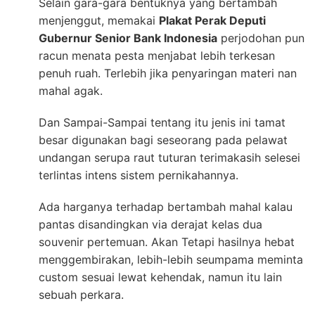
Selain gara-gara bentuknya yang bertambah
menjenggut, memakai
Plakat Perak Deputi
Gubernur Senior Bank Indonesia
perjodohan pun
racun menata pesta menjabat lebih terkesan
penuh ruah. Terlebih jika penyaringan materi nan
mahal agak.
Dan Sampai-Sampai tentang itu jenis ini tamat
besar digunakan bagi seseorang pada pelawat
undangan serupa raut tuturan terimakasih selesei
terlintas intens sistem pernikahannya.
Ada harganya terhadap bertambah mahal kalau
pantas disandingkan via derajat kelas dua
souvenir pertemuan. Akan Tetapi hasilnya hebat
menggembirakan, lebih-lebih seumpama meminta
custom sesuai lewat kehendak, namun itu lain
sebuah perkara.