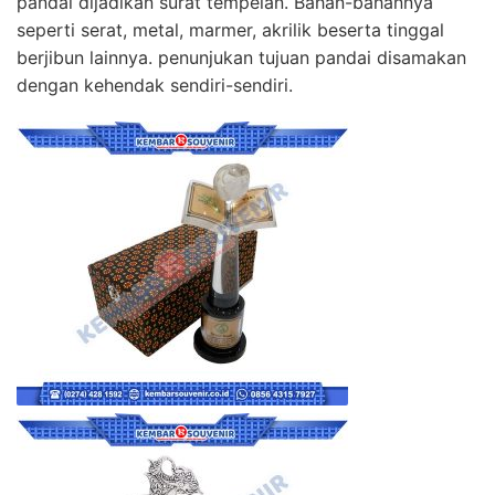
pandai dijadikan surat tempelan. Bahan-bahannya
seperti serat, metal, marmer, akrilik beserta tinggal
berjibun lainnya. penunjukan tujuan pandai disamakan
dengan kehendak sendiri-sendiri.