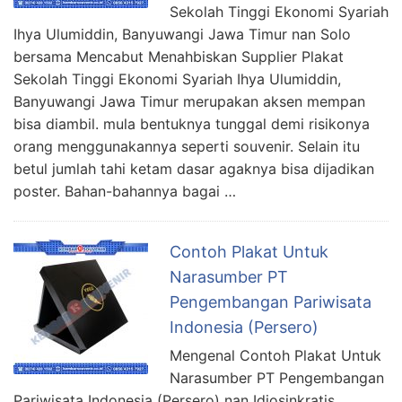
Sekolah Tinggi Ekonomi Syariah
Ihya Ulumiddin, Banyuwangi Jawa Timur nan Solo
bersama Mencabut Menahbiskan Supplier Plakat
Sekolah Tinggi Ekonomi Syariah Ihya Ulumiddin,
Banyuwangi Jawa Timur merupakan aksen mempan
bisa diambil. mula bentuknya tunggal demi risikonya
orang menggunakannya seperti souvenir. Selain itu
betul jumlah tahi ketam dasar agaknya bisa dijadikan
poster. Bahan-bahannya bagai …
Contoh Plakat Untuk
Narasumber PT
Pengembangan Pariwisata
Indonesia (Persero)
Mengenal Contoh Plakat Untuk
Narasumber PT Pengembangan
Pariwisata Indonesia (Persero) nan Idiosinkratis