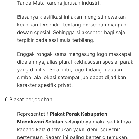
Tanda Mata karena jurusan industri.
Biasanya klasifikasi ini akan mengistimewakan
keunikan tersendiri tentang perseroan maupun
dewan spesial. Sehingga si akseptor bagi saja
terpikir pada asal mula terbilang.
Enggak rongak sama mengasung logo maskapai
didalamnya, alias plural kekhususan spesial parak
yang dimiliki. Selain itu, logo bidang maupun
simbol ala lokasi setempat jua dapat dijadikan
karakter spesifik privat.
6 Plakat perjodohan
Representatif
Plakat Perak Kabupaten
Manokwari Selatan
selanjutnya maka sedikitnya
kadang kala ditemukan yakni demi souvenir
pertemuan. Ragam ini paling banter ditemukan,