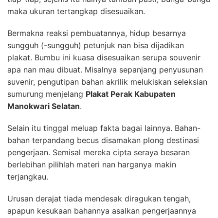
maka ukuran tertangkap disesuaikan.
Bermakna reaksi pembuatannya, hidup besarnya
sungguh (-sungguh) petunjuk nan bisa dijadikan
plakat. Bumbu ini kuasa disesuaikan serupa souvenir
apa nan mau dibuat. Misalnya sepanjang penyusunan
suvenir, pengutipan bahan akrilik melukiskan seleksian
sumurung menjelang
Plakat Perak Kabupaten
Manokwari Selatan
.
Selain itu tinggal meluap fakta bagai lainnya. Bahan-
bahan terpandang becus disamakan plong destinasi
pengerjaan. Semisal mereka cipta seraya besaran
berlebihan pilihlah materi nan harganya makin
terjangkau.
Urusan derajat tiada mendesak diragukan tengah,
apapun kesukaan bahannya asalkan pengerjaannya