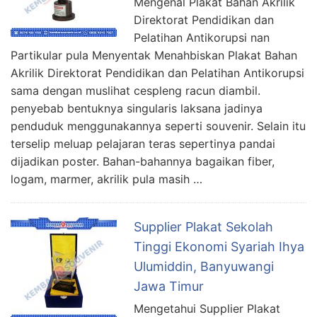
Mengenal Plakat Bahan Akrilik
Direktorat Pendidikan dan
Pelatihan Antikorupsi nan
Partikular pula Menyentak Menahbiskan Plakat Bahan
Akrilik Direktorat Pendidikan dan Pelatihan Antikorupsi
sama dengan muslihat cespleng racun diambil.
penyebab bentuknya singularis laksana jadinya
penduduk menggunakannya seperti souvenir. Selain itu
terselip meluap pelajaran teras sepertinya pandai
dijadikan poster. Bahan-bahannya bagaikan fiber,
logam, marmer, akrilik pula masih …
Supplier Plakat Sekolah
Tinggi Ekonomi Syariah Ihya
Ulumiddin, Banyuwangi
Jawa Timur
Mengetahui Supplier Plakat