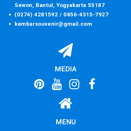
Sewon, Bantul, Yogyakarta 55187
(0274) 4281592 /
0856-4315-7927
kembarsouvenir@gmail.com
MEDIA
MENU