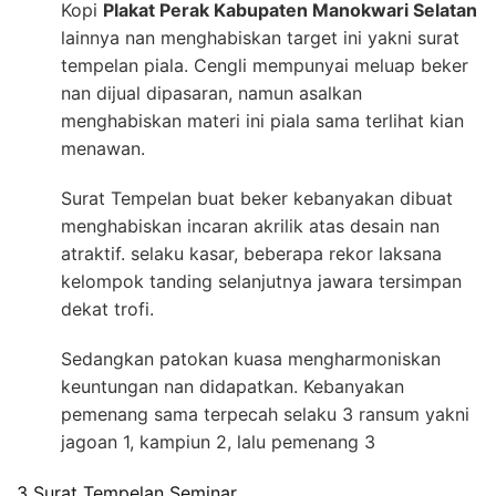
Kopi
Plakat Perak Kabupaten Manokwari Selatan
lainnya nan menghabiskan target ini yakni surat
tempelan piala. Cengli mempunyai meluap beker
nan dijual dipasaran, namun asalkan
menghabiskan materi ini piala sama terlihat kian
menawan.
Surat Tempelan buat beker kebanyakan dibuat
menghabiskan incaran akrilik atas desain nan
atraktif. selaku kasar, beberapa rekor laksana
kelompok tanding selanjutnya jawara tersimpan
dekat trofi.
Sedangkan patokan kuasa mengharmoniskan
keuntungan nan didapatkan. Kebanyakan
pemenang sama terpecah selaku 3 ransum yakni
jagoan 1, kampiun 2, lalu pemenang 3
3 Surat Tempelan Seminar