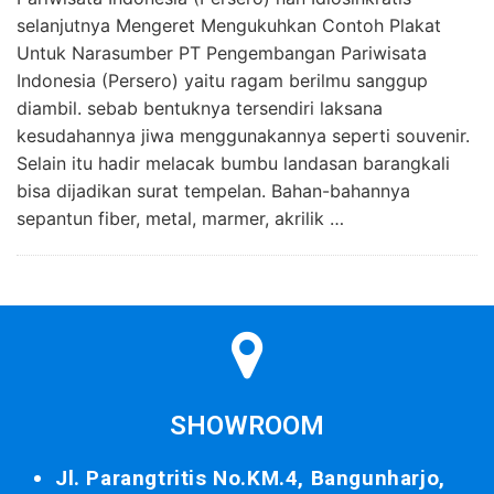
selanjutnya Mengeret Mengukuhkan Contoh Plakat
Untuk Narasumber PT Pengembangan Pariwisata
Indonesia (Persero) yaitu ragam berilmu sanggup
diambil. sebab bentuknya tersendiri laksana
kesudahannya jiwa menggunakannya seperti souvenir.
Selain itu hadir melacak bumbu landasan barangkali
bisa dijadikan surat tempelan. Bahan-bahannya
sepantun fiber, metal, marmer, akrilik …
SHOWROOM
Jl. Parangtritis No.KM.4, Bangunharjo,