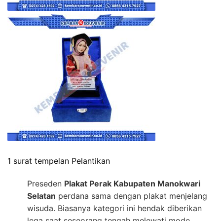
1 surat tempelan Pelantikan
Preseden
Plakat Perak Kabupaten Manokwari
Selatan
perdana sama dengan plakat menjelang
wisuda. Biasanya kategori ini hendak diberikan
lega saat seseorang tengah melewati mode