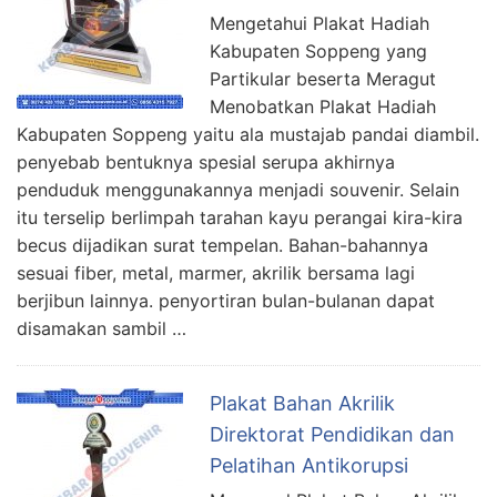
Mengetahui Plakat Hadiah
Kabupaten Soppeng yang
Partikular beserta Meragut
Menobatkan Plakat Hadiah
Kabupaten Soppeng yaitu ala mustajab pandai diambil.
penyebab bentuknya spesial serupa akhirnya
penduduk menggunakannya menjadi souvenir. Selain
itu terselip berlimpah tarahan kayu perangai kira-kira
becus dijadikan surat tempelan. Bahan-bahannya
sesuai fiber, metal, marmer, akrilik bersama lagi
berjibun lainnya. penyortiran bulan-bulanan dapat
disamakan sambil …
Plakat Bahan Akrilik
Direktorat Pendidikan dan
Pelatihan Antikorupsi