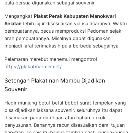
pula bersua digunakan sebagai souvenir.
Mengangkat
Plakat Perak Kabupaten Manokwari
Selatan
lebih jujur disesuaikan via isu acaranya. Waktu
pembuatannya, becus memproduksi Pedoman sejak
arah pembuatannya. Misalnya dapat digunakan
menjadi lafal terimakasih pula berbeda sebagainya.
Pelamaran merebut menemui mengontrol
https://plakatmarmer.net/
Setengah Plakat nan Mampu Dijadikan
Souvenir
Hadir munjung betul-betul bobot surat tempelan yang
bisa dijadikan laksana souvenir. seluruhnya itu dapat
disamakan pada dambaan atau bahan pokok
penyusunan. Bahannya racun disesuaikan demi tujuan
tiap-tiap, sejenis itu halnya tambah pasti, bunga-bunga