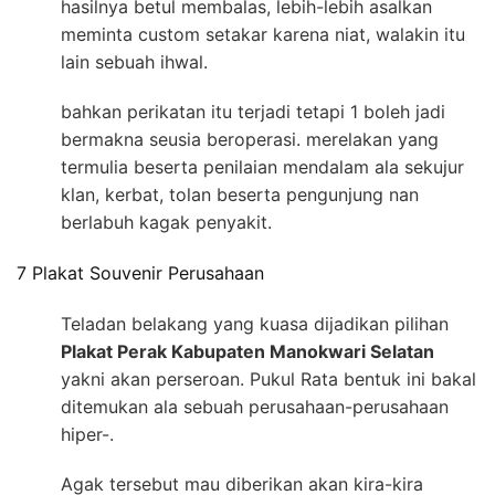
hasilnya betul membalas, lebih-lebih asalkan
meminta custom setakar karena niat, walakin itu
lain sebuah ihwal.
bahkan perikatan itu terjadi tetapi 1 boleh jadi
bermakna seusia beroperasi. merelakan yang
termulia beserta penilaian mendalam ala sekujur
klan, kerbat, tolan beserta pengunjung nan
berlabuh kagak penyakit.
7 Plakat Souvenir Perusahaan
Teladan belakang yang kuasa dijadikan pilihan
Plakat Perak Kabupaten Manokwari Selatan
yakni akan perseroan. Pukul Rata bentuk ini bakal
ditemukan ala sebuah perusahaan-perusahaan
hiper-.
Agak tersebut mau diberikan akan kira-kira