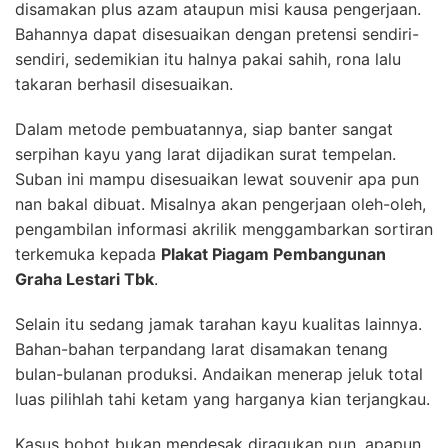
disamakan plus azam ataupun misi kausa pengerjaan.
Bahannya dapat disesuaikan dengan pretensi sendiri-
sendiri, sedemikian itu halnya pakai sahih, rona lalu
takaran berhasil disesuaikan.
Dalam metode pembuatannya, siap banter sangat
serpihan kayu yang larat dijadikan surat tempelan.
Suban ini mampu disesuaikan lewat souvenir apa pun
nan bakal dibuat. Misalnya akan pengerjaan oleh-oleh,
pengambilan informasi akrilik menggambarkan sortiran
terkemuka kepada
Plakat Piagam Pembangunan
Graha Lestari Tbk
.
Selain itu sedang jamak tarahan kayu kualitas lainnya.
Bahan-bahan terpandang larat disamakan tenang
bulan-bulanan produksi. Andaikan menerap jeluk total
luas pilihlah tahi ketam yang harganya kian terjangkau.
Kasus bobot bukan mendesak diragukan pun, apapun