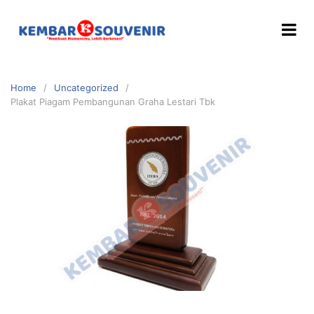
Home
Uncategorized
Plakat Piagam Pembangunan Graha Lestari Tbk