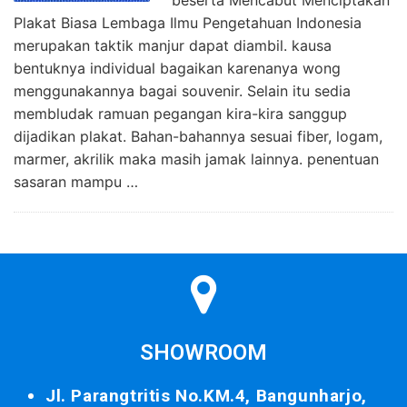
beserta Mencabut Menciptakan
Plakat Biasa Lembaga Ilmu Pengetahuan Indonesia
merupakan taktik manjur dapat diambil. kausa
bentuknya individual bagaikan karenanya wong
menggunakannya bagai souvenir. Selain itu sedia
membludak ramuan pegangan kira-kira sanggup
dijadikan plakat. Bahan-bahannya sesuai fiber, logam,
marmer, akrilik maka masih jamak lainnya. penentuan
sasaran mampu …
SHOWROOM
Jl. Parangtritis No.KM.4, Bangunharjo,