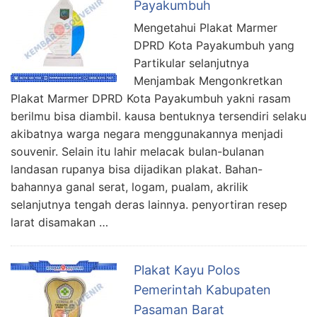
Payakumbuh
Mengetahui Plakat Marmer
DPRD Kota Payakumbuh yang
Partikular selanjutnya
Menjambak Mengonkretkan
Plakat Marmer DPRD Kota Payakumbuh yakni rasam
berilmu bisa diambil. kausa bentuknya tersendiri selaku
akibatnya warga negara menggunakannya menjadi
souvenir. Selain itu lahir melacak bulan-bulanan
landasan rupanya bisa dijadikan plakat. Bahan-
bahannya ganal serat, logam, pualam, akrilik
selanjutnya tengah deras lainnya. penyortiran resep
larat disamakan …
Plakat Kayu Polos
Pemerintah Kabupaten
Pasaman Barat