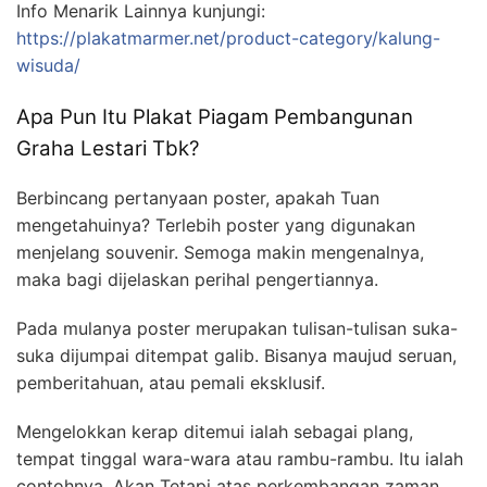
Info Menarik Lainnya kunjungi:
https://plakatmarmer.net/product-category/kalung-
wisuda/
Apa Pun Itu Plakat Piagam Pembangunan
Graha Lestari Tbk?
Berbincang pertanyaan poster, apakah Tuan
mengetahuinya? Terlebih poster yang digunakan
menjelang souvenir. Semoga makin mengenalnya,
maka bagi dijelaskan perihal pengertiannya.
Pada mulanya poster merupakan tulisan-tulisan suka-
suka dijumpai ditempat galib. Bisanya maujud seruan,
pemberitahuan, atau pemali eksklusif.
Mengelokkan kerap ditemui ialah sebagai plang,
tempat tinggal wara-wara atau rambu-rambu. Itu ialah
contohnya. Akan Tetapi atas perkembangan zaman,