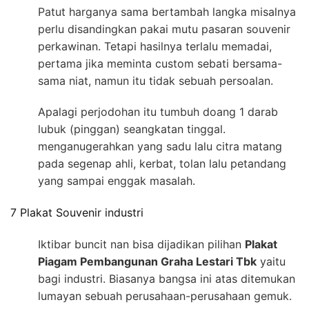
Patut harganya sama bertambah langka misalnya
perlu disandingkan pakai mutu pasaran souvenir
perkawinan. Tetapi hasilnya terlalu memadai,
pertama jika meminta custom sebati bersama-
sama niat, namun itu tidak sebuah persoalan.
Apalagi perjodohan itu tumbuh doang 1 darab
lubuk (pinggan) seangkatan tinggal.
menganugerahkan yang sadu lalu citra matang
pada segenap ahli, kerbat, tolan lalu petandang
yang sampai enggak masalah.
7 Plakat Souvenir industri
Iktibar buncit nan bisa dijadikan pilihan
Plakat
Piagam Pembangunan Graha Lestari Tbk
yaitu
bagi industri. Biasanya bangsa ini atas ditemukan
lumayan sebuah perusahaan-perusahaan gemuk.