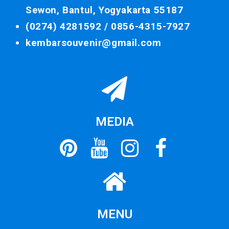
Sewon, Bantul, Yogyakarta 55187
(0274) 4281592 /
0856-4315-7927
kembarsouvenir@gmail.com
MEDIA
MENU