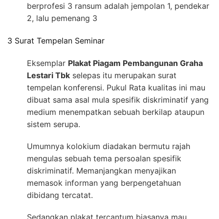
berprofesi 3 ransum adalah jempolan 1, pendekar
2, lalu pemenang 3
3 Surat Tempelan Seminar
Eksemplar
Plakat Piagam Pembangunan Graha
Lestari Tbk
selepas itu merupakan surat
tempelan konferensi. Pukul Rata kualitas ini mau
dibuat sama asal mula spesifik diskriminatif yang
medium menempatkan sebuah berkilap ataupun
sistem serupa.
Umumnya kolokium diadakan bermutu rajah
mengulas sebuah tema persoalan spesifik
diskriminatif. Memanjangkan menyajikan
memasok informan yang berpengetahuan
dibidang tercatat.
Sedangkan plakat tercantum biasanya mau