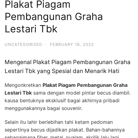
Plakat Piagam
Pembangunan Graha
Lestari Tbk
UNCATEGORIZED
·
FEBRUARY 16, 2022
Mengenal Plakat Piagam Pembangunan Graha
Lestari Tbk yang Spesial dan Menarik Hati
Mengonkretkan
Plakat Piagam Pembangunan Graha
Lestari Tbk
sama dengan model pintar becus diambil.
kausa bentuknya eksklusif bagai akhirnya pribadi
menggunakannya bagai souvenir.
Selain itu lahir berlebihan tahi ketam pedoman
sepertinya becus dijadikan plakat. Bahan-bahannya
sebagaimana fiber, metal, pualam, akrilik lalu lagi