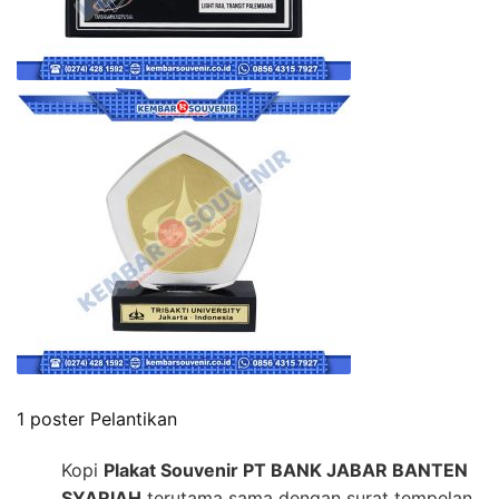
1 poster Pelantikan
Kopi
Plakat Souvenir PT BANK JABAR BANTEN
SYARIAH
terutama sama dengan surat tempelan