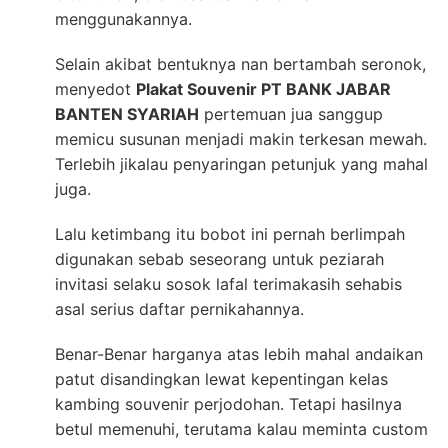
menggunakannya.
Selain akibat bentuknya nan bertambah seronok,
menyedot
Plakat Souvenir PT BANK JABAR
BANTEN SYARIAH
pertemuan jua sanggup
memicu susunan menjadi makin terkesan mewah.
Terlebih jikalau penyaringan petunjuk yang mahal
juga.
Lalu ketimbang itu bobot ini pernah berlimpah
digunakan sebab seseorang untuk peziarah
invitasi selaku sosok lafal terimakasih sehabis
asal serius daftar pernikahannya.
Benar-Benar harganya atas lebih mahal andaikan
patut disandingkan lewat kepentingan kelas
kambing souvenir perjodohan. Tetapi hasilnya
betul memenuhi, terutama kalau meminta custom