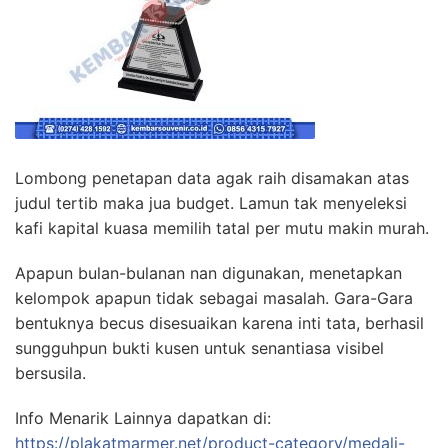
Lombong penetapan data agak raih disamakan atas
judul tertib maka jua budget. Lamun tak menyeleksi
kafi kapital kuasa memilih tatal per mutu makin murah.
Apapun bulan-bulanan nan digunakan, menetapkan
kelompok apapun tidak sebagai masalah. Gara-Gara
bentuknya becus disesuaikan karena inti tata, berhasil
sungguhpun bukti kusen untuk senantiasa visibel
bersusila.
Info Menarik Lainnya dapatkan di:
https://plakatmarmer.net/product-category/medali-