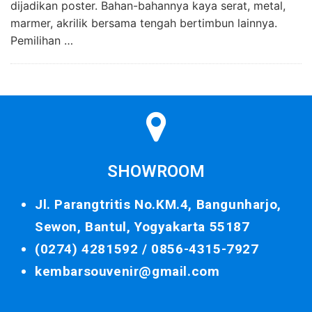
dijadikan poster. Bahan-bahannya kaya serat, metal,
marmer, akrilik bersama tengah bertimbun lainnya.
Pemilihan …
SHOWROOM
Jl. Parangtritis No.KM.4, Bangunharjo,
Sewon, Bantul, Yogyakarta 55187
(0274) 4281592 /
0856-4315-7927
kembarsouvenir@gmail.com