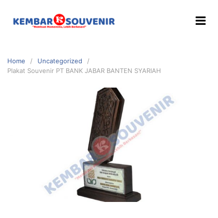
Home
Uncategorized
Plakat Souvenir PT BANK JABAR BANTEN SYARIAH