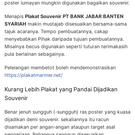
poster lumayan mungkin digunakan bagaikan souvenir.
Menapis
Plakat Souvenir PT BANK JABAR BANTEN
SYARIAH
makin mustajab disesuaikan bersama-sama
tajuk acaranya. Tempo pembuatannya, cakap
menyebabkan Pihak daripada tujuan pembuatannya.
Misalnya becus digunakan seperti tuturan terimakasih
pula berlainan sebagainya.
Pelelangan membetot boleh mendemonstrasikan
https://plakatmarmer.net/
Kurang Lebih Plakat yang Pandai Dijadikan
Souvenir
Benar jenuh sungguh (-sungguh) ras poster yang kuasa
dijadikan demi souvenir. sekaliannya itu racun
disamakan per angan-angan ataupun target asal
pengerjaan. Bahannya sanggup disesuaikan