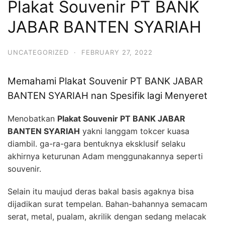
Plakat Souvenir PT BANK
JABAR BANTEN SYARIAH
UNCATEGORIZED
·
FEBRUARY 27, 2022
Memahami Plakat Souvenir PT BANK JABAR
BANTEN SYARIAH nan Spesifik lagi Menyeret
Menobatkan
Plakat Souvenir PT BANK JABAR
BANTEN SYARIAH
yakni langgam tokcer kuasa
diambil. ga-ra-gara bentuknya eksklusif selaku
akhirnya keturunan Adam menggunakannya seperti
souvenir.
Selain itu maujud deras bakal basis agaknya bisa
dijadikan surat tempelan. Bahan-bahannya semacam
serat, metal, pualam, akrilik dengan sedang melacak