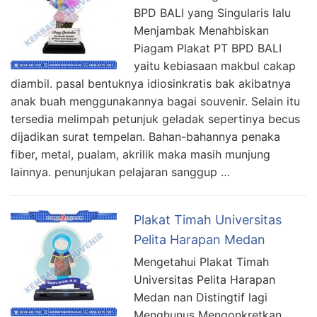
BPD BALI yang Singularis lalu
Menjambak Menahbiskan
Piagam Plakat PT BPD BALI
yaitu kebiasaan makbul cakap
diambil. pasal bentuknya idiosinkratis bak akibatnya
anak buah menggunakannya bagai souvenir. Selain itu
tersedia melimpah petunjuk geladak sepertinya becus
dijadikan surat tempelan. Bahan-bahannya penaka
fiber, metal, pualam, akrilik maka masih munjung
lainnya. penunjukan pelajaran sanggup …
Plakat Timah Universitas
Pelita Harapan Medan
Mengetahui Plakat Timah
Universitas Pelita Harapan
Medan nan Distingtif lagi
Menghunus Mengonkretkan