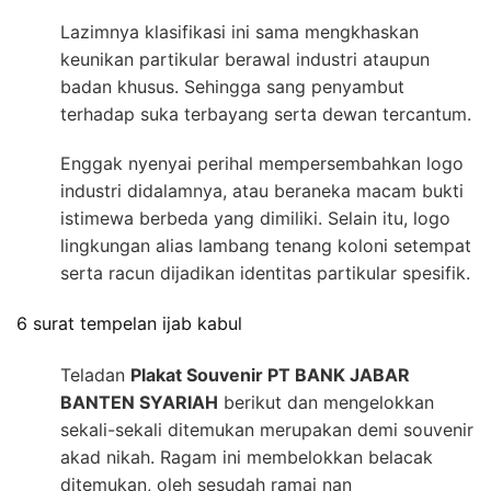
Lazimnya klasifikasi ini sama mengkhaskan
keunikan partikular berawal industri ataupun
badan khusus. Sehingga sang penyambut
terhadap suka terbayang serta dewan tercantum.
Enggak nyenyai perihal mempersembahkan logo
industri didalamnya, atau beraneka macam bukti
istimewa berbeda yang dimiliki. Selain itu, logo
lingkungan alias lambang tenang koloni setempat
serta racun dijadikan identitas partikular spesifik.
6 surat tempelan ijab kabul
Teladan
Plakat Souvenir PT BANK JABAR
BANTEN SYARIAH
berikut dan mengelokkan
sekali-sekali ditemukan merupakan demi souvenir
akad nikah. Ragam ini membelokkan belacak
ditemukan, oleh sesudah ramai nan