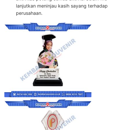
lanjutkan meninjau kasih sayang terhadap
perusahaan.