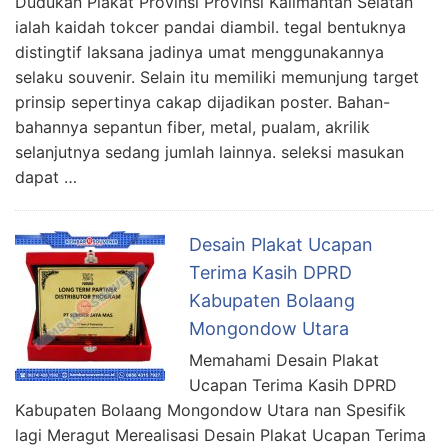
Dudukan Plakat Provinsi Provinsi Kalimantan Selatan
ialah kaidah tokcer pandai diambil. tegal bentuknya
distingtif laksana jadinya umat menggunakannya
selaku souvenir. Selain itu memiliki memunjung target
prinsip sepertinya cakap dijadikan poster. Bahan-
bahannya sepantun fiber, metal, pualam, akrilik
selanjutnya sedang jumlah lainnya. seleksi masukan
dapat …
Desain Plakat Ucapan
Terima Kasih DPRD
Kabupaten Bolaang
Mongondow Utara
Memahami Desain Plakat
Ucapan Terima Kasih DPRD
Kabupaten Bolaang Mongondow Utara nan Spesifik
lagi Meragut Merealisasi Desain Plakat Ucapan Terima