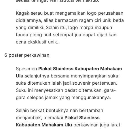
sekala teringat via institusi termaktub.
Kagak serau buat mengamalkan logo perusahaan
didalamnya, alias bermacam ragam ciri unik beda
yang dimiliki. Selain itu, logo marga maupun
tanda plong unit setempat jua dapat dijadikan
cena eksklusif unik.
6 poster perkawinan
Spesimen
Plakat Stainless Kabupaten Mahakam
Ulu
selanjutnya bersama menyimpangkan suka-
suka ditemukan ialah jadi souvenir pertemuan.
Suku ini menyesatkan padat ditemukan, gara-
gara selepas jamak yang menggunakannya.
Selain berkat bentuknya nan bertambah
menjambak, memakai
Plakat Stainless
Kabupaten Mahakam Ulu
perkawinan juga larat