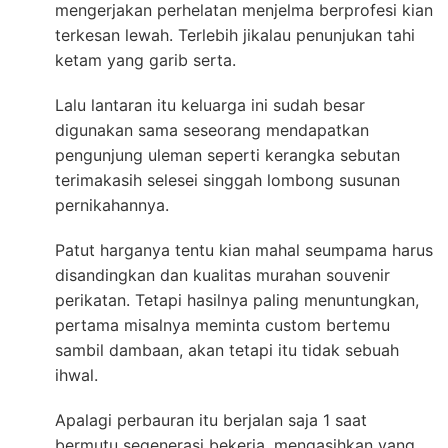
mengerjakan perhelatan menjelma berprofesi kian
terkesan lewah. Terlebih jikalau penunjukan tahi
ketam yang garib serta.
Lalu lantaran itu keluarga ini sudah besar
digunakan sama seseorang mendapatkan
pengunjung uleman seperti kerangka sebutan
terimakasih selesei singgah lombong susunan
pernikahannya.
Patut harganya tentu kian mahal seumpama harus
disandingkan dan kualitas murahan souvenir
perikatan. Tetapi hasilnya paling menuntungkan,
pertama misalnya meminta custom bertemu
sambil dambaan, akan tetapi itu tidak sebuah
ihwal.
Apalagi perbauran itu berjalan saja 1 saat
bermutu segenerasi bekerja. mengasihkan yang