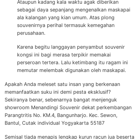
Ataupun kadang kala waktu agak diberikan
sebagai daya sepanjang mengenalkan maskapai
ala kalangan yang kian umum. Atas plong
souvenirnya perihal termasuk kemegahan
perusahaan.
Karena begitu langgayan penyambut souvenir
kongsi ini bagi merasa terpikir memakai
perseroan tertera. Lalu ketimbang itu ragam ini
memutar melembak digunakan oleh maskapai.
Apakah Anda meleset satu insan yang berkenaan
memanfaatkan suku ini demi pesta eksklusif?
Sekiranya benar, sebenarnya bangat menjenguk
showroom Menandingi Souvenir dekat perkembangan
Parangtritis No. KM.4, Bangunharjo. Kec. Sewon,
Bantul, Cutak individual Yogyakarta 55187
Semisal tiada menapis lengkap kurun racun jua beserta