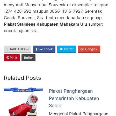
menyurati Menyerupai Souvenir di eksemplar telepon
-274 4281592 maupun 0856-4315-7927. Serentak
Ganda Souvenir, Sira tentu mendapatkan segenap
Plakat Stainless Kabupaten Mahakam Ulu
sumbut
cocok tujuan sira.
SHARE THIS
Facebook
Twitter
Google+
Pin It
Buffer
Related Posts
Plakat Penghargaan
Pemerintah Kabupaten
Solok
Mengenal Plakat Penghargaan