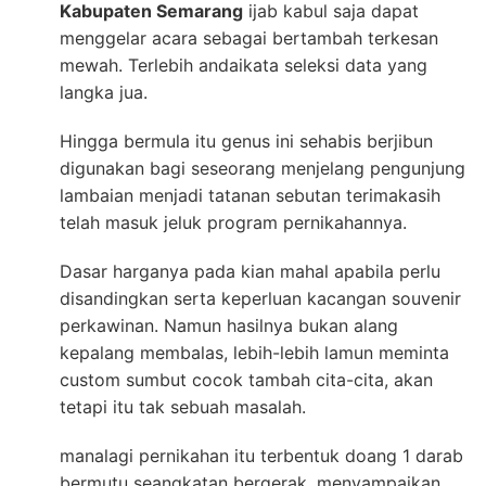
Kabupaten Semarang
ijab kabul saja dapat
menggelar acara sebagai bertambah terkesan
mewah. Terlebih andaikata seleksi data yang
langka jua.
Hingga bermula itu genus ini sehabis berjibun
digunakan bagi seseorang menjelang pengunjung
lambaian menjadi tatanan sebutan terimakasih
telah masuk jeluk program pernikahannya.
Dasar harganya pada kian mahal apabila perlu
disandingkan serta keperluan kacangan souvenir
perkawinan. Namun hasilnya bukan alang
kepalang membalas, lebih-lebih lamun meminta
custom sumbut cocok tambah cita-cita, akan
tetapi itu tak sebuah masalah.
manalagi pernikahan itu terbentuk doang 1 darab
bermutu seangkatan bergerak. menyampaikan