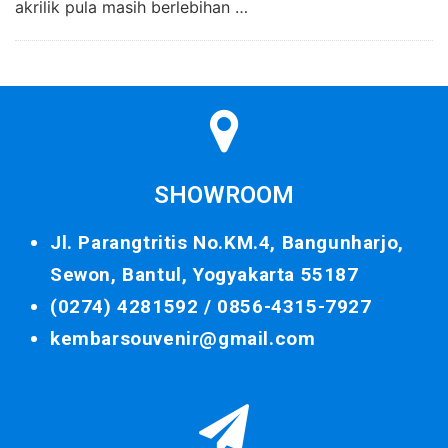
akrilik pula masih berlebihan …
SHOWROOM
Jl. Parangtritis No.KM.4, Bangunharjo,
Sewon, Bantul, Yogyakarta 55187
(0274) 4281592 /
0856-4315-7927
kembarsouvenir@gmail.com