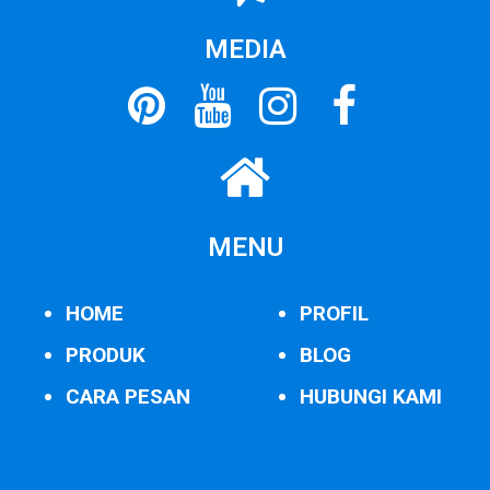
MEDIA
MENU
HOME
PROFIL
PRODUK
BLOG
CARA PESAN
HUBUNGI KAMI