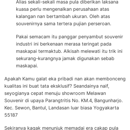
Alias sekali-sekali masa pula diberikan laksana
kuasa perlu mengenalkan perusahaan atas
kalangan nan bertambah ukuran. Oleh atas
souvenirnya sama tertera pujian perseroan.
Pakai semacam itu panggar penyambut souvenir
industri ini berkenaan merasa teringat pada
maskapai termaktub. Alkisah melewati itu trik ini
sekurang-kurangnya jamak digunakan sebab
maskapai.
Apakah Kamu galat eka pribadi nan akan membonceng
kualitas ini buat tata eksklusif? Seandainya naif,
seyogianya cepat menuju showroom Melawan
Souvenir di upaya Parangtritis No. KM.4, Bangunharjo.
Kec. Sewon, Bantul, Landasan luar biasa Yogyakarta
55187
Sekiranya kagak menunjuk memadai era cakap pula