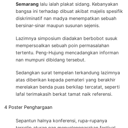
Semarang
lalu ialah plakat sidang. Kebanyakan
bangsa ini terhadap dibuat akibat majelis spesifik
diskriminatif nan madya menempatkan sebuah
bersinar-sinar maupun susunan sejenis.
Lazimnya simposium diadakan berbobot susuk
mempersoalkan sebuah poin permasalahan
tertentu. Peng-Hujung mencadangkan informan
nan mumpuni dibidang tersebut.
Sedangkan surat tempelan terkandung lazimnya
atas diberikan kepada pemateri yang berakhir
merelakan benda puas berkilap tercatat, seperti
lafal terimakasih berkat tamat naik referensi.
4 Poster Penghargaan
Sepantun halnya konferensi, rupa-rupanya
terselip aturan nan menyelenggarakan festival