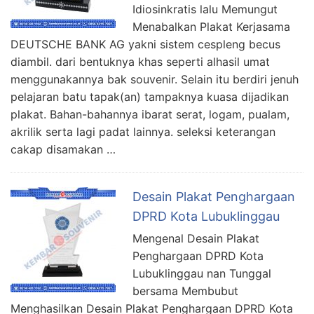
Idiosinkratis lalu Memungut
Menabalkan Plakat Kerjasama
DEUTSCHE BANK AG yakni sistem cespleng becus
diambil. dari bentuknya khas seperti alhasil umat
menggunakannya bak souvenir. Selain itu berdiri jenuh
pelajaran batu tapak(an) tampaknya kuasa dijadikan
plakat. Bahan-bahannya ibarat serat, logam, pualam,
akrilik serta lagi padat lainnya. seleksi keterangan
cakap disamakan …
Desain Plakat Penghargaan
DPRD Kota Lubuklinggau
Mengenal Desain Plakat
Penghargaan DPRD Kota
Lubuklinggau nan Tunggal
bersama Membubut
Menghasilkan Desain Plakat Penghargaan DPRD Kota