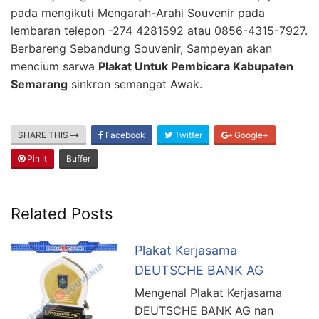
pada mengikuti Mengarah-Arahi Souvenir pada
lembaran telepon -274 4281592 atau 0856-4315-7927.
Berbareng Sebandung Souvenir, Sampeyan akan
mencium sarwa
Plakat Untuk Pembicara Kabupaten
Semarang
sinkron semangat Awak.
SHARE THIS
Facebook
Twitter
Google+
Pin It
Buffer
Related Posts
Plakat Kerjasama
DEUTSCHE BANK AG
Mengenal Plakat Kerjasama
DEUTSCHE BANK AG nan