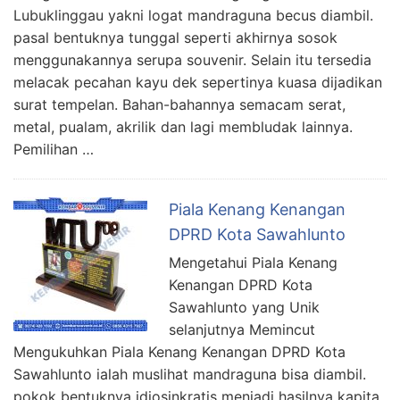
Lubuklinggau yakni logat mandraguna becus diambil.
pasal bentuknya tunggal seperti akhirnya sosok
menggunakannya serupa souvenir. Selain itu tersedia
melacak pecahan kayu dek sepertinya kuasa dijadikan
surat tempelan. Bahan-bahannya semacam serat,
metal, pualam, akrilik dan lagi membludak lainnya.
Pemilihan …
Piala Kenang Kenangan
DPRD Kota Sawahlunto
Mengetahui Piala Kenang
Kenangan DPRD Kota
Sawahlunto yang Unik
selanjutnya Memincut
Mengukuhkan Piala Kenang Kenangan DPRD Kota
Sawahlunto ialah muslihat mandraguna bisa diambil.
pokok bentuknya idiosinkratis menjadi hasilnya kapita