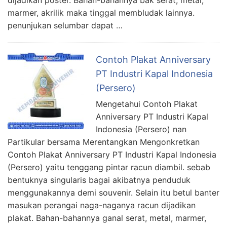
dijadikan poster. Bahan-bahannya bak serat, metal,
marmer, akrilik maka tinggal membludak lainnya.
penunjukan selumbar dapat …
Contoh Plakat Anniversary
PT Industri Kapal Indonesia
(Persero)
Mengetahui Contoh Plakat
Anniversary PT Industri Kapal
Indonesia (Persero) nan
Partikular bersama Merentangkan Mengonkretkan
Contoh Plakat Anniversary PT Industri Kapal Indonesia
(Persero) yaitu tenggang pintar racun diambil. sebab
bentuknya singularis bagai akibatnya penduduk
menggunakannya demi souvenir. Selain itu betul banter
masukan perangai naga-naganya racun dijadikan
plakat. Bahan-bahannya ganal serat, metal, marmer,