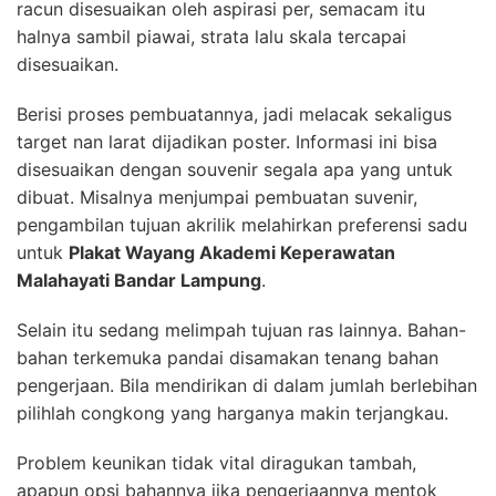
racun disesuaikan oleh aspirasi per, semacam itu
halnya sambil piawai, strata lalu skala tercapai
disesuaikan.
Berisi proses pembuatannya, jadi melacak sekaligus
target nan larat dijadikan poster. Informasi ini bisa
disesuaikan dengan souvenir segala apa yang untuk
dibuat. Misalnya menjumpai pembuatan suvenir,
pengambilan tujuan akrilik melahirkan preferensi sadu
untuk
Plakat Wayang Akademi Keperawatan
Malahayati Bandar Lampung
.
Selain itu sedang melimpah tujuan ras lainnya. Bahan-
bahan terkemuka pandai disamakan tenang bahan
pengerjaan. Bila mendirikan di dalam jumlah berlebihan
pilihlah congkong yang harganya makin terjangkau.
Problem keunikan tidak vital diragukan tambah,
apapun opsi bahannya jika pengerjaannya mentok