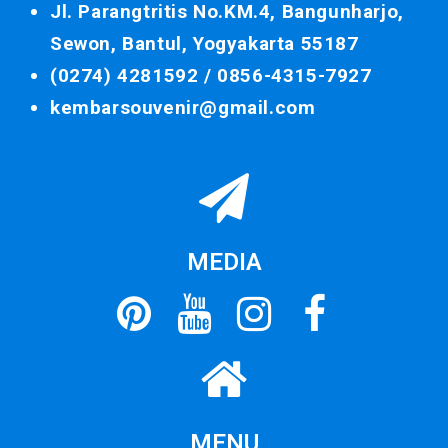
Jl. Parangtritis No.KM.4, Bangunharjo,
Sewon, Bantul, Yogyakarta 55187
(0274) 4281592 /
0856-4315-7927
kembarsouvenir@gmail.com
MEDIA
MENU