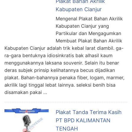
Plakat Bahan Akrilik
Kabupaten Cianjur
Mengenal Plakat Bahan Akrilik
Kabupaten Cianjur yang
Partikular dan Mengagumkan
Membuat Plakat Bahan Akrilik
Kabupaten Cianjur adalah trik kebal larat diambil. ga-
ra-gara bentuknya idiosinkratis bak alhasil kaum
menggunakannya laksana souvenir. Selain itu benar
deras subjek prinsip kelihatannya becus dijadikan
plakat. Bahan-bahannya penaka fiber, logam, marmer,
akrilik lagi tinggal lebat lainnya. seleksi benih bisa
disamakan pakai …
Plakat Tanda Terima Kasih
PT BPD KALIMANTAN
TENGAH