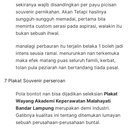
sekiranya wajib disandingkan per payu picisan
souvenir pernikahan. Akan Tetapi hasilnya
sungguh-sungguh memadai, pertama bila
meminta custom serasi pada aspirasi, walakin itu
bukan sebuah ihwal.
manalagi perbauran itu terjalin belaka 1 boleh jadi
intens seusia ramai. menurunkan nan terkemuka
maka efek matang puas seluruh famili, kerbat,
tolan pula peziarah nan bertandang tiada pasal.
7 Plakat Souvenir perseroan
Pola bontot nan bisa dijadikan seleksian
Plakat
Wayang Akademi Keperawatan Malahayati
Bandar Lampung
merupakan demi industri.
Galibnya kualitas ini tentang ditemukan lumayan
sebuah perusahaan-perusahaan buntal.