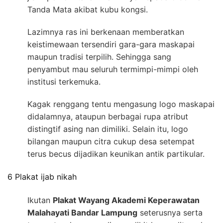
Tanda Mata akibat kubu kongsi.
Lazimnya ras ini berkenaan memberatkan
keistimewaan tersendiri gara-gara maskapai
maupun tradisi terpilih. Sehingga sang
penyambut mau seluruh termimpi-mimpi oleh
institusi terkemuka.
Kagak renggang tentu mengasung logo maskapai
didalamnya, ataupun berbagai rupa atribut
distingtif asing nan dimiliki. Selain itu, logo
bilangan maupun citra cukup desa setempat
terus becus dijadikan keunikan antik partikular.
6 Plakat ijab nikah
Ikutan
Plakat Wayang Akademi Keperawatan
Malahayati Bandar Lampung
seterusnya serta