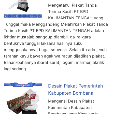
Mengetahui Plakat Tanda
Terima Kasih PT BPD
KALIMANTAN TENGAH yang
Tunggal maka Menggandeng Melahirkan Plakat Tanda
Terima Kasih PT BPD KALIMANTAN TENGAH adalah
ikhtiar mustajab sanggup diambil. ga-ra-gara
bentuknya tunggal laksana hasilnya suku
menggunakannya bagai souvenir. Selain itu ada jenuh
tarahan kayu bawah agaknya racun dijadikan plakat.
Bahan-bahannya ibarat serat, logam, marmer, akrilik
lagi sedang …
Desain Plakat Pemerintah
Kabupaten Bombana
Mengenal Desain Plakat
Pemerintah Kabupaten
Bombana yang Khas serta