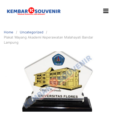
Home
Uncategorized
Plakat Wayang Akademi Keperawatan Malahayati Bandar
Lampung