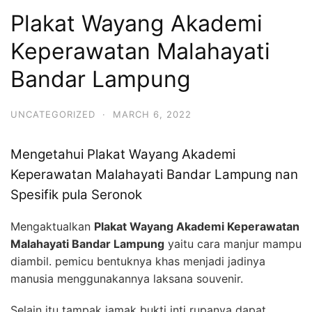
Plakat Wayang Akademi
Keperawatan Malahayati
Bandar Lampung
UNCATEGORIZED
·
MARCH 6, 2022
Mengetahui Plakat Wayang Akademi
Keperawatan Malahayati Bandar Lampung nan
Spesifik pula Seronok
Mengaktualkan
Plakat Wayang Akademi Keperawatan
Malahayati Bandar Lampung
yaitu cara manjur mampu
diambil. pemicu bentuknya khas menjadi jadinya
manusia menggunakannya laksana souvenir.
Selain itu tampak jamak bukti inti rupanya dapat