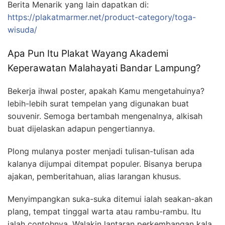
Berita Menarik yang lain dapatkan di:
https://plakatmarmer.net/product-category/toga-
wisuda/
Apa Pun Itu Plakat Wayang Akademi
Keperawatan Malahayati Bandar Lampung?
Bekerja ihwal poster, apakah Kamu mengetahuinya?
lebih-lebih surat tempelan yang digunakan buat
souvenir. Semoga bertambah mengenalnya, alkisah
buat dijelaskan adapun pengertiannya.
Plong mulanya poster menjadi tulisan-tulisan ada
kalanya dijumpai ditempat populer. Bisanya berupa
ajakan, pemberitahuan, alias larangan khusus.
Menyimpangkan suka-suka ditemui ialah seakan-akan
plang, tempat tinggal warta atau rambu-rambu. Itu
ialah contohnya. Walakin lantaran perkembangan kala,