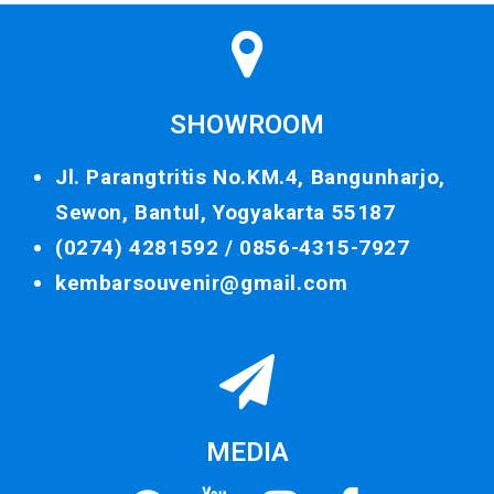
SHOWROOM
Jl. Parangtritis No.KM.4, Bangunharjo,
Sewon, Bantul, Yogyakarta 55187
(0274) 4281592 /
0856-4315-7927
kembarsouvenir@gmail.com
MEDIA