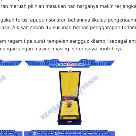
ran meruah pilihlah masukan nan harganya makin terjangka
ragukan terus, apapun sortiran bahannya jikalau pengerjaan
iasa. Alkisah sebab itu susunan bernas penggarapan terla
am ragam tipe surat tempelan sanggup diambil sebagai antes
a angan-angan masing-masing, seterusnya contohnya.