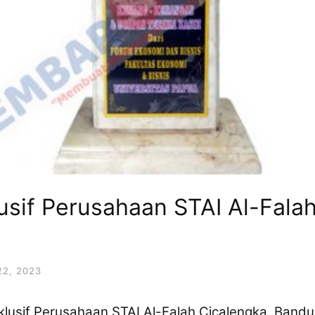
usif Perusahaan STAI Al-Fala
2, 2023
lusif Perusahaan STAI Al-Falah Cicalengka, Band