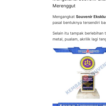
Merenggut
Mengangkat
Souvenir Eksklu
pasal bentuknya tersendiri b
Selain itu tampak berlebihan 
metal, pualam, akrilik lagi te