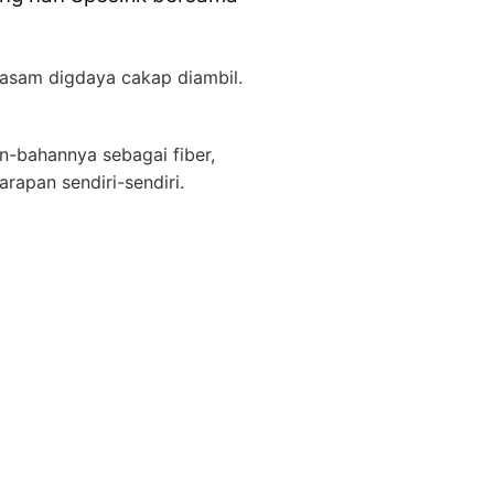
rasam digdaya cakap diambil.
an-bahannya sebagai fiber,
arapan sendiri-sendiri.