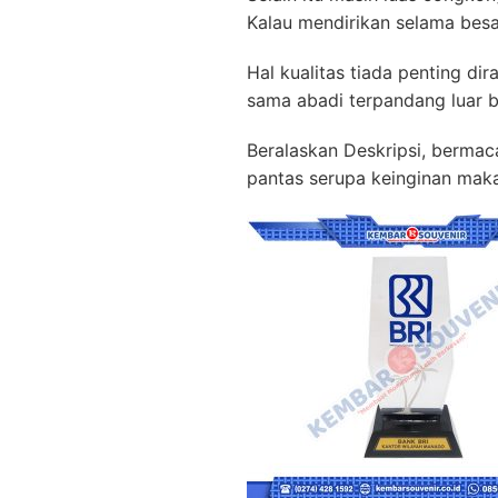
Kalau mendirikan selama besa
Hal kualitas tiada penting di
sama abadi terpandang luar b
Beralaskan Deskripsi, bermac
pantas serupa keinginan mak