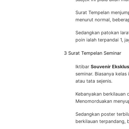
Surat Tempelan menjumpa
menurut normal, bebera
Sedangkan patokan larat
poin ialah terpandai 1, j
3 Surat Tempelan Seminar
Iktibar
Souvenir Eksklus
seminar. Biasanya kelas
atau tata sejenis.
Kebanyakan berkilauan d
Menomorduakan menyupla
Sedangkan poster terbi
berkilauan terpandang, b