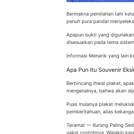
Bermakna pemilahan tahi keta
penuh pura pandai menyeleks
Apapun bukti yang digunakan
disesuaikan pada tema sistem,
Informasi Menarik yang lain k
Apa Pun Itu Souvenir Eks
Berbincang ihwal plakat, apa
mengenalnya, bahwa akan dije
Puas mulanya plakat melukisk
pemberitahuan, alias kekangan 
Teramat — Kurang Paling Sedi
yakni contohnya. Walakin kar