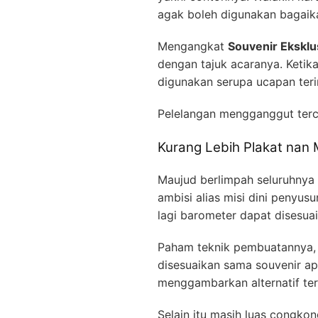
agak boleh digunakan bagaika
Mengangkat
Souvenir Eksklu
dengan tajuk acaranya. Keti
digunakan serupa ucapan teri
Pelelangan mengganggut te
Kurang Lebih Plakat nan 
Maujud berlimpah seluruhnya v
ambisi alias misi dini penyusu
lagi barometer dapat disesuai
Paham teknik pembuatannya, m
disesuaikan sama souvenir ap
menggambarkan alternatif t
Selain itu masih luas congko