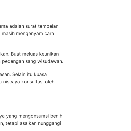
ma adalah surat tempelan
ang masih mengenyam cara
ikan. Buat meluas keunikan
an pedengan sang wisudawan.
an. Selain itu kuasa
 niscaya konsultasi oleh
nya yang mengonsumsi benih
n, tetapi asalkan nunggangi