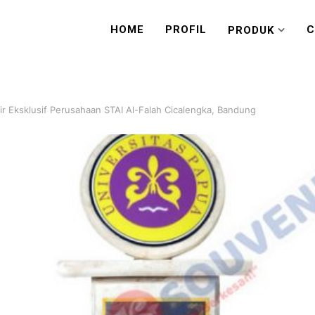
HOME
PROFIL
C
PRODUK
r Eksklusif Perusahaan STAI Al-Falah Cicalengka, Bandung