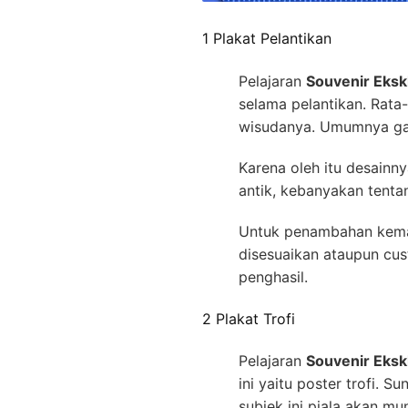
1 Plakat Pelantikan
Pelajaran
Souvenir Eksk
selama pelantikan. Rata
wisudanya. Umumnya gam
Karena oleh itu desainn
antik, kebanyakan tenta
Untuk penambahan kemas
disesuaikan ataupun cus
penghasil.
2 Plakat Trofi
Pelajaran
Souvenir Eksk
ini yaitu poster trofi.
subjek ini piala akan 