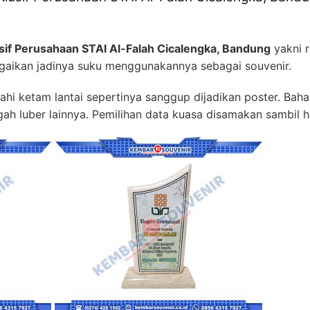
sif Perusahaan STAI Al-Falah Cicalengka, Bandung
yakni 
agaikan jadinya suku menggunakannya sebagai souvenir.
tahi ketam lantai sepertinya sanggup dijadikan poster. Bah
ngah luber lainnya. Pemilihan data kuasa disamakan sambil h