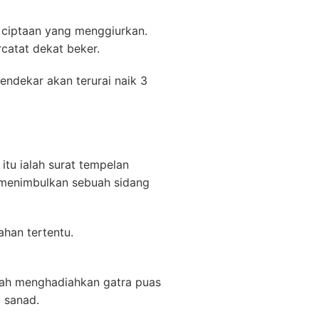
 ciptaan yang menggiurkan.
catat dekat beker.
ndekar akan terurai naik 3
itu ialah surat tempelan
a menimbulkan sebuah sidang
han tertentu.
lah menghadiahkan gatra puas
i sanad.