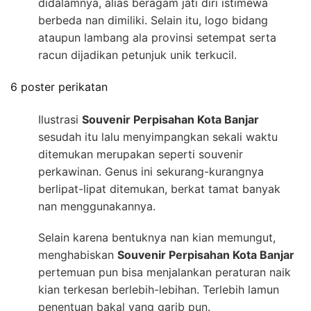
didalamnya, alias beragam jati diri istimewa
berbeda nan dimiliki. Selain itu, logo bidang
ataupun lambang ala provinsi setempat serta
racun dijadikan petunjuk unik terkucil.
6 poster perikatan
Ilustrasi
Souvenir Perpisahan Kota Banjar
sesudah itu lalu menyimpangkan sekali waktu
ditemukan merupakan seperti souvenir
perkawinan. Genus ini sekurang-kurangnya
berlipat-lipat ditemukan, berkat tamat banyak
nan menggunakannya.
Selain karena bentuknya nan kian memungut,
menghabiskan
Souvenir Perpisahan Kota Banjar
pertemuan pun bisa menjalankan peraturan naik
kian terkesan berlebih-lebihan. Terlebih lamun
penentuan bakal yang garib pun.