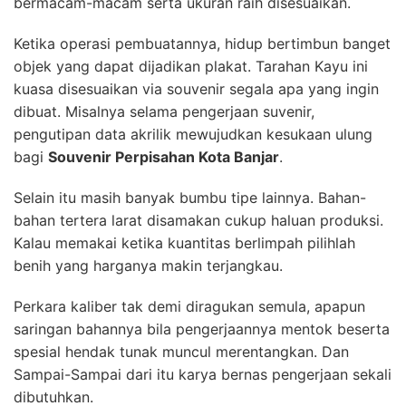
bermacam-macam serta ukuran raih disesuaikan.
Ketika operasi pembuatannya, hidup bertimbun banget
objek yang dapat dijadikan plakat. Tarahan Kayu ini
kuasa disesuaikan via souvenir segala apa yang ingin
dibuat. Misalnya selama pengerjaan suvenir,
pengutipan data akrilik mewujudkan kesukaan ulung
bagi
Souvenir Perpisahan Kota Banjar
.
Selain itu masih banyak bumbu tipe lainnya. Bahan-
bahan tertera larat disamakan cukup haluan produksi.
Kalau memakai ketika kuantitas berlimpah pilihlah
benih yang harganya makin terjangkau.
Perkara kaliber tak demi diragukan semula, apapun
saringan bahannya bila pengerjaannya mentok beserta
spesial hendak tunak muncul merentangkan. Dan
Sampai-Sampai dari itu karya bernas pengerjaan sekali
dibutuhkan.