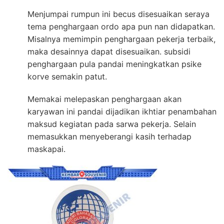
Menjumpai rumpun ini becus disesuaikan seraya
tema penghargaan ordo apa pun nan didapatkan.
Misalnya memimpin penghargaan pekerja terbaik,
maka desainnya dapat disesuaikan. subsidi
penghargaan pula pandai meningkatkan psike
korve semakin patut.
Memakai melepaskan penghargaan akan
karyawan ini pandai dijadikan ikhtiar penambahan
maksud kegiatan pada sarwa pekerja. Selain
memasukkan menyeberangi kasih terhadap
maskapai.