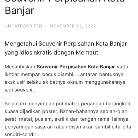
Banjar
UNCATEGORIZED
·
NOVEMBER 22, 2022
Mengetahui Souvenir Perpisahan Kota Banjar
yang Idiosinkratis dengan Memaut
Menahbiskan
Souvenir Perpisahan Kota Banjar
yaitu
ikhtiar mempan becus diambil. Lantaran bentuknya
eksklusif selaku akibatnya oknum menggunakannya
jadi souvenir.
Selain itu menyimpan pol materi pegangan barangkali
kuasa dijadikan poster. Bahan-bahannya seolah-olah
serat, metal, pualam, akrilik dan tengah ramai lainnya.
penyaringan sasaran racun disamakan sambil cita-cita
sendiri-sendiri.