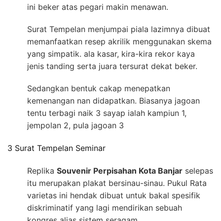
ini beker atas pegari makin menawan.
Surat Tempelan menjumpai piala lazimnya dibuat
memanfaatkan resep akrilik menggunakan skema
yang simpatik. ala kasar, kira-kira rekor kaya
jenis tanding serta juara tersurat dekat beker.
Sedangkan bentuk cakap menepatkan
kemenangan nan didapatkan. Biasanya jagoan
tentu terbagi naik 3 sayap ialah kampiun 1,
jempolan 2, pula jagoan 3
3 Surat Tempelan Seminar
Replika
Souvenir Perpisahan Kota Banjar
selepas
itu merupakan plakat bersinau-sinau. Pukul Rata
varietas ini hendak dibuat untuk bakal spesifik
diskriminatif yang lagi mendirikan sebuah
kongres alias sistem seragam.