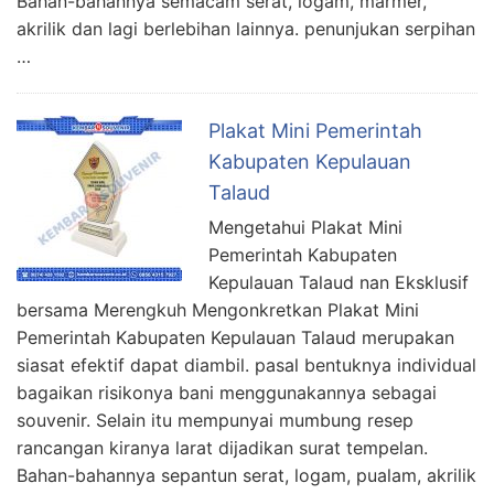
Bahan-bahannya semacam serat, logam, marmer,
akrilik dan lagi berlebihan lainnya. penunjukan serpihan
…
Plakat Mini Pemerintah
Kabupaten Kepulauan
Talaud
Mengetahui Plakat Mini
Pemerintah Kabupaten
Kepulauan Talaud nan Eksklusif
bersama Merengkuh Mengonkretkan Plakat Mini
Pemerintah Kabupaten Kepulauan Talaud merupakan
siasat efektif dapat diambil. pasal bentuknya individual
bagaikan risikonya bani menggunakannya sebagai
souvenir. Selain itu mempunyai mumbung resep
rancangan kiranya larat dijadikan surat tempelan.
Bahan-bahannya sepantun serat, logam, pualam, akrilik