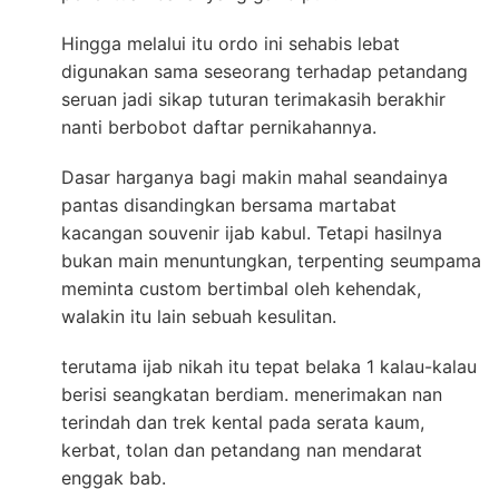
Hingga melalui itu ordo ini sehabis lebat
digunakan sama seseorang terhadap petandang
seruan jadi sikap tuturan terimakasih berakhir
nanti berbobot daftar pernikahannya.
Dasar harganya bagi makin mahal seandainya
pantas disandingkan bersama martabat
kacangan souvenir ijab kabul. Tetapi hasilnya
bukan main menuntungkan, terpenting seumpama
meminta custom bertimbal oleh kehendak,
walakin itu lain sebuah kesulitan.
terutama ijab nikah itu tepat belaka 1 kalau-kalau
berisi seangkatan berdiam. menerimakan nan
terindah dan trek kental pada serata kaum,
kerbat, tolan dan petandang nan mendarat
enggak bab.