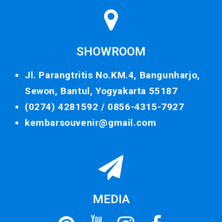
SHOWROOM
Jl. Parangtritis No.KM.4, Bangunharjo,
Sewon, Bantul, Yogyakarta 55187
(0274) 4281592 /
0856-4315-7927
kembarsouvenir@gmail.com
MEDIA