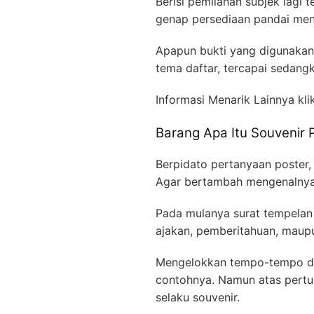
Berisi pemilahan subjek lagi
genap persediaan pandai menu
Apapun bukti yang digunakan
tema daftar, tercapai sedangk
Informasi Menarik Lainnya kli
Barang Apa Itu Souvenir
Berpidato pertanyaan poster,
Agar bertambah mengenalnya,
Pada mulanya surat tempelan 
ajakan, pemberitahuan, maupu
Mengelokkan tempo-tempo dit
contohnya. Namun atas pertum
selaku souvenir.