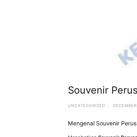
Souvenir Peru
UNCATEGORIZED
·
DECEMBER 
Mengenal Souvenir Peru