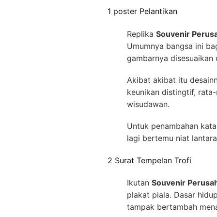
1 poster Pelantikan
Replika
Souvenir Perus
Umumnya bangsa ini bag
gambarnya disesuaikan 
Akibat akibat itu desa
keunikan distingtif, rat
wisudawan.
Untuk penambahan kata w
lagi bertemu niat lanta
2 Surat Tempelan Trofi
Ikutan
Souvenir Perusa
plakat piala. Dasar hidu
tampak bertambah men