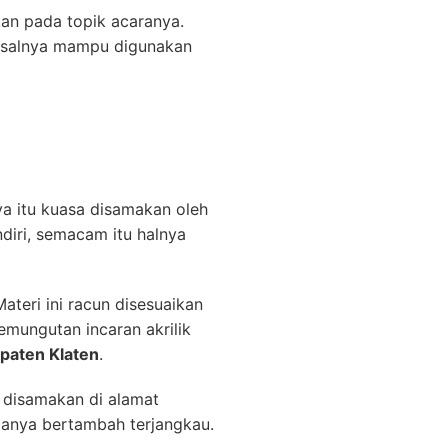
kan pada topik acaranya.
isalnya mampu digunakan
ya itu kuasa disamakan oleh
ndiri, semacam itu halnya
ateri ini racun disesuaikan
mungutan incaran akrilik
paten Klaten
.
 disamakan di alamat
rganya bertambah terjangkau.