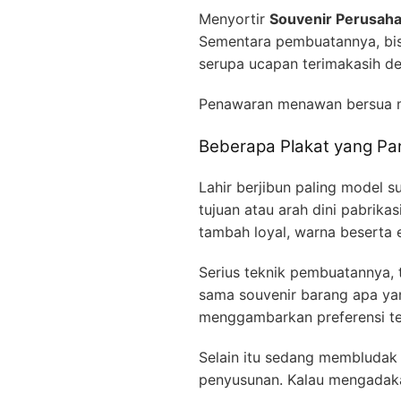
Menyortir
Souvenir Perusaha
Sementara pembuatannya, bi
serupa ucapan terimakasih d
Penawaran menawan bersua
Beberapa Plakat yang Pan
Lahir berjibun paling model s
tujuan atau arah dini pabrika
tambah loyal, warna beserta e
Serius teknik pembuatannya, t
sama souvenir barang apa ya
menggambarkan preferensi 
Selain itu sedang membludak
penyusunan. Kalau mengadakan 