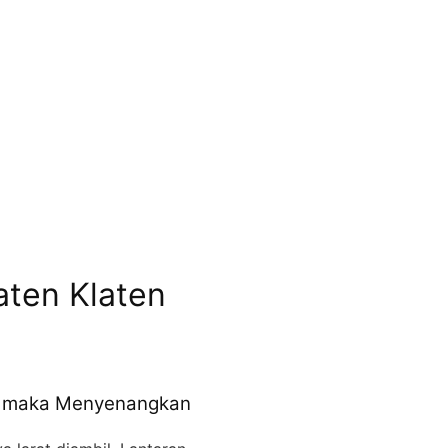
aten Klaten
lo maka Menyenangkan