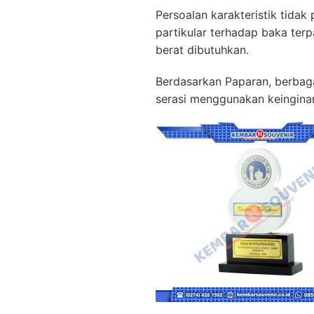
Persoalan karakteristik tida
partikular terhadap baka te
berat dibutuhkan.
Berdasarkan Paparan, berbaga
serasi menggunakan keinginan