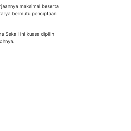
erjaannya maksimal beserta
karya bermutu penciptaan
Sekali ini kuasa dipilih
tohnya.