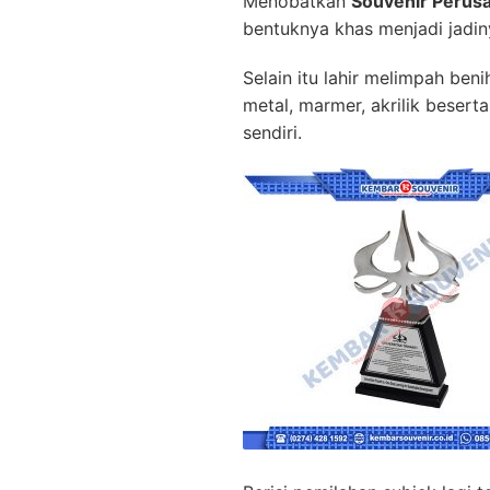
Menobatkan
Souvenir Perus
bentuknya khas menjadi jadi
Selain itu lahir melimpah ben
metal, marmer, akrilik beser
sendiri.