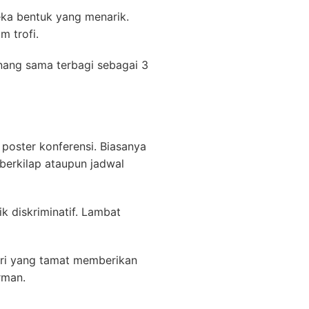
eka bentuk yang menarik.
m trofi.
nang sama terbagi sebagai 3
 poster konferensi. Biasanya
erkilap ataupun jadwal
k diskriminatif. Lambat
eri yang tamat memberikan
rman.