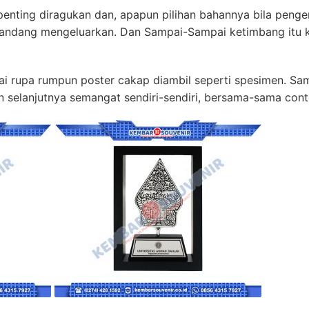
k penting diragukan dan, apapun pilihan bahannya bila peng
rpandang mengeluarkan. Dan Sampai-Sampai ketimbang itu 
i rupa rumpun poster cakap diambil seperti spesimen. Sama 
 selanjutnya semangat sendiri-sendiri, bersama-sama con