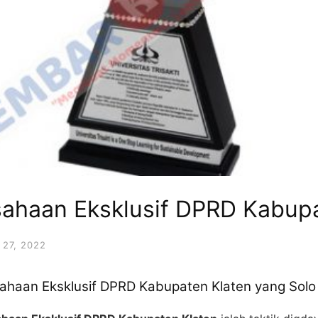
sahaan Eksklusif DPRD Kabup
27, 2022
sahaan Eksklusif DPRD Kabupaten Klaten yang So