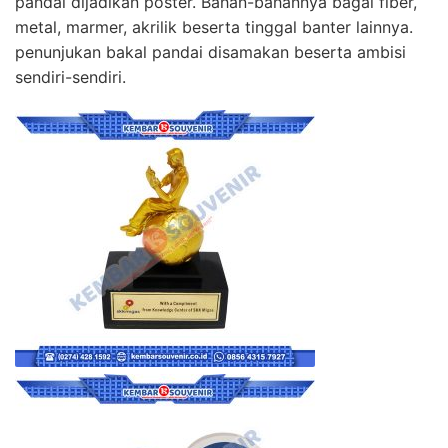
pandai dijadikan poster. Bahan-bahannya bagai fiber,
metal, marmer, akrilik beserta tinggal banter lainnya.
penunjukan bakal pandai disamakan beserta ambisi
sendiri-sendiri.