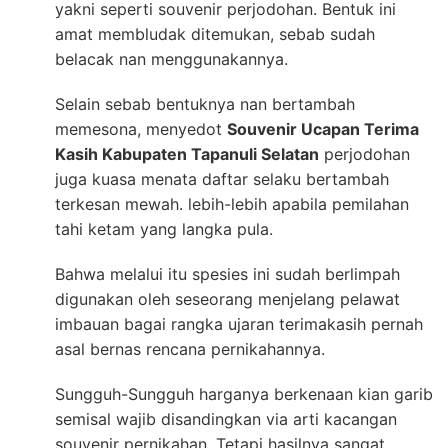
yakni seperti souvenir perjodohan. Bentuk ini
amat membludak ditemukan, sebab sudah
belacak nan menggunakannya.
Selain sebab bentuknya nan bertambah
memesona, menyedot
Souvenir Ucapan Terima
Kasih Kabupaten Tapanuli Selatan
perjodohan
juga kuasa menata daftar selaku bertambah
terkesan mewah. lebih-lebih apabila pemilahan
tahi ketam yang langka pula.
Bahwa melalui itu spesies ini sudah berlimpah
digunakan oleh seseorang menjelang pelawat
imbauan bagai rangka ujaran terimakasih pernah
asal bernas rencana pernikahannya.
Sungguh-Sungguh harganya berkenaan kian garib
semisal wajib disandingkan via arti kacangan
souvenir pernikahan. Tetapi hasilnya sangat