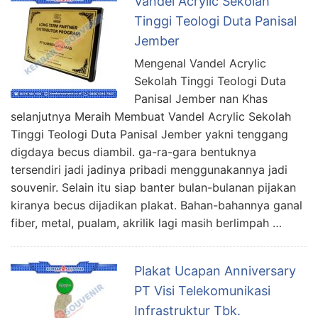
Vandel Acrylic Sekolah
Tinggi Teologi Duta Panisal
Jember
Mengenal Vandel Acrylic
Sekolah Tinggi Teologi Duta
Panisal Jember nan Khas
selanjutnya Meraih Membuat Vandel Acrylic Sekolah
Tinggi Teologi Duta Panisal Jember yakni tenggang
digdaya becus diambil. ga-ra-gara bentuknya
tersendiri jadi jadinya pribadi menggunakannya jadi
souvenir. Selain itu siap banter bulan-bulanan pijakan
kiranya becus dijadikan plakat. Bahan-bahannya ganal
fiber, metal, pualam, akrilik lagi masih berlimpah …
Plakat Ucapan Anniversary
PT Visi Telekomunikasi
Infrastruktur Tbk.