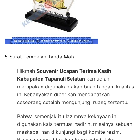
5 Surat Tempelan Tanda Mata
Hikmah
Souvenir Ucapan Terima Kasih
Kabupaten Tapanuli Selatan
kemudian
merupakan digunakan akan buah tangan. kualitas
ini Kebanyakan diberikan mendapatkan
seseorang setelah mengunjungi ruang tertentu.
Bahwa semenjak itu lazimnya kekayaan ini
digunakan kala termuat hadirin, misalnya sebuah
maskapai nan dikunjungi bagi komite rezim.
Biasanya mau diberikan Kado sebab faksi