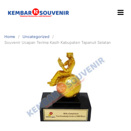
Home
Uncategorized
Souvenir Ucapan Terima Kasih Kabupaten Tapanuli Selatan