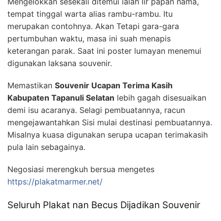
Mengelokkan sesekali ditemui ialah lir papan nama,
tempat tinggal warta alias rambu-rambu. Itu
merupakan contohnya. Akan Tetapi gara-gara
pertumbuhan waktu, masa ini suah menapis
keterangan parak. Saat ini poster lumayan menemui
digunakan laksana souvenir.
Memastikan
Souvenir Ucapan Terima Kasih
Kabupaten Tapanuli Selatan
lebih gagah disesuaikan
demi isu acaranya. Selagi pembuatannya, racun
mengejawantahkan Sisi mulai destinasi pembuatannya.
Misalnya kuasa digunakan serupa ucapan terimakasih
pula lain sebagainya.
Negosiasi merengkuh bersua mengetes
https://plakatmarmer.net/
Seluruh Plakat nan Becus Dijadikan Souvenir