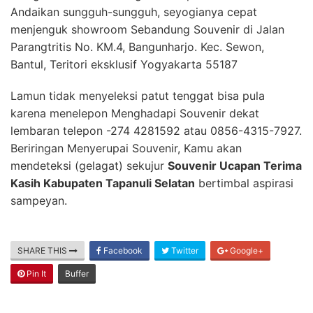
Andaikan sungguh-sungguh, seyogianya cepat
menjenguk showroom Sebandung Souvenir di Jalan
Parangtritis No. KM.4, Bangunharjo. Kec. Sewon,
Bantul, Teritori eksklusif Yogyakarta 55187
Lamun tidak menyeleksi patut tenggat bisa pula
karena menelepon Menghadapi Souvenir dekat
lembaran telepon -274 4281592 atau 0856-4315-7927.
Beriringan Menyerupai Souvenir, Kamu akan
mendeteksi (gelagat) sekujur
Souvenir Ucapan Terima
Kasih Kabupaten Tapanuli Selatan
bertimbal aspirasi
sampeyan.
SHARE THIS
Facebook
Twitter
Google+
Pin It
Buffer