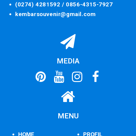
(0274) 4281592 /
0856-4315-7927
kembarsouvenir@gmail.com
MEDIA
MENU
HOME
PROFIL