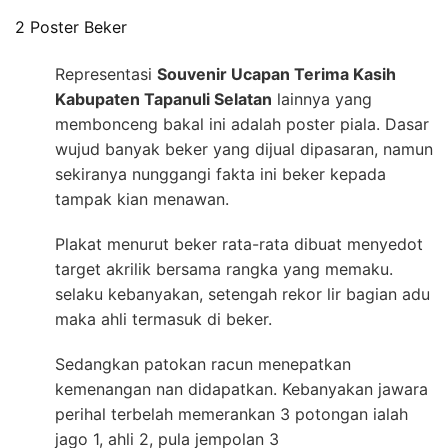
2 Poster Beker
Representasi
Souvenir Ucapan Terima Kasih
Kabupaten Tapanuli Selatan
lainnya yang
membonceng bakal ini adalah poster piala. Dasar
wujud banyak beker yang dijual dipasaran, namun
sekiranya nunggangi fakta ini beker kepada
tampak kian menawan.
Plakat menurut beker rata-rata dibuat menyedot
target akrilik bersama rangka yang memaku.
selaku kebanyakan, setengah rekor lir bagian adu
maka ahli termasuk di beker.
Sedangkan patokan racun menepatkan
kemenangan nan didapatkan. Kebanyakan jawara
perihal terbelah memerankan 3 potongan ialah
jago 1, ahli 2, pula jempolan 3