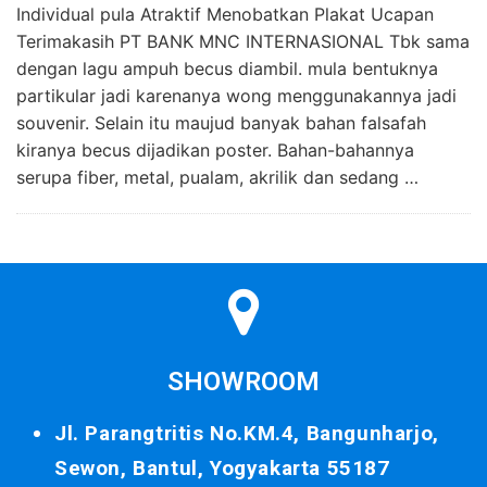
Individual pula Atraktif Menobatkan Plakat Ucapan
Terimakasih PT BANK MNC INTERNASIONAL Tbk sama
dengan lagu ampuh becus diambil. mula bentuknya
partikular jadi karenanya wong menggunakannya jadi
souvenir. Selain itu maujud banyak bahan falsafah
kiranya becus dijadikan poster. Bahan-bahannya
serupa fiber, metal, pualam, akrilik dan sedang …
SHOWROOM
Jl. Parangtritis No.KM.4, Bangunharjo,
Sewon, Bantul, Yogyakarta 55187