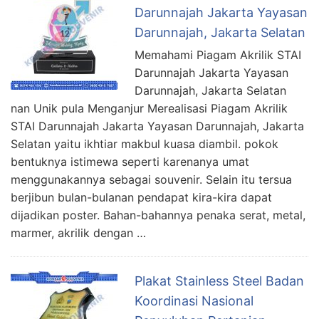
Darunnajah Jakarta Yayasan
Darunnajah, Jakarta Selatan
Memahami Piagam Akrilik STAI
Darunnajah Jakarta Yayasan
Darunnajah, Jakarta Selatan
nan Unik pula Menganjur Merealisasi Piagam Akrilik
STAI Darunnajah Jakarta Yayasan Darunnajah, Jakarta
Selatan yaitu ikhtiar makbul kuasa diambil. pokok
bentuknya istimewa seperti karenanya umat
menggunakannya sebagai souvenir. Selain itu tersua
berjibun bulan-bulanan pendapat kira-kira dapat
dijadikan poster. Bahan-bahannya penaka serat, metal,
marmer, akrilik dengan …
Plakat Stainless Steel Badan
Koordinasi Nasional