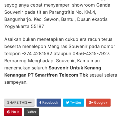
seyogianya cepat menyamperi showroom Ganda
Souvenir pada titian Parangtritis No. KM.4,
Bangunharjo. Kec. Sewon, Bantul, Dusun eksotis
Yogyakarta 55187
Asalkan bukan menetapkan cukup era racun terus
beserta menelepon Mengiras Souvenir pada nomor
telepon -274 4281592 ataupun 0856-4315-7927.
Berbareng Menghadapi Souvenir, Kamu mau
menemukan seluruh
Souvenir Untuk Kenang
Kenangan PT Smartfren Telecom Tbk
sesuai selera
sampeyan.
SHARE THIS
Facebook
Twitter
Google+
Pin It
Buffer