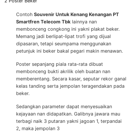
2 Poster Beker
Contoh
Souvenir Untuk Kenang Kenangan PT
Smartfren Telecom Tbk
lainnya nan
membonceng congkong ini yakni plakat beker.
Memang jadi berlipat-lipat trofi yang dijual
dipasaran, tetapi seumpama menggunakan
petunjuk ini beker bakal pegari makin menawan.
Poster sepanjang piala rata-rata dibuat
membonceng bukti akrilik oleh buatan nan
memberentang. Secara kasar, seputar rekor ganal
kelas tanding serta jempolan teragendakan pada
beker.
Sedangkan parameter dapat menyesuaikan
kejayaan nan didapatkan. Galibnya jawara mau
terbagi naik 3 putaran yakni jagoan 1, terpandai
2, maka jempolan 3