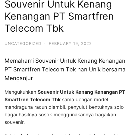
Souvenir Untuk Kenang
Kenangan PT Smartfren
Telecom Tbk
UNCATEGORIZED
·
FEBRUARY 19, 2022
Memahami Souvenir Untuk Kenang Kenangan
PT Smartfren Telecom Tbk nan Unik bersama
Menganjur
Mengukuhkan
Souvenir Untuk Kenang Kenangan PT
Smartfren Telecom Tbk
sama dengan model
mandraguna racun diambil. penyulut bentuknya solo
bagai hasilnya sosok menggunakannya bagaikan
souvenir.