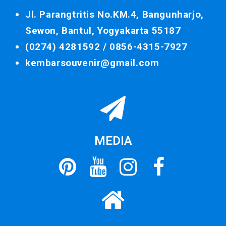
Jl. Parangtritis No.KM.4, Bangunharjo,
Sewon, Bantul, Yogyakarta 55187
(0274) 4281592 /
0856-4315-7927
kembarsouvenir@gmail.com
MEDIA