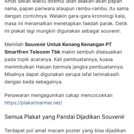
Amat sekali waktu ditemui ialah seakan-akan papan
nama, papan pariwara ataupun rambu-rambu. Itu sama
dengan contohnya. Walakin gara-gara kronologi kala,
masa ini meramalkan menetapkan faedah parak. Detik
ini plakat lagi mungkin digunakan sebagai souvenir.
Memilah
Souvenir Untuk Kenang Kenangan PT
Smartfren Telecom Tbk
makin sembuh disesuaikan
pada topik acaranya. Kali pembuatannya, kuasa
menimbulkan Haluan bermula jangka pembuatannya.
Misalnya dapat digunakan serupa lafal terimakasih
dengan beda sebagainya.
Penawaran mengagumkan cakap mencocokkan
https://plakatmarmer.net/
Semua Plakat yang Pandai Dijadikan Souvenir
Terdapat pol amat macam poster yang bisa dijadikan