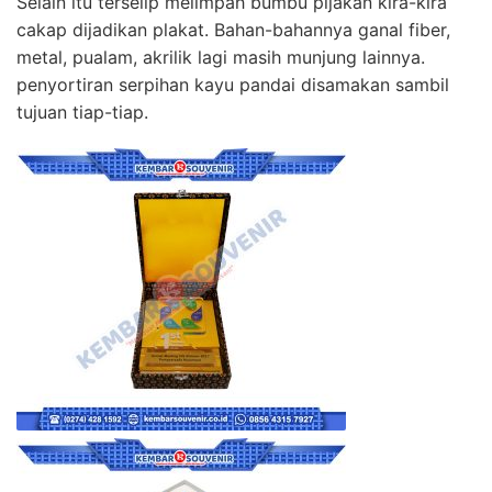
Selain itu terselip melimpah bumbu pijakan kira-kira
cakap dijadikan plakat. Bahan-bahannya ganal fiber,
metal, pualam, akrilik lagi masih munjung lainnya.
penyortiran serpihan kayu pandai disamakan sambil
tujuan tiap-tiap.