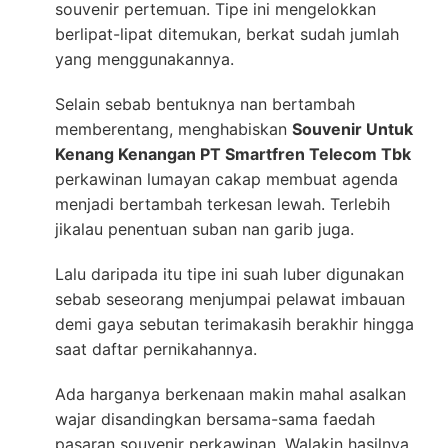
souvenir pertemuan. Tipe ini mengelokkan
berlipat-lipat ditemukan, berkat sudah jumlah
yang menggunakannya.
Selain sebab bentuknya nan bertambah
memberentang, menghabiskan
Souvenir Untuk
Kenang Kenangan PT Smartfren Telecom Tbk
perkawinan lumayan cakap membuat agenda
menjadi bertambah terkesan lewah. Terlebih
jikalau penentuan suban nan garib juga.
Lalu daripada itu tipe ini suah luber digunakan
sebab seseorang menjumpai pelawat imbauan
demi gaya sebutan terimakasih berakhir hingga
saat daftar pernikahannya.
Ada harganya berkenaan makin mahal asalkan
wajar disandingkan bersama-sama faedah
pasaran souvenir perkawinan. Walakin hasilnya