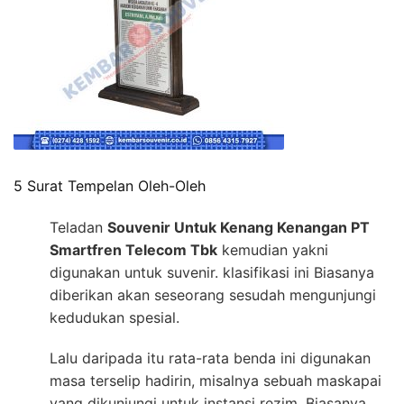
5 Surat Tempelan Oleh-Oleh
Teladan
Souvenir Untuk Kenang Kenangan PT
Smartfren Telecom Tbk
kemudian yakni
digunakan untuk suvenir. klasifikasi ini Biasanya
diberikan akan seseorang sesudah mengunjungi
kedudukan spesial.
Lalu daripada itu rata-rata benda ini digunakan
masa terselip hadirin, misalnya sebuah maskapai
yang dikunjungi untuk instansi rezim. Biasanya