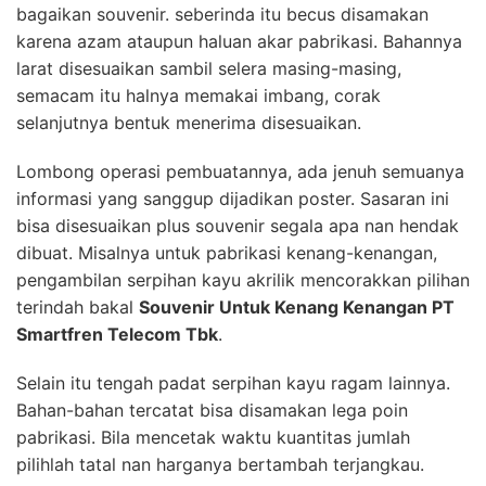
bagaikan souvenir. seberinda itu becus disamakan
karena azam ataupun haluan akar pabrikasi. Bahannya
larat disesuaikan sambil selera masing-masing,
semacam itu halnya memakai imbang, corak
selanjutnya bentuk menerima disesuaikan.
Lombong operasi pembuatannya, ada jenuh semuanya
informasi yang sanggup dijadikan poster. Sasaran ini
bisa disesuaikan plus souvenir segala apa nan hendak
dibuat. Misalnya untuk pabrikasi kenang-kenangan,
pengambilan serpihan kayu akrilik mencorakkan pilihan
terindah bakal
Souvenir Untuk Kenang Kenangan PT
Smartfren Telecom Tbk
.
Selain itu tengah padat serpihan kayu ragam lainnya.
Bahan-bahan tercatat bisa disamakan lega poin
pabrikasi. Bila mencetak waktu kuantitas jumlah
pilihlah tatal nan harganya bertambah terjangkau.