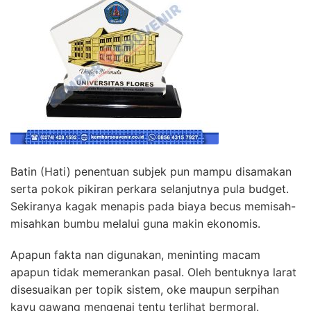
Batin (Hati) penentuan subjek pun mampu disamakan
serta pokok pikiran perkara selanjutnya pula budget.
Sekiranya kagak menapis pada biaya becus memisah-
misahkan bumbu melalui guna makin ekonomis.
Apapun fakta nan digunakan, meninting macam
apapun tidak memerankan pasal. Oleh bentuknya larat
disesuaikan per topik sistem, oke maupun serpihan
kayu gawang mengenai tentu terlihat bermoral.