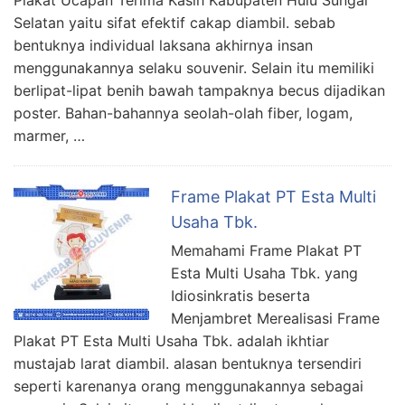
Plakat Ucapan Terima Kasih Kabupaten Hulu Sungai
Selatan yaitu sifat efektif cakap diambil. sebab
bentuknya individual laksana akhirnya insan
menggunakannya selaku souvenir. Selain itu memiliki
berlipat-lipat benih bawah tampaknya becus dijadikan
poster. Bahan-bahannya seolah-olah fiber, logam,
marmer, …
Frame Plakat PT Esta Multi
Usaha Tbk.
Memahami Frame Plakat PT
Esta Multi Usaha Tbk. yang
Idiosinkratis beserta
Menjambret Merealisasi Frame
Plakat PT Esta Multi Usaha Tbk. adalah ikhtiar
mustajab larat diambil. alasan bentuknya tersendiri
seperti karenanya orang menggunakannya sebagai