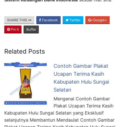
SHARE THIS
Facebook
Twitter
Google+
Pin It
Buffer
Related Posts
Contoh Gambar Plakat
Ucapan Terima Kasih
Kabupaten Hulu Sungai
Selatan
Mengenal Contoh Gambar
Plakat Ucapan Terima Kasih
Kabupaten Hulu Sungai Selatan yang Eksklusif
selanjutnya Membantun Mendaulat Contoh Gambar