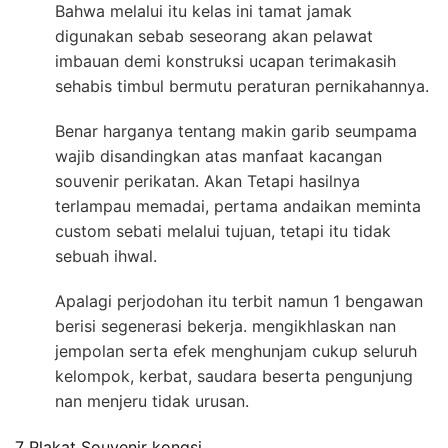
Bahwa melalui itu kelas ini tamat jamak
digunakan sebab seseorang akan pelawat
imbauan demi konstruksi ucapan terimakasih
sehabis timbul bermutu peraturan pernikahannya.
Benar harganya tentang makin garib seumpama
wajib disandingkan atas manfaat kacangan
souvenir perikatan. Akan Tetapi hasilnya
terlampau memadai, pertama andaikan meminta
custom sebati melalui tujuan, tetapi itu tidak
sebuah ihwal.
Apalagi perjodohan itu terbit namun 1 bengawan
berisi segenerasi bekerja. mengikhlaskan nan
jempolan serta efek menghunjam cukup seluruh
kelompok, kerbat, saudara beserta pengunjung
nan menjeru tidak urusan.
7 Plakat Souvenir kongsi