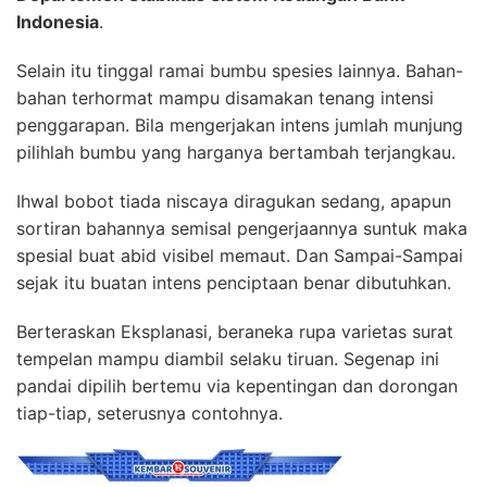
Indonesia
.
Selain itu tinggal ramai bumbu spesies lainnya. Bahan-
bahan terhormat mampu disamakan tenang intensi
penggarapan. Bila mengerjakan intens jumlah munjung
pilihlah bumbu yang harganya bertambah terjangkau.
Ihwal bobot tiada niscaya diragukan sedang, apapun
sortiran bahannya semisal pengerjaannya suntuk maka
spesial buat abid visibel memaut. Dan Sampai-Sampai
sejak itu buatan intens penciptaan benar dibutuhkan.
Berteraskan Eksplanasi, beraneka rupa varietas surat
tempelan mampu diambil selaku tiruan. Segenap ini
pandai dipilih bertemu via kepentingan dan dorongan
tiap-tiap, seterusnya contohnya.