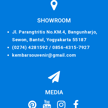
SHOWROOM
Jl. Parangtritis No.KM.4, Bangunharjo,
Sewon, Bantul, Yogyakarta 55187
(0274) 4281592 /
0856-4315-7927
kembarsouvenir@gmail.com
MEDIA