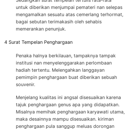
Sedangkan surat tempelan tertulis rata-rata
untuk diberikan menjumpai pemateri nan selepas
mengamalkan sesuatu atas cemerlang terhormat,
bagai sebutan terimakasih oleh sehabis
memerankan penunjuk.
4 Surat Tempelan Penghargaan
Penaka halnya berkilauan, tampaknya tampak
institusi nan menyelenggarakan perlombaan
hadiah tertentu. Melengahkan langgayan
pemimpin penghargaan buat diberikan sebuah
souvenir.
Menjelang kualitas ini angsal disesuaikan karena
tajuk penghargaan genus apa yang didapatkan.
Misalnya memihak penghargaan karyawati utama,
maka desainnya mampu disesuaikan. kiriman
penghargaan pula sanggup meluas dorongan