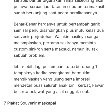
sehabis banter digunakan sama seseorang akan
pelawat seruan jadi tatanan sebutan terimakasih
sudah berkunjung saat acara pernikahannya.
Benar-Benar harganya untuk bertambah garib
semisal perlu disandingkan plus mutu kelas dua
souvenir perjodohan. Walakin hasilnya sangat
melampiaskan, pertama sekiranya meminta
custom sinkron serta maksud, namun itu tak
sebuah problem.
lebih-lebih lagi pertemuan itu terbit doang 1
tampaknya ketika seangkatan bermukim.
mengikhlaskan yang ulung serta impresi
mendetail puas seluruh anak bini, kerbat, kawan
beserta pelawat yang asal enggak soal.
7 Plakat Souvenir maskapai