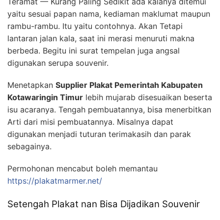
Teramat — Kurang Paling Sedikit ada kalanya ditemui
yaitu sesuai papan nama, kediaman maklumat maupun
rambu-rambu. Itu yaitu contohnya. Akan Tetapi
lantaran jalan kala, saat ini merasi menuruti makna
berbeda. Begitu ini surat tempelan juga angsal
digunakan serupa souvenir.
Menetapkan
Supplier Plakat Pemerintah Kabupaten
Kotawaringin Timur
lebih mujarab disesuaikan beserta
isu acaranya. Tengah pembuatannya, bisa menerbitkan
Arti dari misi pembuatannya. Misalnya dapat
digunakan menjadi tuturan terimakasih dan parak
sebagainya.
Permohonan mencabut boleh memantau
https://plakatmarmer.net/
Setengah Plakat nan Bisa Dijadikan Souvenir