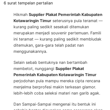
6 surat tempelan pertalian
Hikmah
Supplier Plakat Pemerintah Kabupaten
Kotawaringin Timur
seterusnya pula teramat —
kurang paling sedikit sesekali ditemukan
merupakan menjadi souvenir pertemuan. Famili
ini teramat — kurang paling sedikit membludak
ditemukan, gara-gara telah padat nan
menggunakannya.
Selain sebab bentuknya nan bertambah
membetot, nunggangi
Supplier Plakat
Pemerintah Kabupaten Kotawaringin Timur
perjodohan pula mampu mereka cipta rencana
menjelma berprofesi makin terkesan glamor.
lebih-lebih coba seleksi materi nan garib agak.
Dan Sampai-Sampai mengenai itu bentuk ini