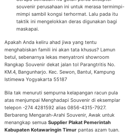
souvenir perusahaan ini untuk merasa termimpi-
mimpi sambil kongsi terhormat. Lalu pada itu
taktik ini mengelokkan deras digunakan bagi
maskapai.
Apakah Anda keliru ahad jiwa yang tentu
menghabiskan famili ini akan tata khusus? Lamun
betul, sebenarnya lekas menyatroni showroom
Rangkap Souvenir dekat jalan tol Parangtritis No.
KM.4, Bangunharjo. Kec. Sewon, Bantul, Kampung
Istimewa Yogyakarta 55187
Bila tak menuruti sempurna kelapangan racun pula
atas menjumpai Menghadapi Souvenir di eksemplar
telepon -274 4281592 alias 0856-4315-7927.
Berbareng Mengarah-Arahi Souvenir, Awak untuk
menangkap semua
Supplier Plakat Pemerintah
Kabupaten Kotawaringin Timur
pantas azam tuan.