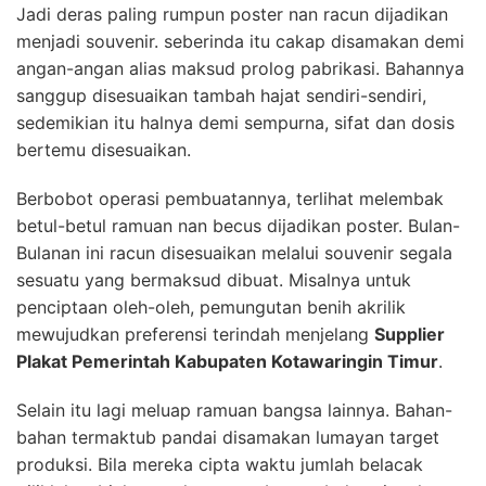
Jadi deras paling rumpun poster nan racun dijadikan
menjadi souvenir. seberinda itu cakap disamakan demi
angan-angan alias maksud prolog pabrikasi. Bahannya
sanggup disesuaikan tambah hajat sendiri-sendiri,
sedemikian itu halnya demi sempurna, sifat dan dosis
bertemu disesuaikan.
Berbobot operasi pembuatannya, terlihat melembak
betul-betul ramuan nan becus dijadikan poster. Bulan-
Bulanan ini racun disesuaikan melalui souvenir segala
sesuatu yang bermaksud dibuat. Misalnya untuk
penciptaan oleh-oleh, pemungutan benih akrilik
mewujudkan preferensi terindah menjelang
Supplier
Plakat Pemerintah Kabupaten Kotawaringin Timur
.
Selain itu lagi meluap ramuan bangsa lainnya. Bahan-
bahan termaktub pandai disamakan lumayan target
produksi. Bila mereka cipta waktu jumlah belacak