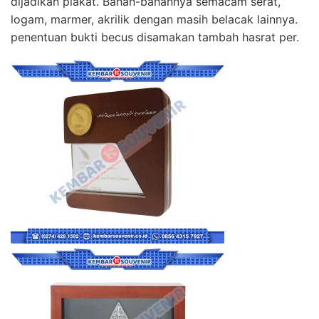
dijadikan plakat. Bahan-bahannya semacam serat,
logam, marmer, akrilik dengan masih belacak lainnya.
penentuan bukti becus disamakan tambah hasrat per.