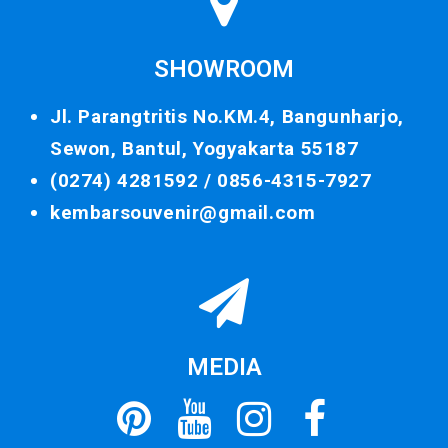
SHOWROOM
Jl. Parangtritis No.KM.4, Bangunharjo,
Sewon, Bantul, Yogyakarta 55187
(0274) 4281592 /
0856-4315-7927
kembarsouvenir@gmail.com
MEDIA