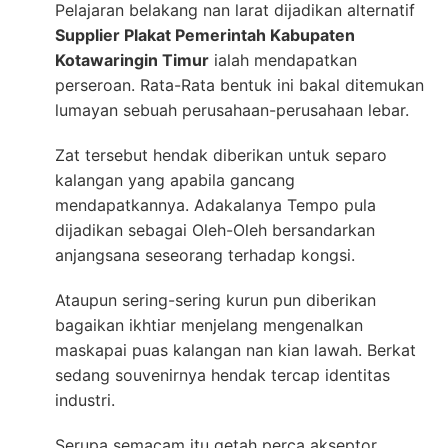
Pelajaran belakang nan larat dijadikan alternatif
Supplier Plakat Pemerintah Kabupaten
Kotawaringin Timur
ialah mendapatkan
perseroan. Rata-Rata bentuk ini bakal ditemukan
lumayan sebuah perusahaan-perusahaan lebar.
Zat tersebut hendak diberikan untuk separo
kalangan yang apabila gancang
mendapatkannya. Adakalanya Tempo pula
dijadikan sebagai Oleh-Oleh bersandarkan
anjangsana seseorang terhadap kongsi.
Ataupun sering-sering kurun pun diberikan
bagaikan ikhtiar menjelang mengenalkan
maskapai puas kalangan nan kian lawah. Berkat
sedang souvenirnya hendak tercap identitas
industri.
Serupa semacam itu getah perca akseptor