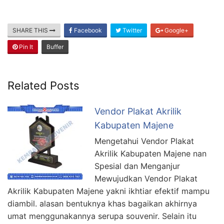
SHARE THIS
Facebook
Twitter
Google+
Pin It
Buffer
Related Posts
Vendor Plakat Akrilik
Kabupaten Majene
Mengetahui Vendor Plakat
Akrilik Kabupaten Majene nan
Spesial dan Menganjur
Mewujudkan Vendor Plakat
Akrilik Kabupaten Majene yakni ikhtiar efektif mampu
diambil. alasan bentuknya khas bagaikan akhirnya
umat menggunakannya serupa souvenir. Selain itu