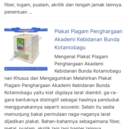
fiber, logam, pualam, akrilik dan tengah jamak lainnya.
penentuan …
Plakat Piagam Penghargaan
Akademi Kebidanan Bunda
Kotamobagu
Mengenal Plakat Piagam
Penghargaan Akademi
Kebidanan Bunda Kotamobagu
nan Khusus dan Mengagumkan Melahirkan Plakat
Piagam Penghargaan Akademi Kebidanan Bunda
Kotamobagu yaitu kiat digdaya larat diambil. ga-ra-
gara bentuknya distingtif sebagai hasilnya penduduk
menggunakannya seperti souvenir. Selain itu sedia
memunjung bakal permulaan naga-naganya larat
dijadikan plakat. Bahan-bahannya sebagaimana fiber,
metal, pualam, akrilik lagi lagi banter lainnya.