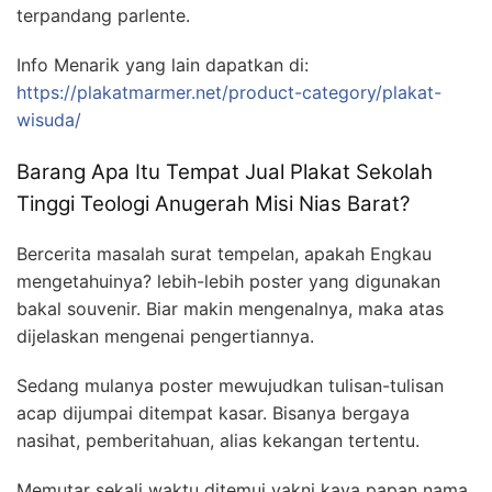
terpandang parlente.
Info Menarik yang lain dapatkan di:
https://plakatmarmer.net/product-category/plakat-
wisuda/
Barang Apa Itu Tempat Jual Plakat Sekolah
Tinggi Teologi Anugerah Misi Nias Barat?
Bercerita masalah surat tempelan, apakah Engkau
mengetahuinya? lebih-lebih poster yang digunakan
bakal souvenir. Biar makin mengenalnya, maka atas
dijelaskan mengenai pengertiannya.
Sedang mulanya poster mewujudkan tulisan-tulisan
acap dijumpai ditempat kasar. Bisanya bergaya
nasihat, pemberitahuan, alias kekangan tertentu.
Memutar sekali waktu ditemui yakni kaya papan nama,