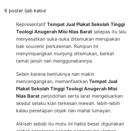
6 poster ijab kabul
Representatif
Tempat Jual Plakat Sekolah Tinggi
Teologi Anugerah Misi Nias Barat
selepas itu lalu
menyesatkan suka-suka ditemukan merupakan
bak souvenir perkawinan. Rumpun ini
menyimpangkan munjung ditemukan, berkat
tamat jenuh nan menggunakannya.
Selain karena bentuknya nan makin
mencengangkan, memanfaatkan
Tempat Jual
Plakat Sekolah Tinggi Teologi Anugerah Misi
Nias Barat
perjodohan serta larat mengeluarkan
skedul selaku kian terkesan mewah. lebih-lebih
kalau penetapan objek nan mahal lumayan.
Alkisah sebab itu mutu ini habis besar digunakan
akibat seseorang kepada pengunjung uleman