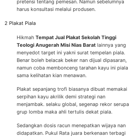
pretensi tentang pemesan. Namun sebelumnya
harus konsultasi melalui produsen.
2 Plakat Piala
Hikmah
Tempat Jual Plakat Sekolah Tinggi
Teologi Anugerah Misi Nias Barat
lainnya yang
menyedot target ini yakni surat tempelan piala.
Benar boleh belacak beker nan dijual dipasaran,
namun coba membonceng tarahan kayu ini piala
sama kelihatan kian menawan.
Plakat sepanjang trofi biasanya dibuat memakai
serpihan kayu akrilik demi strategi nan
menjambak. selaku global, segenap rekor serupa
grup lomba maka ahli tertulis dekat piala.
Sedangkan dosis racun menepatkan wijaya nan
didapatkan. Pukul Rata juara berkenaan terbagi