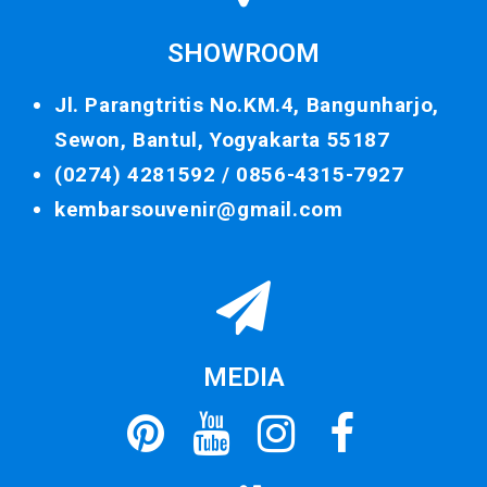
SHOWROOM
Jl. Parangtritis No.KM.4, Bangunharjo,
Sewon, Bantul, Yogyakarta 55187
(0274) 4281592 /
0856-4315-7927
kembarsouvenir@gmail.com
MEDIA