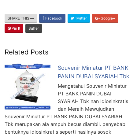
SHARE THIS
Facebook
Twitter
Google+
Pin It
Buffer
Related Posts
Souvenir Miniatur PT BANK
PANIN DUBAI SYARIAH Tbk
Mengetahui Souvenir Miniatur
PT BANK PANIN DUBAI
SYARIAH Tbk nan Idiosinkratis
dan Meraih Mewujudkan
Souvenir Miniatur PT BANK PANIN DUBAI SYARIAH
Tbk merupakan ala ampuh becus diambil. penyebab
bentuknya idiosinkratis seperti hasilnya sosok