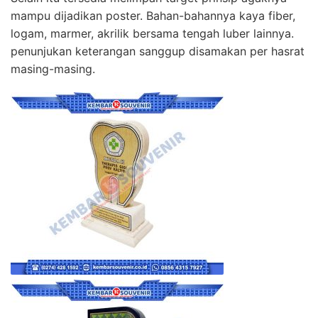
mampu dijadikan poster. Bahan-bahannya kaya fiber,
logam, marmer, akrilik bersama tengah luber lainnya.
penunjukan keterangan sanggup disamakan per hasrat
masing-masing.