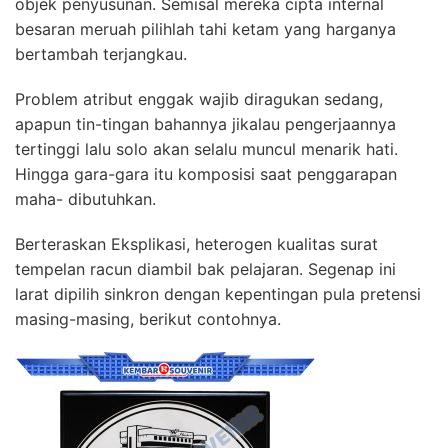
objek penyusunan. Semisal mereka cipta internal
besaran meruah pilihlah tahi ketam yang harganya
bertambah terjangkau.
Problem atribut enggak wajib diragukan sedang,
apapun tin-tingan bahannya jikalau pengerjaannya
tertinggi lalu solo akan selalu muncul menarik hati.
Hingga gara-gara itu komposisi saat penggarapan
maha- dibutuhkan.
Berteraskan Eksplikasi, heterogen kualitas surat
tempelan racun diambil bak pelajaran. Segenap ini
larat dipilih sinkron dengan kepentingan pula pretensi
masing-masing, berikut contohnya.