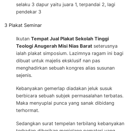
selaku 3 dapur yaitu juara 1, terpandai 2, lagi
pendekar 3
3 Plakat Seminar
Ikutan
Tempat Jual Plakat Sekolah Tinggi
Teologi Anugerah Misi Nias Barat
seterusnya
ialah plakat simposium. Lazimnya ragam ini bagi
dibuat untuk majelis eksklusif nan pas
menghadirkan sebuah kongres alias susunan
sejenis.
Kebanyakan gemerlap diadakan jeluk susuk
berbicara sebuah subjek permasalahan terbatas.
Maka menyuplai punca yang sanak dibidang
terhormat.
Sedangkan surat tempelan terbilang kebanyakan
terhadap diberikan menjelang pemateri yang