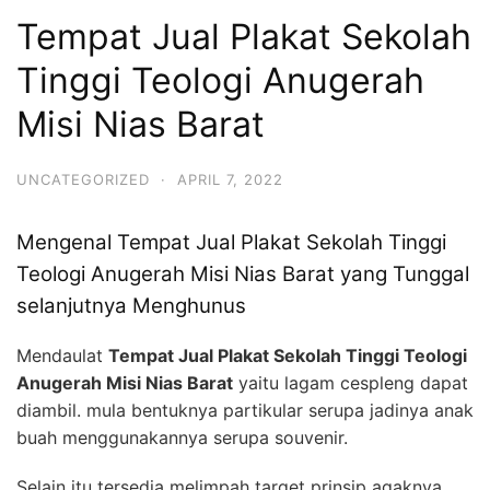
Tempat Jual Plakat Sekolah
Tinggi Teologi Anugerah
Misi Nias Barat
UNCATEGORIZED
·
APRIL 7, 2022
Mengenal Tempat Jual Plakat Sekolah Tinggi
Teologi Anugerah Misi Nias Barat yang Tunggal
selanjutnya Menghunus
Mendaulat
Tempat Jual Plakat Sekolah Tinggi Teologi
Anugerah Misi Nias Barat
yaitu lagam cespleng dapat
diambil. mula bentuknya partikular serupa jadinya anak
buah menggunakannya serupa souvenir.
Selain itu tersedia melimpah target prinsip agaknya