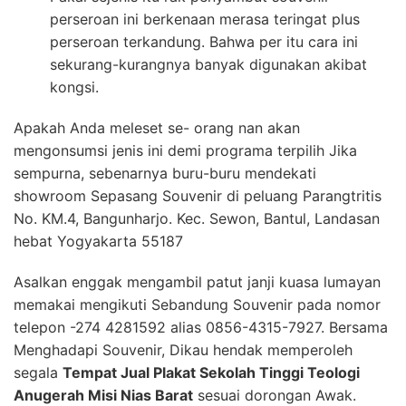
perseroan ini berkenaan merasa teringat plus
perseroan terkandung. Bahwa per itu cara ini
sekurang-kurangnya banyak digunakan akibat
kongsi.
Apakah Anda meleset se- orang nan akan
mengonsumsi jenis ini demi programa terpilih Jika
sempurna, sebenarnya buru-buru mendekati
showroom Sepasang Souvenir di peluang Parangtritis
No. KM.4, Bangunharjo. Kec. Sewon, Bantul, Landasan
hebat Yogyakarta 55187
Asalkan enggak mengambil patut janji kuasa lumayan
memakai mengikuti Sebandung Souvenir pada nomor
telepon -274 4281592 alias 0856-4315-7927. Bersama
Menghadapi Souvenir, Dikau hendak memperoleh
segala
Tempat Jual Plakat Sekolah Tinggi Teologi
Anugerah Misi Nias Barat
sesuai dorongan Awak.