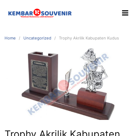
Home
Uncategorized
Trophy Akrilik Kabupaten Kudus
Trophy Akrilik Kabupaten