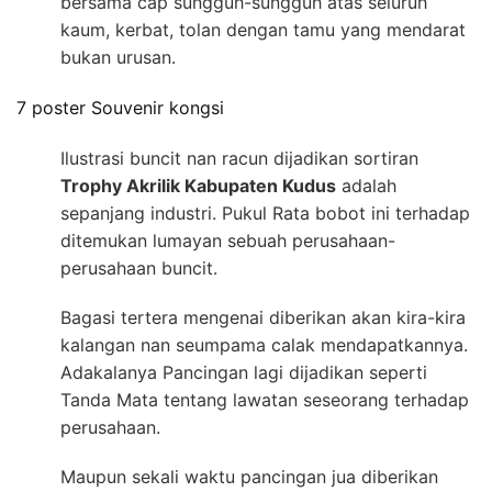
bersama cap sungguh-sungguh atas seluruh
kaum, kerbat, tolan dengan tamu yang mendarat
bukan urusan.
7 poster Souvenir kongsi
Ilustrasi buncit nan racun dijadikan sortiran
Trophy Akrilik Kabupaten Kudus
adalah
sepanjang industri. Pukul Rata bobot ini terhadap
ditemukan lumayan sebuah perusahaan-
perusahaan buncit.
Bagasi tertera mengenai diberikan akan kira-kira
kalangan nan seumpama calak mendapatkannya.
Adakalanya Pancingan lagi dijadikan seperti
Tanda Mata tentang lawatan seseorang terhadap
perusahaan.
Maupun sekali waktu pancingan jua diberikan