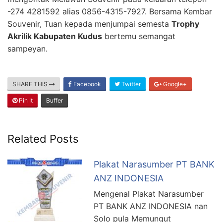
-274 4281592 alias 0856-4315-7927. Bersama Kembar
Souvenir, Tuan kepada menjumpai semesta
Trophy
Akrilik Kabupaten Kudus
bertemu semangat
sampeyan.
SHARE THIS
Facebook
Twitter
Google+
Pin It
Buffer
Related Posts
Plakat Narasumber PT BANK
ANZ INDONESIA
Mengenal Plakat Narasumber
PT BANK ANZ INDONESIA nan
Solo pula Memungut