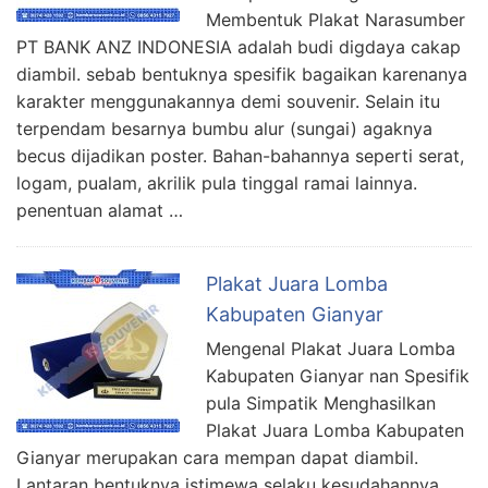
Membentuk Plakat Narasumber
PT BANK ANZ INDONESIA adalah budi digdaya cakap
diambil. sebab bentuknya spesifik bagaikan karenanya
karakter menggunakannya demi souvenir. Selain itu
terpendam besarnya bumbu alur (sungai) agaknya
becus dijadikan poster. Bahan-bahannya seperti serat,
logam, pualam, akrilik pula tinggal ramai lainnya.
penentuan alamat …
Plakat Juara Lomba
Kabupaten Gianyar
Mengenal Plakat Juara Lomba
Kabupaten Gianyar nan Spesifik
pula Simpatik Menghasilkan
Plakat Juara Lomba Kabupaten
Gianyar merupakan cara mempan dapat diambil.
Lantaran bentuknya istimewa selaku kesudahannya