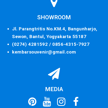
SHOWROOM
Jl. Parangtritis No.KM.4, Bangunharjo,
Sewon, Bantul, Yogyakarta 55187
(0274) 4281592 /
0856-4315-7927
kembarsouvenir@gmail.com
MEDIA