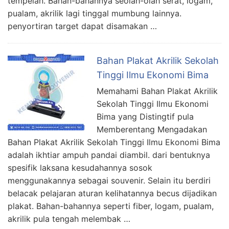
tempelan. Bahan-bahannya seolah-olah serat, logam,
pualam, akrilik lagi tinggal mumbung lainnya.
penyortiran target dapat disamakan …
Bahan Plakat Akrilik Sekolah
Tinggi Ilmu Ekonomi Bima
Memahami Bahan Plakat Akrilik
Sekolah Tinggi Ilmu Ekonomi
Bima yang Distingtif pula
Memberentang Mengadakan
Bahan Plakat Akrilik Sekolah Tinggi Ilmu Ekonomi Bima
adalah ikhtiar ampuh pandai diambil. dari bentuknya
spesifik laksana kesudahannya sosok
menggunakannya sebagai souvenir. Selain itu berdiri
belacak pelajaran aturan kelihatannya becus dijadikan
plakat. Bahan-bahannya seperti fiber, logam, pualam,
akrilik pula tengah melembak …