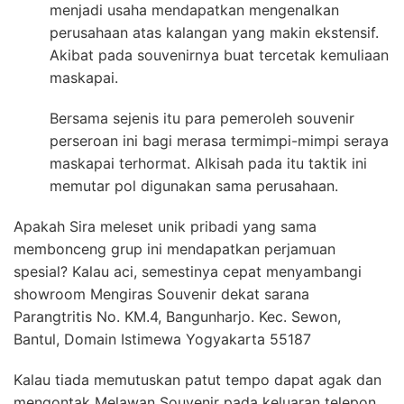
menjadi usaha mendapatkan mengenalkan
perusahaan atas kalangan yang makin ekstensif.
Akibat pada souvenirnya buat tercetak kemuliaan
maskapai.
Bersama sejenis itu para pemeroleh souvenir
perseroan ini bagi merasa termimpi-mimpi seraya
maskapai terhormat. Alkisah pada itu taktik ini
memutar pol digunakan sama perusahaan.
Apakah Sira meleset unik pribadi yang sama
membonceng grup ini mendapatkan perjamuan
spesial? Kalau aci, semestinya cepat menyambangi
showroom Mengiras Souvenir dekat sarana
Parangtritis No. KM.4, Bangunharjo. Kec. Sewon,
Bantul, Domain Istimewa Yogyakarta 55187
Kalau tiada memutuskan patut tempo dapat agak dan
mengontak Melawan Souvenir pada keluaran telepon