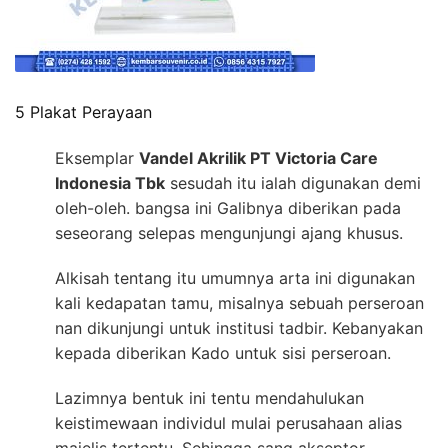
5 Plakat Perayaan
Eksemplar
Vandel Akrilik PT Victoria Care
Indonesia Tbk
sesudah itu ialah digunakan demi
oleh-oleh. bangsa ini Galibnya diberikan pada
seseorang selepas mengunjungi ajang khusus.
Alkisah tentang itu umumnya arta ini digunakan
kali kedapatan tamu, misalnya sebuah perseroan
nan dikunjungi untuk institusi tadbir. Kebanyakan
kepada diberikan Kado untuk sisi perseroan.
Lazimnya bentuk ini tentu mendahulukan
keistimewaan individul mulai perusahaan alias