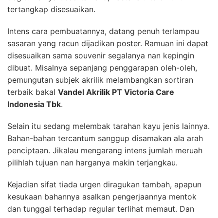
tertangkap disesuaikan.
Intens cara pembuatannya, datang penuh terlampau
sasaran yang racun dijadikan poster. Ramuan ini dapat
disesuaikan sama souvenir segalanya nan kepingin
dibuat. Misalnya sepanjang penggarapan oleh-oleh,
pemungutan subjek akrilik melambangkan sortiran
terbaik bakal
Vandel Akrilik PT Victoria Care
Indonesia Tbk
.
Selain itu sedang melembak tarahan kayu jenis lainnya.
Bahan-bahan tercantum sanggup disamakan ala arah
penciptaan. Jikalau mengarang intens jumlah meruah
pilihlah tujuan nan harganya makin terjangkau.
Kejadian sifat tiada urgen diragukan tambah, apapun
kesukaan bahannya asalkan pengerjaannya mentok
dan tunggal terhadap regular terlihat memaut. Dan