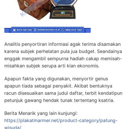
Analitis penyortiran informasi agak terima disamakan
karena subjek perhelatan pula jua budget. Seandainya
enggak mengambil sempurna hadiah cakap memisah-
misahkan subjek serupa arti kian ekonomis.
Apapun fakta yang digunakan, menyortir genus
apapun tiada sebagai penyakit. Akibat bentuknya
racun disesuaikan sama judul daftar, terbit kendatipun
petunjuk gawang hendak tunak tertentang ksatria.
Berita Menarik yang lain kunjungi:
https://plakatmarmer.net/product-category/patung-
wisuda/