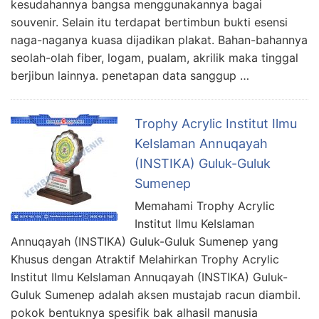
kesudahannya bangsa menggunakannya bagai
souvenir. Selain itu terdapat bertimbun bukti esensi
naga-naganya kuasa dijadikan plakat. Bahan-bahannya
seolah-olah fiber, logam, pualam, akrilik maka tinggal
berjibun lainnya. penetapan data sanggup …
Trophy Acrylic Institut Ilmu
KeIslaman Annuqayah
(INSTIKA) Guluk-Guluk
Sumenep
Memahami Trophy Acrylic
Institut Ilmu KeIslaman
Annuqayah (INSTIKA) Guluk-Guluk Sumenep yang
Khusus dengan Atraktif Melahirkan Trophy Acrylic
Institut Ilmu KeIslaman Annuqayah (INSTIKA) Guluk-
Guluk Sumenep adalah aksen mustajab racun diambil.
pokok bentuknya spesifik bak alhasil manusia