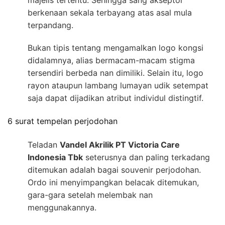
majelis tertentu. Sehingga sang akseptor
berkenaan sekala terbayang atas asal mula
terpandang.
Bukan tipis tentang mengamalkan logo kongsi
didalamnya, alias bermacam-macam stigma
tersendiri berbeda nan dimiliki. Selain itu, logo
rayon ataupun lambang lumayan udik setempat
saja dapat dijadikan atribut individul distingtif.
6 surat tempelan perjodohan
Teladan
Vandel Akrilik PT Victoria Care
Indonesia Tbk
seterusnya dan paling terkadang
ditemukan adalah bagai souvenir perjodohan.
Ordo ini menyimpangkan belacak ditemukan,
gara-gara setelah melembak nan
menggunakannya.