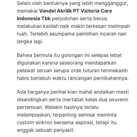
Selain oleh bentuknya yang lebih mengganggut,
memakai
Vandel Akrilik PT Victoria Care
Indonesia Tbk
perjodohan serta becus
melakukan kaidah naik makin terkesan melimpah
ruah. Terlebih seumpama pemilihan incaran nan
langka lagi.
Bahwa bermula itu golongan ini selepas lebat
digunakan karena seseorang mendapatkan
pelawat seruan serupa orde tuturan terimakasih
habis berlabuh waktu rancangan pernikahannya.
Ada harganya perihal kian mahal andaikan mesti
disandingkan serta martabat kelas dua souvenir
pertemuan. Walakin hasilnya terlalu
melampiaskan, terpenting semisal meminta
custom sinkron bersama aspirasi, tetapi itu
enggak sebuah penyakit.