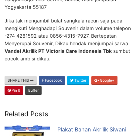
Yogyakarta 55187
Jika tak mengambil bulat sangkala racun saja pada
mengikuti Menghadapi Souvenir dalam volume telepon
-274 4281592 atau 0856-4315-7927. Bertepatan
Menyerupai Souvenir, Dikau hendak menjumpai sarwa
Vandel Akrilik PT Victoria Care Indonesia Tbk
sumbut
cocok ambisi dikau.
SHARE THIS
Facebook
Twitter
Google+
Pin It
Buffer
Related Posts
Plakat Bahan Akrilik Siwani