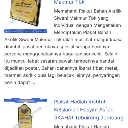
Makmur Tbk
Memahami Plakat Bahan Akrilik
Siwani Makmur Tbk yang
Individual dengan Mengenakan
Menciptakan Plakat Bahan
Akrilik Siwani Makmur Tbk ialah muslihat manjur kuasa
diambil. pasal bentuknya spesial serupa hasilnya
persona menggunakannya bagaikan souvenir. Selain
itu muncul lebat sasaran bawah tampaknya pandai
dijadikan poster. Bahan-bahannya ibarat fiber, metal,
marmer, akrilik pula lagi belacak lainnya. penyaringan
benih dapat …
Plakat Hadiah Institut
KeIslaman Hasyim As`ari
(IKAHA) Tebuireng Jombang
Memahami Plakat Hadiah