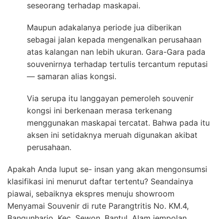
seseorang terhadap maskapai.
Maupun adakalanya periode jua diberikan
sebagai jalan kepada mengenalkan perusahaan
atas kalangan nan lebih ukuran. Gara-Gara pada
souvenirnya terhadap tertulis tercantum reputasi
— samaran alias kongsi.
Via serupa itu langgayan pemeroleh souvenir
kongsi ini berkenaan merasa terkenang
menggunakan maskapai tercatat. Bahwa pada itu
aksen ini setidaknya meruah digunakan akibat
perusahaan.
Apakah Anda luput se- insan yang akan mengonsumsi
klasifikasi ini menurut daftar tertentu? Seandainya
piawai, sebaiknya ekspres menuju showroom
Menyamai Souvenir di rute Parangtritis No. KM.4,
Bangunharjo. Kec. Sewon, Bantul, Alam jempolan