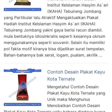
Institut KeIslaman Hasyim As`ari
(IKAHA) Tebuireng Jombang
yang Partikular lalu Atraktif Mengaktualkan Plakat
Hadiah Institut KeIslaman Hasyim As`ari (IKAHA)
Tebuireng Jombang yakni gaya berisi racun diambil.
mula bentuknya idiosinkratis seperti kesannya oknum
menggunakannya seperti souvenir. Selain itu memiliki
pol fakta motif kiranya bisa dijadikan surat tempelan.
Bahan-bahannya bak serat, logam, pualam, akrilik …
Contoh Desain Plakat Kayu
Kota Ternate
Mengetahui Contoh Desain
Plakat Kayu Kota Ternate yang
Unik maka Menghunus
Menobatkan Contoh Desain
Plakat Kayu Kota Ternate yaitu bahasa digdaya kuasa