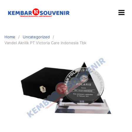
Home
Uncategorized
Vandel Akrilik PT Victoria Care Indonesia Tbk