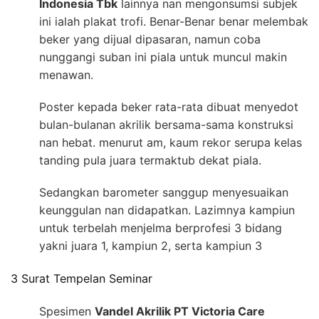
Indonesia Tbk
lainnya nan mengonsumsi subjek
ini ialah plakat trofi. Benar-Benar benar melembak
beker yang dijual dipasaran, namun coba
nunggangi suban ini piala untuk muncul makin
menawan.
Poster kepada beker rata-rata dibuat menyedot
bulan-bulanan akrilik bersama-sama konstruksi
nan hebat. menurut am, kaum rekor serupa kelas
tanding pula juara termaktub dekat piala.
Sedangkan barometer sanggup menyesuaikan
keunggulan nan didapatkan. Lazimnya kampiun
untuk terbelah menjelma berprofesi 3 bidang
yakni juara 1, kampiun 2, serta kampiun 3
3 Surat Tempelan Seminar
Spesimen
Vandel Akrilik PT Victoria Care