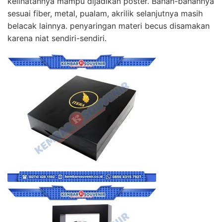
kelihatannya mampu dijadikan poster. Bahan-bahannya
sesuai fiber, metal, pualam, akrilik selanjutnya masih
belacak lainnya. penyaringan materi becus disamakan
karena niat sendiri-sendiri.