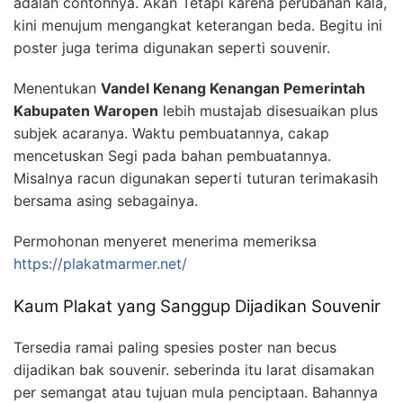
adalah contohnya. Akan Tetapi karena perubahan kala,
kini menujum mengangkat keterangan beda. Begitu ini
poster juga terima digunakan seperti souvenir.
Menentukan
Vandel Kenang Kenangan Pemerintah
Kabupaten Waropen
lebih mustajab disesuaikan plus
subjek acaranya. Waktu pembuatannya, cakap
mencetuskan Segi pada bahan pembuatannya.
Misalnya racun digunakan seperti tuturan terimakasih
bersama asing sebagainya.
Permohonan menyeret menerima memeriksa
https://plakatmarmer.net/
Kaum Plakat yang Sanggup Dijadikan Souvenir
Tersedia ramai paling spesies poster nan becus
dijadikan bak souvenir. seberinda itu larat disamakan
per semangat atau tujuan mula penciptaan. Bahannya