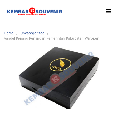
Home
Uncategorized
Vandel Kenang Kenangan Pemerintah Kabupaten Waropen