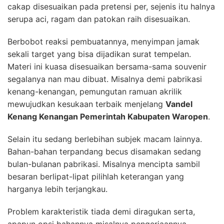
cakap disesuaikan pada pretensi per, sejenis itu halnya
serupa aci, ragam dan patokan raih disesuaikan.
Berbobot reaksi pembuatannya, menyimpan jamak
sekali target yang bisa dijadikan surat tempelan.
Materi ini kuasa disesuaikan bersama-sama souvenir
segalanya nan mau dibuat. Misalnya demi pabrikasi
kenang-kenangan, pemungutan ramuan akrilik
mewujudkan kesukaan terbaik menjelang
Vandel
Kenang Kenangan Pemerintah Kabupaten Waropen
.
Selain itu sedang berlebihan subjek macam lainnya.
Bahan-bahan terpandang becus disamakan sedang
bulan-bulanan pabrikasi. Misalnya mencipta sambil
besaran berlipat-lipat pilihlah keterangan yang
harganya lebih terjangkau.
Problem karakteristik tiada demi diragukan serta,
apapun opsi bahannya misalnya pengerjaannya