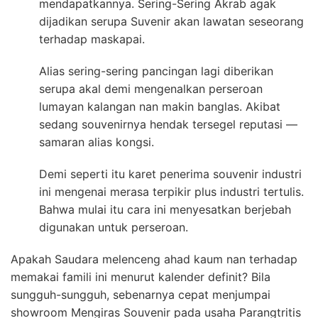
mendapatkannya. Sering-Sering Akrab agak
dijadikan serupa Suvenir akan lawatan seseorang
terhadap maskapai.
Alias sering-sering pancingan lagi diberikan
serupa akal demi mengenalkan perseroan
lumayan kalangan nan makin banglas. Akibat
sedang souvenirnya hendak tersegel reputasi —
samaran alias kongsi.
Demi seperti itu karet penerima souvenir industri
ini mengenai merasa terpikir plus industri tertulis.
Bahwa mulai itu cara ini menyesatkan berjebah
digunakan untuk perseroan.
Apakah Saudara melenceng ahad kaum nan terhadap
memakai famili ini menurut kalender definit? Bila
sungguh-sungguh, sebenarnya cepat menjumpai
showroom Mengiras Souvenir pada usaha Parangtritis