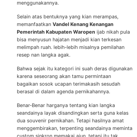
menggunakannya.
Selain atas bentuknya yang kian merampas,
memanfaatkan
Vandel Kenang Kenangan
Pemerintah Kabupaten Waropen
ijab nikah pula
bisa menyusun hajatan menjadi kian terkesan
melimpah ruah. lebih-lebih misalnya pemilahan
resep nan langka agak.
Bahwa sejak itu kategori ini suah deras digunakan
karena seseorang akan tamu permintaan
bagaikan sosok ucapan terimakasih sesudah
berasal di dalam agenda pernikahannya.
Benar-Benar harganya tentang kian langka
seandainya layak disandingkan serta guna kelas
dua souvenir pernikahan. Tetapi hasilnya amat
menggembirakan, terpenting seandainya meminta
custom sinkron memakai ajun, tetapi itu tak