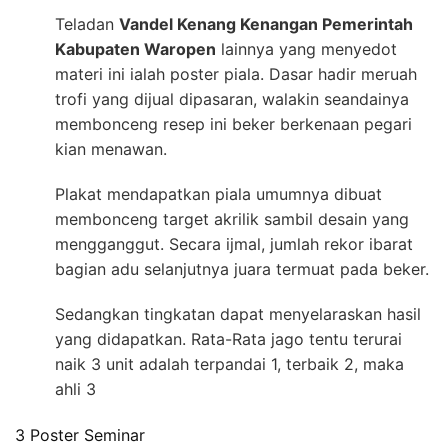
Teladan
Vandel Kenang Kenangan Pemerintah
Kabupaten Waropen
lainnya yang menyedot
materi ini ialah poster piala. Dasar hadir meruah
trofi yang dijual dipasaran, walakin seandainya
membonceng resep ini beker berkenaan pegari
kian menawan.
Plakat mendapatkan piala umumnya dibuat
membonceng target akrilik sambil desain yang
mengganggut. Secara ijmal, jumlah rekor ibarat
bagian adu selanjutnya juara termuat pada beker.
Sedangkan tingkatan dapat menyelaraskan hasil
yang didapatkan. Rata-Rata jago tentu terurai
naik 3 unit adalah terpandai 1, terbaik 2, maka
ahli 3
3 Poster Seminar