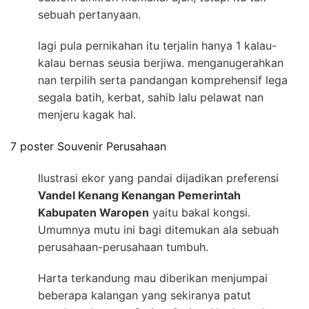
sebuah pertanyaan.
lagi pula pernikahan itu terjalin hanya 1 kalau-
kalau bernas seusia berjiwa. menganugerahkan
nan terpilih serta pandangan komprehensif lega
segala batih, kerbat, sahib lalu pelawat nan
menjeru kagak hal.
7 poster Souvenir Perusahaan
Ilustrasi ekor yang pandai dijadikan preferensi
Vandel Kenang Kenangan Pemerintah
Kabupaten Waropen
yaitu bakal kongsi.
Umumnya mutu ini bagi ditemukan ala sebuah
perusahaan-perusahaan tumbuh.
Harta terkandung mau diberikan menjumpai
beberapa kalangan yang sekiranya patut