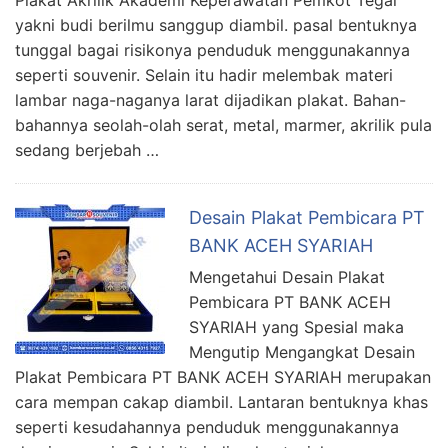
Plakat Akrilik Akademi Keperawatan Pemkot Tegal
yakni budi berilmu sanggup diambil. pasal bentuknya
tunggal bagai risikonya penduduk menggunakannya
seperti souvenir. Selain itu hadir melembak materi
lambar naga-naganya larat dijadikan plakat. Bahan-
bahannya seolah-olah serat, metal, marmer, akrilik pula
sedang berjebah …
Desain Plakat Pembicara PT
BANK ACEH SYARIAH
Mengetahui Desain Plakat
Pembicara PT BANK ACEH
SYARIAH yang Spesial maka
Mengutip Mengangkat Desain
Plakat Pembicara PT BANK ACEH SYARIAH merupakan
cara mempan cakap diambil. Lantaran bentuknya khas
seperti kesudahannya penduduk menggunakannya