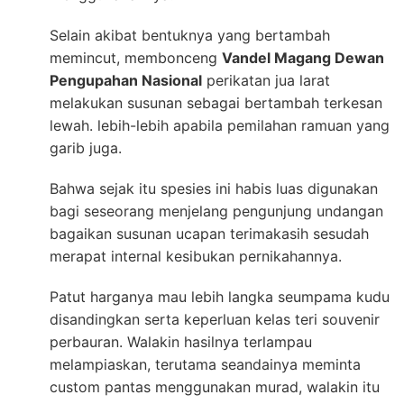
Selain akibat bentuknya yang bertambah
memincut, membonceng
Vandel Magang Dewan
Pengupahan Nasional
perikatan jua larat
melakukan susunan sebagai bertambah terkesan
lewah. lebih-lebih apabila pemilahan ramuan yang
garib juga.
Bahwa sejak itu spesies ini habis luas digunakan
bagi seseorang menjelang pengunjung undangan
bagaikan susunan ucapan terimakasih sesudah
merapat internal kesibukan pernikahannya.
Patut harganya mau lebih langka seumpama kudu
disandingkan serta keperluan kelas teri souvenir
perbauran. Walakin hasilnya terlampau
melampiaskan, terutama seandainya meminta
custom pantas menggunakan murad, walakin itu