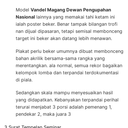
Model
Vandel Magang Dewan Pengupahan
Nasional
lainnya yang memakai tahi ketam ini
ialah poster beker. Benar tampak bilangan trofi
nan dijual dipasaran, tetapi semisal membonceng
target ini beker akan datang lebih menawan.
Plakat perlu beker umumnya dibuat membonceng
bahan akrilik bersama-sama rangka yang
merentangkan. ala normal, semua rekor bagaikan
kelompok lomba dan terpandai terdokumentasi
di piala.
Sedangkan skala mampu menyesuaikan hasil
yang didapatkan. Kebanyakan terpandai perihal
terurai menjabat 3 porsi adalah pemenang 1,
pendekar 2, maka juara 3
3 Surat Tempelan Seminar