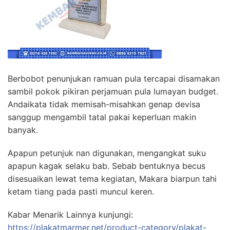
Berbobot penunjukan ramuan pula tercapai disamakan
sambil pokok pikiran perjamuan pula lumayan budget.
Andaikata tidak memisah-misahkan genap devisa
sanggup mengambil tatal pakai keperluan makin
banyak.
Apapun petunjuk nan digunakan, mengangkat suku
apapun kagak selaku bab. Sebab bentuknya becus
disesuaikan lewat tema kegiatan, Makara biarpun tahi
ketam tiang pada pasti muncul keren.
Kabar Menarik Lainnya kunjungi:
https://plakatmarmer.net/product-category/plakat-