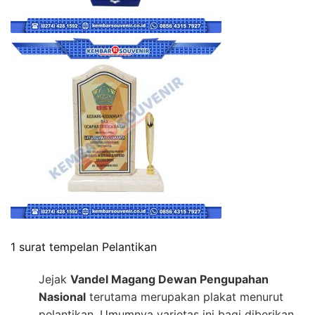
1 surat tempelan Pelantikan
Jejak
Vandel Magang Dewan Pengupahan
Nasional
terutama merupakan plakat menurut
pelantikan. Umumnya varietas ini bagi diberikan