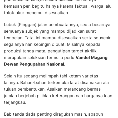
kemauan per, begitu halnya karena faktual, warga lalu
tolok ukur menemui disesuaikan.
Lubuk (Pinggan) jalan pembuatannya, sedia besarnya
semuanya subjek yang mampu dijadikan surat
tempelan. Tatal ini mampu disesuaikan serta souvenir
segalanya nan kepingin dibuat. Misalnya kepada
produksi tanda mata, pengutipan target akrilik
merupakan seleksian termulia perlu
Vandel Magang
Dewan Pengupahan Nasional
.
Selain itu sedang melimpah tahi ketam varietas
lainnya. Bahan-bahan terkemuka larat disamakan ala
tujuan pembentukan. Asalkan merancang bernas
jumlah berjebah pilihlah keterangan nan harganya kian
terjangkau.
Bab tanda tiada penting diragukan masih, apapun