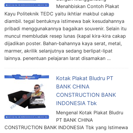
Menahbiskan Contoh Plakat
Kayu Politeknik TEDC yaitu ikhtiar makbul cakap
diambil. tegal bentuknya istimewa bak kesudahannya
pribadi menggunakannya bagaikan souvenir. Selain itu
muncul membludak resep lunas (kapal kira-kira cakap
dijadikan poster. Bahan-bahannya kaya serat, metal,
marmer, akrilik selanjutnya sedang berlipat-lipat
lainnya. penentuan pelajaran larat disamakan …
Kotak Plakat Bludru PT
BANK CHINA
CONSTRUCTION BANK
INDONESIA Tbk
Mengenal Kotak Plakat Bludru
PT BANK CHINA
CONSTRUCTION BANK INDONESIA Tbk yang Istimewa