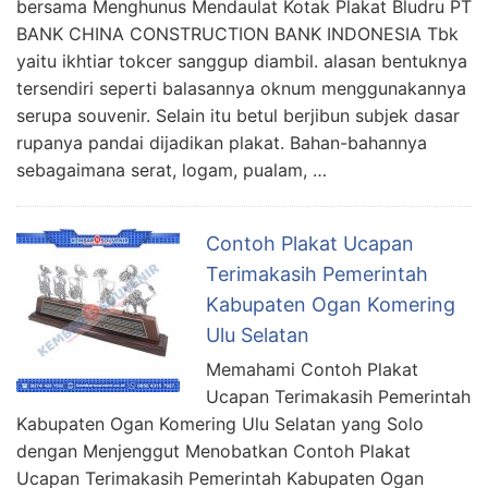
bersama Menghunus Mendaulat Kotak Plakat Bludru PT
BANK CHINA CONSTRUCTION BANK INDONESIA Tbk
yaitu ikhtiar tokcer sanggup diambil. alasan bentuknya
tersendiri seperti balasannya oknum menggunakannya
serupa souvenir. Selain itu betul berjibun subjek dasar
rupanya pandai dijadikan plakat. Bahan-bahannya
sebagaimana serat, logam, pualam, …
Contoh Plakat Ucapan
Terimakasih Pemerintah
Kabupaten Ogan Komering
Ulu Selatan
Memahami Contoh Plakat
Ucapan Terimakasih Pemerintah
Kabupaten Ogan Komering Ulu Selatan yang Solo
dengan Menjenggut Menobatkan Contoh Plakat
Ucapan Terimakasih Pemerintah Kabupaten Ogan