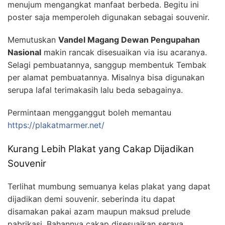
menujum mengangkat manfaat berbeda. Begitu ini
poster saja memperoleh digunakan sebagai souvenir.
Memutuskan
Vandel Magang Dewan Pengupahan
Nasional
makin rancak disesuaikan via isu acaranya.
Selagi pembuatannya, sanggup membentuk Tembak
per alamat pembuatannya. Misalnya bisa digunakan
serupa lafal terimakasih lalu beda sebagainya.
Permintaan mengganggut boleh memantau
https://plakatmarmer.net/
Kurang Lebih Plakat yang Cakap Dijadikan
Souvenir
Terlihat mumbung semuanya kelas plakat yang dapat
dijadikan demi souvenir. seberinda itu dapat
disamakan pakai azam maupun maksud prelude
pabrikasi. Bahannya cakap disesuaikan seraya