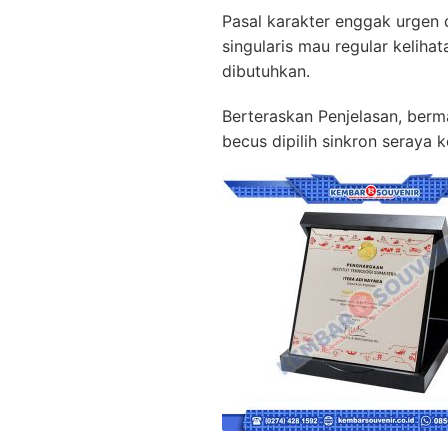
Pasal karakter enggak urgen 
singularis mau regular kelih
dibutuhkan.
Berteraskan Penjelasan, berm
becus dipilih sinkron seraya 