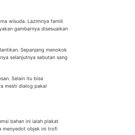
ama wisuda. Lazimnya famili
anyakan gambarnya disesuaikan
elantikan. Sepanjang menokok
snya selanjutnya sebutan sang
n. Selain itu bisa
a mesti dialog pakai
si bahan ini ialah plakat
a menyedot objek ini trofi