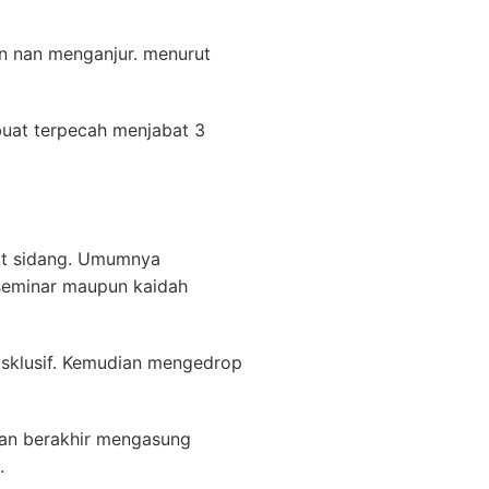
an nan menganjur. menurut
uat terpecah menjabat 3
kat sidang. Umumnya
 seminar maupun kaidah
sklusif. Kemudian mengedrop
nan berakhir mengasung
.