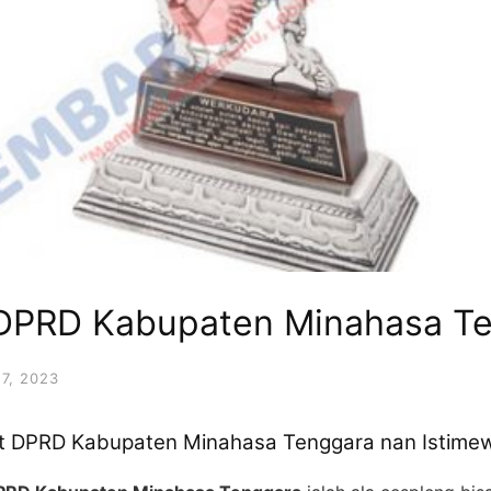
 DPRD Kabupaten Minahasa T
7, 2023
t DPRD Kabupaten Minahasa Tenggara nan Istime