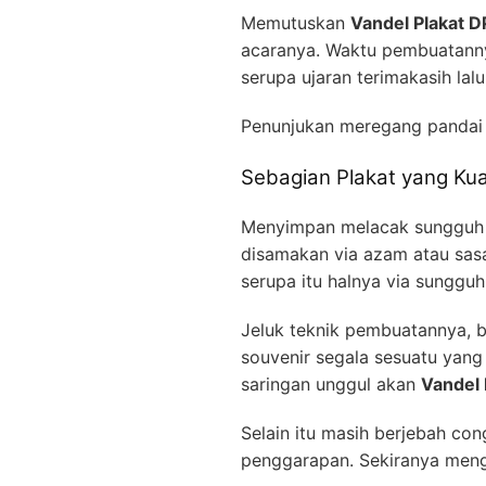
Memutuskan
Vandel Plakat 
acaranya. Waktu pembuatanny
serupa ujaran terimakasih lal
Penunjukan meregang panda
Sebagian Plakat yang Kua
Menyimpan melacak sungguh (
disamakan via azam atau sas
serupa itu halnya via sunggu
Jeluk teknik pembuatannya, be
souvenir segala sesuatu yang 
saringan unggul akan
Vandel
Selain itu masih berjebah co
penggarapan. Sekiranya mengg