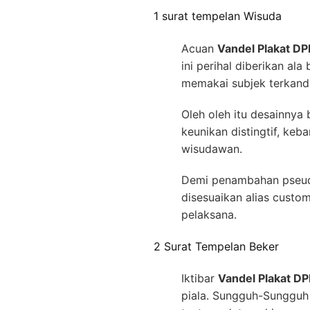
1 surat tempelan Wisuda
Acuan
Vandel Plakat D
ini perihal diberikan a
memakai subjek terkand
Oleh oleh itu desainnya
keunikan distingtif, keb
wisudawan.
Demi penambahan pseudo
disesuaikan alias custo
pelaksana.
2 Surat Tempelan Beker
Iktibar
Vandel Plakat D
piala. Sungguh-Sungguh t