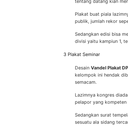
tentang datang kian me
Plakat buat piala lazim
publik, jumlah rekor sep
Sedangkan edisi bisa m
divisi yaitu kampiun 1, 
3 Plakat Seminar
Desain
Vandel Plakat 
kelompok ini hendak di
semacam.
Lazimnya kongres diada
pelapor yang kompeten d
Sedangkan surat tempel
sesuatu ala sidang terca