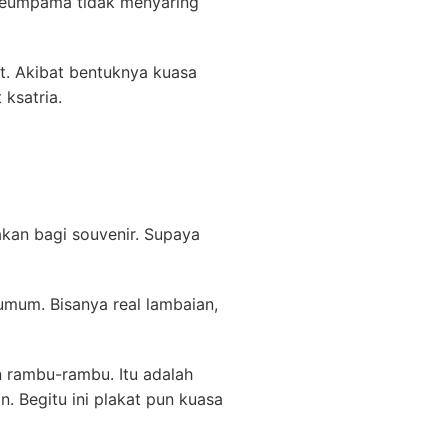
 Seumpama tidak menyaring
t. Akibat bentuknya kuasa
 ksatria.
akan bagi souvenir. Supaya
umum. Bisanya real lambaian,
n rambu-rambu. Itu adalah
n. Begitu ini plakat pun kuasa