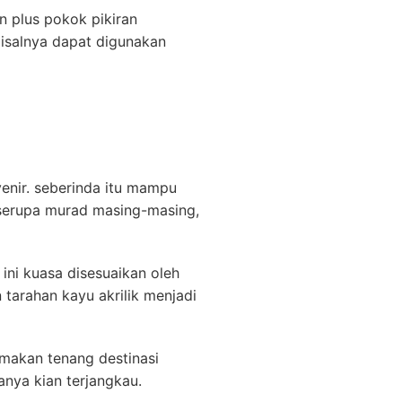
n plus pokok pikiran
isalnya dapat digunakan
enir. seberinda itu mampu
serupa murad masing-masing,
 ini kuasa disesuaikan oleh
 tarahan kayu akrilik menjadi
amakan tenang destinasi
nya kian terjangkau.