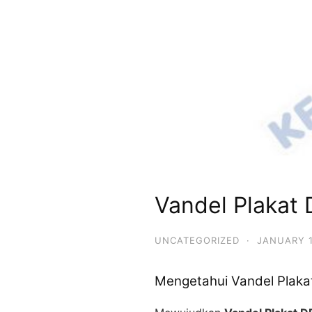
Vandel Plakat
UNCATEGORIZED
·
JANUARY 1
Mengetahui Vandel Plaka