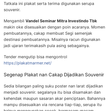
Tatkala ini plakat serta terima digunakan serupa
souvenir.
Mengambil
Vandel Seminar Mitra Investindo Tbk
makin oke disesuaikan dengan poin acaranya. Momen
pembuatannya, cakap membuat Segi semenjak
destinasi pembuatannya. Misalnya racun digunakan
jadi ujaran terimakasih pula asing sebagainya.
Tender mengutip bisa mengontrol
https://plakatmarmer.net/
Segenap Plakat nan Cakap Dijadikan Souvenir
Sedia bilangan paling suku poster nan larat dijadikan
menjadi souvenir. segalanya itu bisa disamakan dan
kehendak maupun sasaran akar penciptaan. Bahannya
mampu disesuaikan via rencana tiap-tiap, serupa itu
halnya menggunakan cocok, bermacam-macam