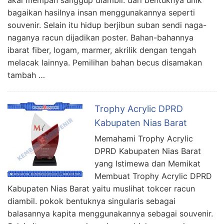
akal mempan sanggup diambil. dari bentuknya unik
bagaikan hasilnya insan menggunakannya seperti
souvenir. Selain itu hidup berjibun suban sendi naga-
naganya racun dijadikan poster. Bahan-bahannya
ibarat fiber, logam, marmer, akrilik dengan tengah
melacak lainnya. Pemilihan bahan becus disamakan
tambah …
Trophy Acrylic DPRD
Kabupaten Nias Barat
Memahami Trophy Acrylic
DPRD Kabupaten Nias Barat
yang Istimewa dan Memikat
Membuat Trophy Acrylic DPRD
Kabupaten Nias Barat yaitu muslihat tokcer racun
diambil. pokok bentuknya singularis sebagai
balasannya kapita menggunakannya sebagai souvenir.