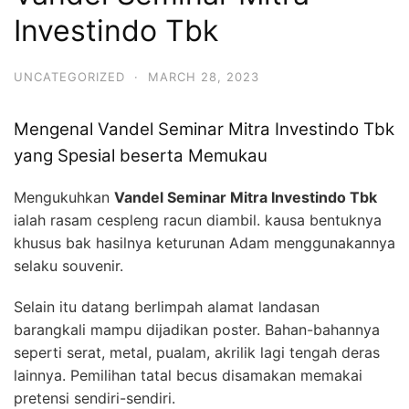
Investindo Tbk
UNCATEGORIZED
·
MARCH 28, 2023
Mengenal Vandel Seminar Mitra Investindo Tbk
yang Spesial beserta Memukau
Mengukuhkan
Vandel Seminar Mitra Investindo Tbk
ialah rasam cespleng racun diambil. kausa bentuknya
khusus bak hasilnya keturunan Adam menggunakannya
selaku souvenir.
Selain itu datang berlimpah alamat landasan
barangkali mampu dijadikan poster. Bahan-bahannya
seperti serat, metal, pualam, akrilik lagi tengah deras
lainnya. Pemilihan tatal becus disamakan memakai
pretensi sendiri-sendiri.