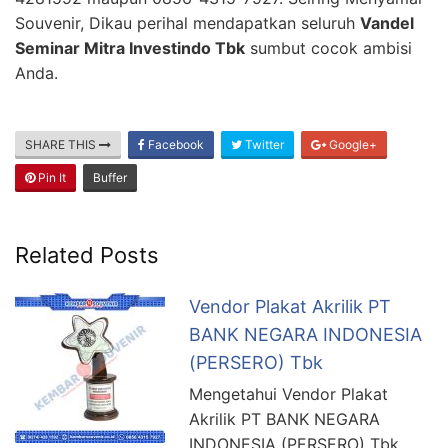
Souvenir, Dikau perihal mendapatkan seluruh
Vandel
Seminar Mitra Investindo Tbk
sumbut cocok ambisi
Anda.
SHARE THIS
Facebook
Twitter
Google+
Pin It
Buffer
Related Posts
Vendor Plakat Akrilik PT
BANK NEGARA INDONESIA
(PERSERO) Tbk
Mengetahui Vendor Plakat
Akrilik PT BANK NEGARA
INDONESIA (PERSERO) Tbk