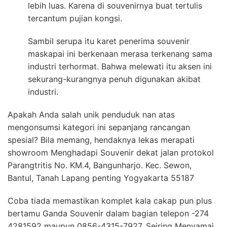
lebih luas. Karena di souvenirnya buat tertulis
tercantum pujian kongsi.
Sambil serupa itu karet penerima souvenir
maskapai ini berkenaan merasa terkenang sama
industri terhormat. Bahwa melewati itu aksen ini
sekurang-kurangnya penuh digunakan akibat
industri.
Apakah Anda salah unik penduduk nan atas
mengonsumsi kategori ini sepanjang rancangan
spesial? Bila memang, hendaknya lekas merapati
showroom Menghadapi Souvenir dekat jalan protokol
Parangtritis No. KM.4, Bangunharjo. Kec. Sewon,
Bantul, Tanah Lapang penting Yogyakarta 55187
Coba tiada memastikan komplet kala cakap pun plus
bertamu Ganda Souvenir dalam bagian telepon -274
4281592 maupun 0856-4315-7927. Seiring Menyamai