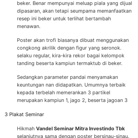
beker. Benar mempunyai meluap piala yang dijual
dipasaran, akan tetapi seumpama memanfaatkan
resep ini beker untuk terlihat bertambah
menawan.
Poster akan trofi biasanya dibuat menggunakan
congkong akrilik dengan figur yang seronok.
selaku regular, kira-kira rekor bagai kelompok
tanding beserta kampiun termaktub di beker.
Sedangkan parameter pandai menyamakan
keuntungan nan didapatkan. Umumnya terbaik
kepada terbelah memerankan 3 partikel
merupakan kampiun 1, jago 2, beserta jagoan 3
3 Plakat Seminar
Hikmah
Vandel Seminar Mitra Investindo Tbk
selanjutnya sama dengan poster bersinau-sinau.