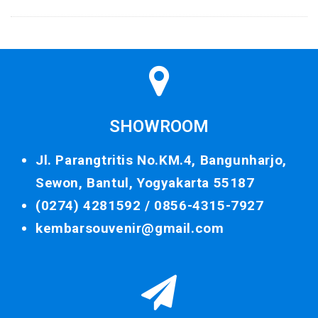
SHOWROOM
Jl. Parangtritis No.KM.4, Bangunharjo,
Sewon, Bantul, Yogyakarta 55187
(0274) 4281592 /
0856-4315-7927
kembarsouvenir@gmail.com