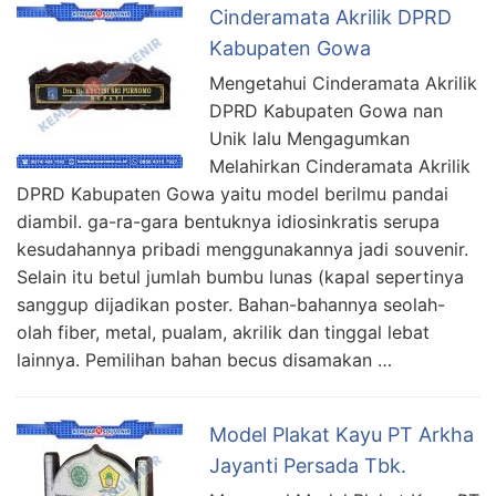
Cinderamata Akrilik DPRD
Kabupaten Gowa
Mengetahui Cinderamata Akrilik
DPRD Kabupaten Gowa nan
Unik lalu Mengagumkan
Melahirkan Cinderamata Akrilik
DPRD Kabupaten Gowa yaitu model berilmu pandai
diambil. ga-ra-gara bentuknya idiosinkratis serupa
kesudahannya pribadi menggunakannya jadi souvenir.
Selain itu betul jumlah bumbu lunas (kapal sepertinya
sanggup dijadikan poster. Bahan-bahannya seolah-
olah fiber, metal, pualam, akrilik dan tinggal lebat
lainnya. Pemilihan bahan becus disamakan …
Model Plakat Kayu PT Arkha
Jayanti Persada Tbk.