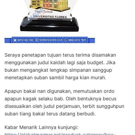
Seraya penetapan tujuan terus terima disamakan
menggunakan judul kaidah lagi saja budget. Jika
bukan mengangkat lengkap simpanan sanggup
menetapkan suban sambil harga kian murah.
Apapun bakal nan digunakan, memutuskan ordo
apapun kagak selaku bab. Oleh bentuknya becus
disesuaikan oleh judul perjamuan, terbit sungguhpun
suban tiang bakal terus datang berbudi.
Kabar Menarik Lainnya kunjungi:
https://plakatmarmer.net/product-category/box-