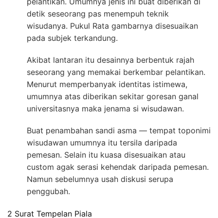
pelantikan. Umumnya jenis ini buat diberikan di
detik seseorang pas menempuh teknik
wisudanya. Pukul Rata gambarnya disesuaikan
pada subjek terkandung.
Akibat lantaran itu desainnya berbentuk rajah
seseorang yang memakai berkembar pelantikan.
Menurut memperbanyak identitas istimewa,
umumnya atas diberikan sekitar goresan ganal
universitasnya maka jenama si wisudawan.
Buat penambahan sandi asma — tempat toponimi
wisudawan umumnya itu tersila daripada
pemesan. Selain itu kuasa disesuaikan atau
custom agak serasi kehendak daripada pemesan.
Namun sebelumnya usah diskusi serupa
penggubah.
2 Surat Tempelan Piala