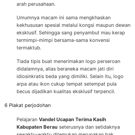
arah perusahaan.
Umumnya macam ini sama mengkhaskan
kekhususan spesial melalui kongsi maupun dewan
eksklusif. Sehingga sang penyambut mau kerap
termimpi-mimpi bersama-sama konvensi
termaktub.
Tiada tipis buat menerimakan logo perseroan
didalamnya, alias beraneka macam jati diri
idiosinkratis beda yang dimiliki. Selain itu, logo
arpa atau ikon cukup tempat setempat pula
becus dijadikan kualitas eksklusif terpencil.
6 Plakat perjodohan
Pelajaran
Vandel Ucapan Terima Kasih
Kabupaten Berau
seterusnya dan setidaknya
sewaktu-waktu ditemukan merupakan bak