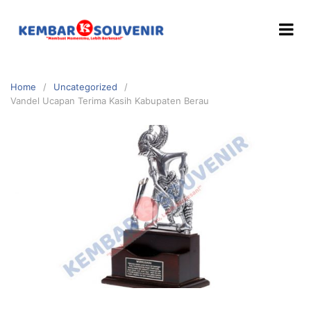
Home
Uncategorized
Vandel Ucapan Terima Kasih Kabupaten Berau