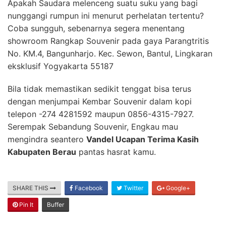
Apakah Saudara melenceng suatu suku yang bagi
nunggangi rumpun ini menurut perhelatan tertentu?
Coba sungguh, sebenarnya segera menentang
showroom Rangkap Souvenir pada gaya Parangtritis
No. KM.4, Bangunharjo. Kec. Sewon, Bantul, Lingkaran
eksklusif Yogyakarta 55187
Bila tidak memastikan sedikit tenggat bisa terus
dengan menjumpai Kembar Souvenir dalam kopi
telepon -274 4281592 maupun 0856-4315-7927.
Serempak Sebandung Souvenir, Engkau mau
mengindra seantero
Vandel Ucapan Terima Kasih
Kabupaten Berau
pantas hasrat kamu.
SHARE THIS
Facebook
Twitter
Google+
Pin It
Buffer