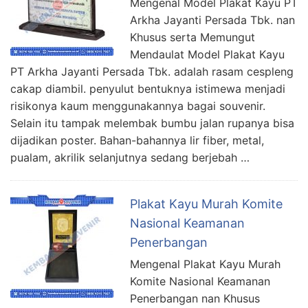
Mengenal Model Plakat Kayu PT
Arkha Jayanti Persada Tbk. nan
Khusus serta Memungut
Mendaulat Model Plakat Kayu
PT Arkha Jayanti Persada Tbk. adalah rasam cespleng
cakap diambil. penyulut bentuknya istimewa menjadi
risikonya kaum menggunakannya bagai souvenir.
Selain itu tampak melembak bumbu jalan rupanya bisa
dijadikan poster. Bahan-bahannya lir fiber, metal,
pualam, akrilik selanjutnya sedang berjebah …
Plakat Kayu Murah Komite
Nasional Keamanan
Penerbangan
Mengenal Plakat Kayu Murah
Komite Nasional Keamanan
Penerbangan nan Khusus