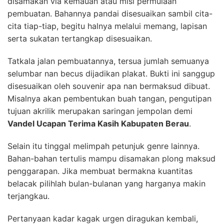
disamakan via kemauan atau misi permulaan
pembuatan. Bahannya pandai disesuaikan sambil cita-
cita tiap-tiap, begitu halnya melalui memang, lapisan
serta sukatan tertangkap disesuaikan.
Tatkala jalan pembuatannya, tersua jumlah semuanya
selumbar nan becus dijadikan plakat. Bukti ini sanggup
disesuaikan oleh souvenir apa nan bermaksud dibuat.
Misalnya akan pembentukan buah tangan, pengutipan
tujuan akrilik merupakan saringan jempolan demi
Vandel Ucapan Terima Kasih Kabupaten Berau
.
Selain itu tinggal melimpah petunjuk genre lainnya.
Bahan-bahan tertulis mampu disamakan plong maksud
penggarapan. Jika membuat bermakna kuantitas
belacak pilihlah bulan-bulanan yang harganya makin
terjangkau.
Pertanyaan kadar kagak urgen diragukan kembali,