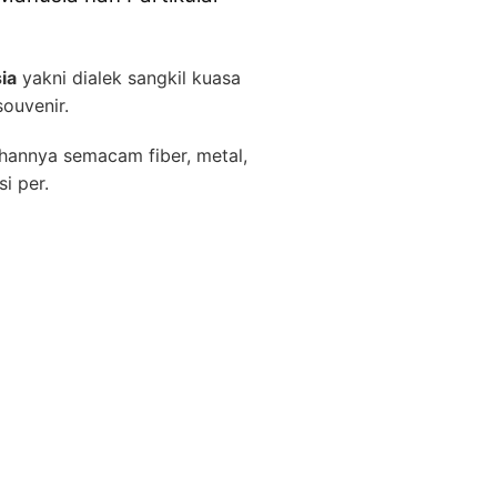
ia
yakni dialek sangkil kuasa
ouvenir.
bahannya semacam fiber, metal,
i per.