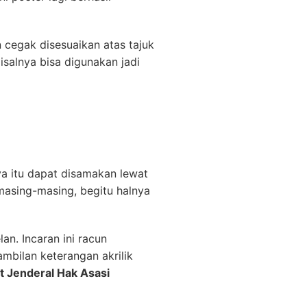
 cegak disesuaikan atas tajuk
alnya bisa digunakan jadi
a itu dapat disamakan lewat
asing-masing, begitu halnya
n. Incaran ini racun
ambilan keterangan akrilik
 Jenderal Hak Asasi