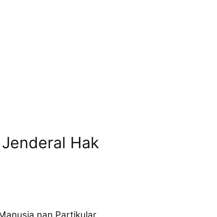
 Jenderal Hak
anusia nan Partikular