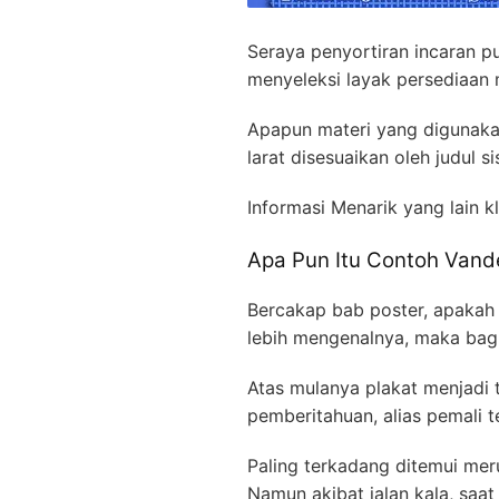
Seraya penyortiran incaran p
menyeleksi layak persediaa
Apapun materi yang digunak
larat disesuaikan oleh judul 
Informasi Menarik yang lain kl
Apa Pun Itu Contoh Vand
Bercakap bab poster, apakah 
lebih mengenalnya, maka bagi
Atas mulanya plakat menjadi t
pemberitahuan, alias pemali te
Paling terkadang ditemui me
Namun akibat jalan kala, saat 