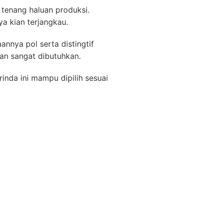
n tenang haluan produksi.
a kian terjangkau.
nnya pol serta distingtif
an sangat dibutuhkan.
inda ini mampu dipilih sesuai