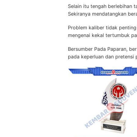
Selain itu tengah berlebihan 
Sekiranya mendatangkan berar
Problem kaliber tidak pentin
mengenai kekal tertumbuk pan
Bersumber Pada Paparan, berb
pada keperluan dan pretensi 