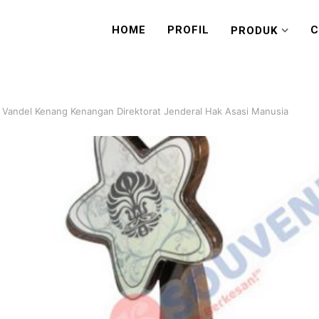
HOME
PROFIL
C
PRODUK
 Vandel Kenang Kenangan Direktorat Jenderal Hak Asasi Manusia