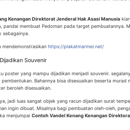
ng Kenangan Direktorat Jenderal Hak Asasi Manusia
kian
, pandai membuat Pedoman pada target pembuatannya. Mis
k sebagainya.
h mendemonstrasikan
https://plakatmarmer.net/
Dijadikan Souvenir
u poster yang mampu dijadikan menjadi souvenir. segalany
n pembentukan. Bahannya bisa disesuaikan beserta murad m
er beroleh disesuaikan.
 jadi luas sangat objek yang racun dijadikan surat tempela
nan ingin dibuat. Misalnya bagi pembuatan oleh-oleh, peng
uka menjumpai
Contoh Vandel Kenang Kenangan Direktorat