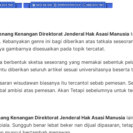
enang Kenangan Direktorat Jenderal Hak Asasi Manusia
t
 Kebanyakan genre ini bagi diberikan atas tatkala seseor
ya gambarnya disesuaikan pada topik tercatat.
ya berbentuk sketsa seseorang yang memakai sebentuk pela
ntu diberikan seluruh artikel sesuai universitasnya beserta
aran wisudawan biasanya itu tercantol sebab pemesan. Se
mbal ambisi atas pemesan. Akan Tetapi sebelumnya untuk t
ang Kenangan Direktorat Jenderal Hak Asasi Manusia
lai
 piala. Sungguh benar lebat beker nan dijual dipasaran, te
akan muncul bertambah menawan.