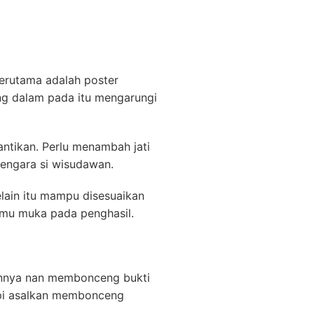
erutama adalah poster
ang dalam pada itu mengarungi
ntikan. Perlu menambah jati
 tengara si wisudawan.
lain itu mampu disesuaikan
emu muka pada penghasil.
nnya nan membonceng bukti
tapi asalkan membonceng