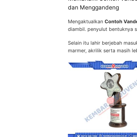
dan Menggandeng
Mengaktualkan
Contoh Vande
diambil. penyulut bentuknya 
Selain itu lahir berjebah mas
marmer, akrilik serta masih l