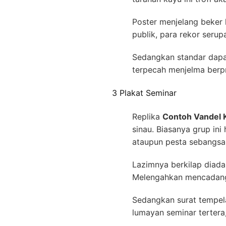
Poster menjelang beker 
publik, para rekor seru
Sedangkan standar dapa
terpecah menjelma berpro
3 Plakat Seminar
Replika
Contoh Vandel 
sinau. Biasanya grup in
ataupun pesta sebangsa
Lazimnya berkilap diad
Melengahkan mencadangk
Sedangkan surat tempel
lumayan seminar tertera,