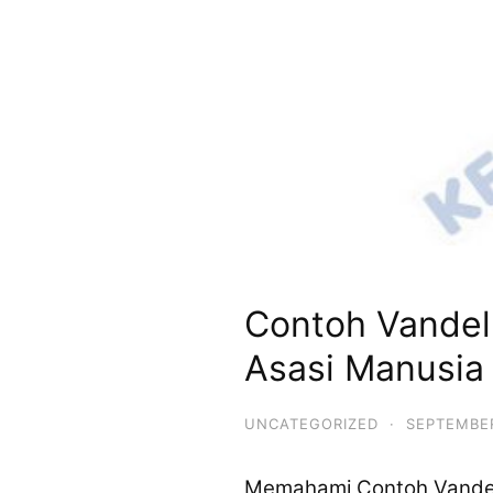
Contoh Vandel
Asasi Manusia
UNCATEGORIZED
·
SEPTEMBER
Memahami Contoh Vandel 