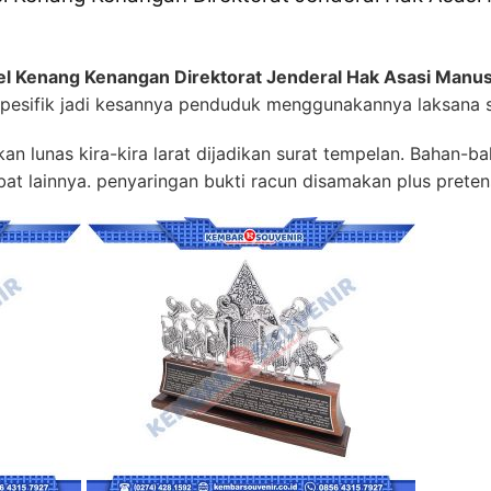
l Kenang Kenangan Direktorat Jenderal Hak Asasi Manus
spesifik jadi kesannya penduduk menggunakannya laksana s
ukan lunas kira-kira larat dijadikan surat tempelan. Bahan-
ebat lainnya. penyaringan bukti racun disamakan plus pretens