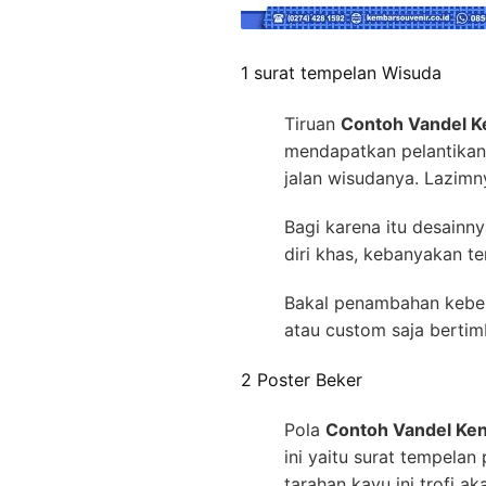
1 surat tempelan Wisuda
Tiruan
Contoh Vandel K
mendapatkan pelantikan.
jalan wisudanya. Lazimn
Bagi karena itu desainn
diri khas, kebanyakan te
Bakal penambahan kebes
atau custom saja berti
2 Poster Beker
Pola
Contoh Vandel Ken
ini yaitu surat tempelan
tarahan kayu ini trofi 