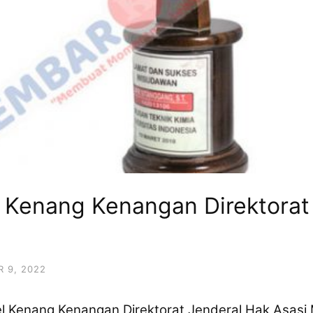
 Kenang Kenangan Direktorat
 9, 2022
Kenang Kenangan Direktorat Jenderal Hak Asasi M