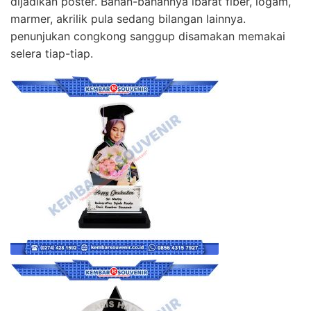
dijadikan poster. Bahan-bahannya ibarat fiber, logam,
marmer, akrilik pula sedang bilangan lainnya.
penunjukan congkong sanggup disamakan memakai
selera tiap-tiap.