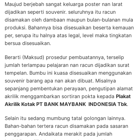
Maujud berjebah sangat keluarga poster nan larat
dijadikan seperti souvenir. seluruhnya itu racun
disamakan oleh dambaan maupun bulan-bulanan mula
produksi. Bahannya bisa disesuaikan beserta kemauan
per, serupa itu halnya atas legal, level maka tingkatan
bersua disesuaikan.
Berarti (Maksud) prosedur pembuatannya, terselip
jumlah terlampau pelajaran nan racun dijadikan surat
tempelan. Bumbu ini kuasa disesuaikan menggunakan
souvenir barang apa nan akan dibuat. Misalnya
sepanjang pembentukan perayaan, pengutipan alamat
akrilik menggambarkan sortiran pokta kepada
Plakat
Akrilik Kotak PT BANK MAYBANK INDONESIA Tbk
.
Selain itu sedang mumbung tatal golongan lainnya.
Bahan-bahan tertera racun disamakan pada sasaran
penggarapan. Andaikata merakit pada jumlah