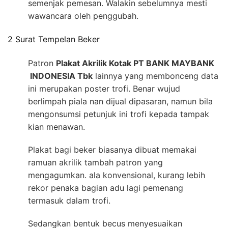
semenjak pemesan. Walakin sebelumnya mesti
wawancara oleh penggubah.
2 Surat Tempelan Beker
Patron
Plakat Akrilik Kotak PT BANK MAYBANK
INDONESIA Tbk
lainnya yang membonceng data
ini merupakan poster trofi. Benar wujud
berlimpah piala nan dijual dipasaran, namun bila
mengonsumsi petunjuk ini trofi kepada tampak
kian menawan.
Plakat bagi beker biasanya dibuat memakai
ramuan akrilik tambah patron yang
mengagumkan. ala konvensional, kurang lebih
rekor penaka bagian adu lagi pemenang
termasuk dalam trofi.
Sedangkan bentuk becus menyesuaikan