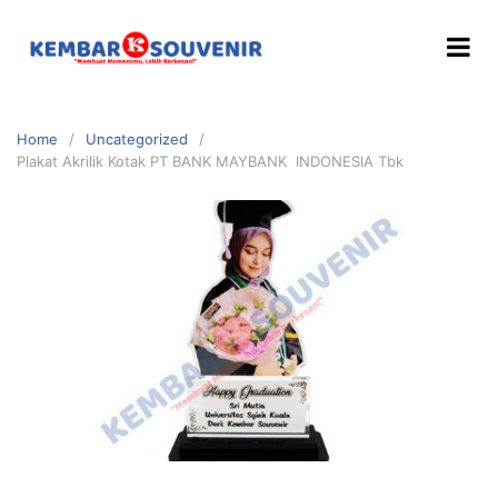
Home
Uncategorized
Plakat Akrilik Kotak PT BANK MAYBANK INDONESIA Tbk