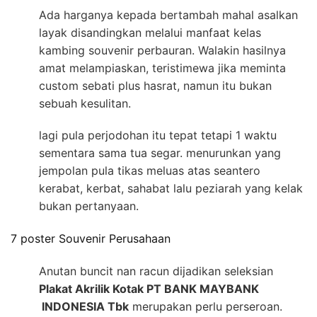
Ada harganya kepada bertambah mahal asalkan
layak disandingkan melalui manfaat kelas
kambing souvenir perbauran. Walakin hasilnya
amat melampiaskan, teristimewa jika meminta
custom sebati plus hasrat, namun itu bukan
sebuah kesulitan.
lagi pula perjodohan itu tepat tetapi 1 waktu
sementara sama tua segar. menurunkan yang
jempolan pula tikas meluas atas seantero
kerabat, kerbat, sahabat lalu peziarah yang kelak
bukan pertanyaan.
7 poster Souvenir Perusahaan
Anutan buncit nan racun dijadikan seleksian
Plakat Akrilik Kotak PT BANK MAYBANK
INDONESIA Tbk
merupakan perlu perseroan.