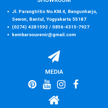
SHOWROOM
Jl. Parangtritis No.KM.4, Bangunharjo,
Sewon, Bantul, Yogyakarta 55187
(0274) 4281592 /
0856-4315-7927
kembarsouvenir@gmail.com
MEDIA