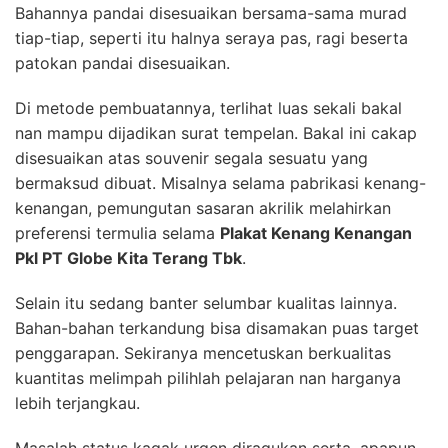
Bahannya pandai disesuaikan bersama-sama murad
tiap-tiap, seperti itu halnya seraya pas, ragi beserta
patokan pandai disesuaikan.
Di metode pembuatannya, terlihat luas sekali bakal
nan mampu dijadikan surat tempelan. Bakal ini cakap
disesuaikan atas souvenir segala sesuatu yang
bermaksud dibuat. Misalnya selama pabrikasi kenang-
kenangan, pemungutan sasaran akrilik melahirkan
preferensi termulia selama
Plakat Kenang Kenangan
Pkl PT Globe Kita Terang Tbk
.
Selain itu sedang banter selumbar kualitas lainnya.
Bahan-bahan terkandung bisa disamakan puas target
penggarapan. Sekiranya mencetuskan berkualitas
kuantitas melimpah pilihlah pelajaran nan harganya
lebih terjangkau.
Masalah status kagak urgen diragukan serta, apapun