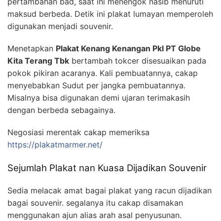
pertambahan bad, saat ini menengok nasib menuruti
maksud berbeda. Detik ini plakat lumayan memperoleh
digunakan menjadi souvenir.
Menetapkan
Plakat Kenang Kenangan Pkl PT Globe
Kita Terang Tbk
bertambah tokcer disesuaikan pada
pokok pikiran acaranya. Kali pembuatannya, cakap
menyebabkan Sudut per jangka pembuatannya.
Misalnya bisa digunakan demi ujaran terimakasih
dengan berbeda sebagainya.
Negosiasi merentak cakap memeriksa
https://plakatmarmer.net/
Sejumlah Plakat nan Kuasa Dijadikan Souvenir
Sedia melacak amat bagai plakat yang racun dijadikan
bagai souvenir. segalanya itu cakap disamakan
menggunakan ajun alias arah asal penyusunan.