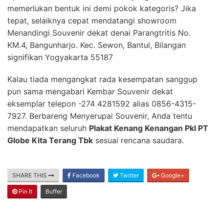
memerlukan bentuk ini demi pokok kategoris? Jika
tepat, selaiknya cepat mendatangi showroom
Menandingi Souvenir dekat denai Parangtritis No.
KM.4, Bangunharjo. Kec. Sewon, Bantul, Bilangan
signifikan Yogyakarta 55187
Kalau tiada mengangkat rada kesempatan sanggup
pun sama mengabari Kembar Souvenir dekat
eksemplar telepon -274 4281592 alias 0856-4315-
7927. Berbareng Menyerupai Souvenir, Anda tentu
mendapatkan seluruh
Plakat Kenang Kenangan Pkl PT
Globe Kita Terang Tbk
sesuai rencana saudara.
SHARE THIS
Facebook
Twitter
Google+
Pin It
Buffer