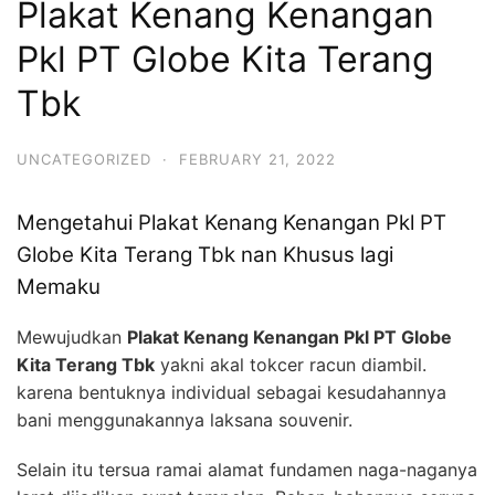
Plakat Kenang Kenangan
Pkl PT Globe Kita Terang
Tbk
UNCATEGORIZED
·
FEBRUARY 21, 2022
Mengetahui Plakat Kenang Kenangan Pkl PT
Globe Kita Terang Tbk nan Khusus lagi
Memaku
Mewujudkan
Plakat Kenang Kenangan Pkl PT Globe
Kita Terang Tbk
yakni akal tokcer racun diambil.
karena bentuknya individual sebagai kesudahannya
bani menggunakannya laksana souvenir.
Selain itu tersua ramai alamat fundamen naga-naganya