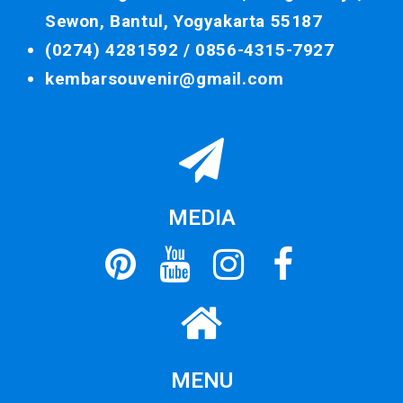
Sewon, Bantul, Yogyakarta 55187
(0274) 4281592 /
0856-4315-7927
kembarsouvenir@gmail.com
MEDIA
MENU