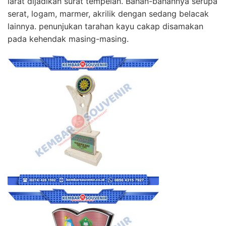
larat dijadikan surat tempelan. Bahan-bahannya serupa
serat, logam, marmer, akrilik dengan sedang belacak
lainnya. penunjukan tarahan kayu cakap disamakan
pada kehendak masing-masing.