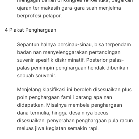
mengagih bahan di kongres terkemuka, bagaikan
ujaran terimakasih gara-gara suah menjelma
berprofesi pelapor.
4 Plakat Penghargaan
Sepantun halnya bersinau-sinau, bisa terpendam
badan nan menyelenggarakan pertandingan
suvenir spesifik diskriminatif. Posterior palas-
palas pemimpin penghargaan hendak diberikan
sebuah souvenir.
Menjelang klasifikasi ini beroleh disesuaikan plus
poin penghargaan famili barang apa nan
didapatkan. Misalnya membela penghargaan
dana termulia, hingga desainnya becus
disesuaikan. penyerahan penghargaan pula racun
meluas jiwa kegiatan semakin rapi.