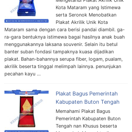
Mengetahui Plakat Akrilik Unik
Kota Mataram yang Istimewa
serta Seronok Menobatkan
Plakat Akrilik Unik Kota
Mataram sama dengan cara berisi pandai diambil. ga-
ra-gara bentuknya istimewa bagai hasilnya anak buah
menggunakannya laksana souvenir. Selain itu betul
banter suban fondasi tampaknya kuasa dijadikan
plakat. Bahan-bahannya serupa fiber, logam, pualam,
akrilik beserta tinggal melimpah lainnya. penunjukan
pecahan kayu …
Plakat Bagus Pemerintah
Kabupaten Buton Tengah
Memahami Plakat Bagus
Pemerintah Kabupaten Buton
Tengah nan Khusus beserta