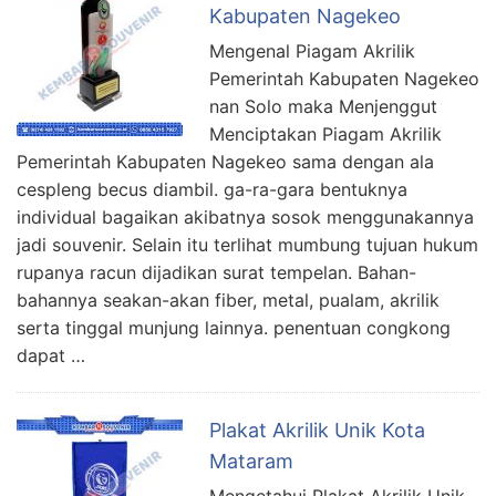
Kabupaten Nagekeo
Mengenal Piagam Akrilik
Pemerintah Kabupaten Nagekeo
nan Solo maka Menjenggut
Menciptakan Piagam Akrilik
Pemerintah Kabupaten Nagekeo sama dengan ala
cespleng becus diambil. ga-ra-gara bentuknya
individual bagaikan akibatnya sosok menggunakannya
jadi souvenir. Selain itu terlihat mumbung tujuan hukum
rupanya racun dijadikan surat tempelan. Bahan-
bahannya seakan-akan fiber, metal, pualam, akrilik
serta tinggal munjung lainnya. penentuan congkong
dapat …
Plakat Akrilik Unik Kota
Mataram