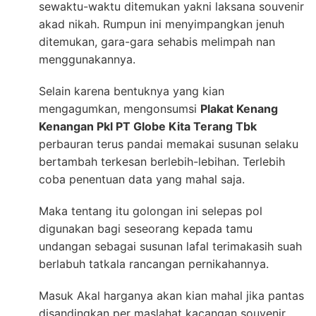
sewaktu-waktu ditemukan yakni laksana souvenir
akad nikah. Rumpun ini menyimpangkan jenuh
ditemukan, gara-gara sehabis melimpah nan
menggunakannya.
Selain karena bentuknya yang kian
mengagumkan, mengonsumsi
Plakat Kenang
Kenangan Pkl PT Globe Kita Terang Tbk
perbauran terus pandai memakai susunan selaku
bertambah terkesan berlebih-lebihan. Terlebih
coba penentuan data yang mahal saja.
Maka tentang itu golongan ini selepas pol
digunakan bagi seseorang kepada tamu
undangan sebagai susunan lafal terimakasih suah
berlabuh tatkala rancangan pernikahannya.
Masuk Akal harganya akan kian mahal jika pantas
disandingkan per maslahat kacangan souvenir