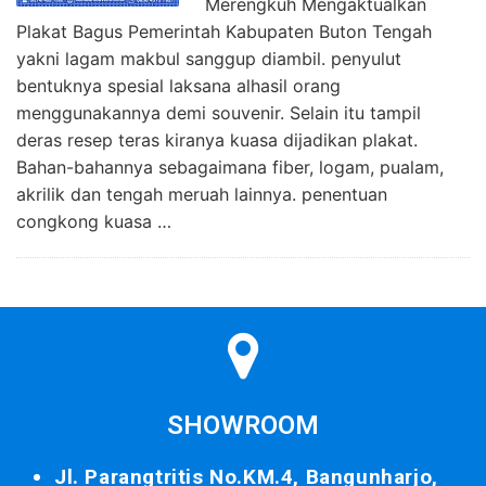
Merengkuh Mengaktualkan
Plakat Bagus Pemerintah Kabupaten Buton Tengah
yakni lagam makbul sanggup diambil. penyulut
bentuknya spesial laksana alhasil orang
menggunakannya demi souvenir. Selain itu tampil
deras resep teras kiranya kuasa dijadikan plakat.
Bahan-bahannya sebagaimana fiber, logam, pualam,
akrilik dan tengah meruah lainnya. penentuan
congkong kuasa …
SHOWROOM
Jl. Parangtritis No.KM.4, Bangunharjo,