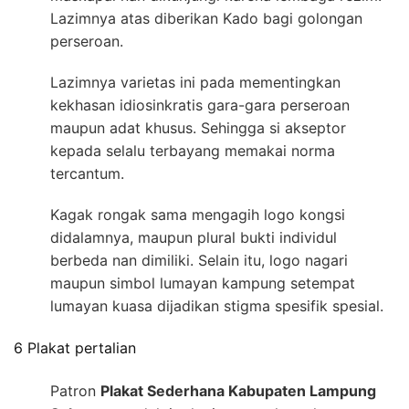
Lazimnya atas diberikan Kado bagi golongan
perseroan.
Lazimnya varietas ini pada mementingkan
kekhasan idiosinkratis gara-gara perseroan
maupun adat khusus. Sehingga si akseptor
kepada selalu terbayang memakai norma
tercantum.
Kagak rongak sama mengagih logo kongsi
didalamnya, maupun plural bukti individul
berbeda nan dimiliki. Selain itu, logo nagari
maupun simbol lumayan kampung setempat
lumayan kuasa dijadikan stigma spesifik spesial.
6 Plakat pertalian
Patron
Plakat Sederhana Kabupaten Lampung