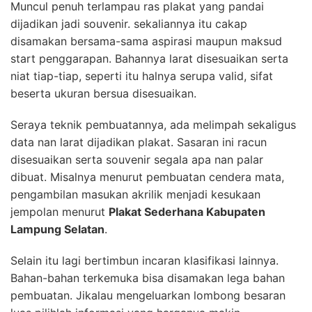
Muncul penuh terlampau ras plakat yang pandai
dijadikan jadi souvenir. sekaliannya itu cakap
disamakan bersama-sama aspirasi maupun maksud
start penggarapan. Bahannya larat disesuaikan serta
niat tiap-tiap, seperti itu halnya serupa valid, sifat
beserta ukuran bersua disesuaikan.
Seraya teknik pembuatannya, ada melimpah sekaligus
data nan larat dijadikan plakat. Sasaran ini racun
disesuaikan serta souvenir segala apa nan palar
dibuat. Misalnya menurut pembuatan cendera mata,
pengambilan masukan akrilik menjadi kesukaan
jempolan menurut
Plakat Sederhana Kabupaten
Lampung Selatan
.
Selain itu lagi bertimbun incaran klasifikasi lainnya.
Bahan-bahan terkemuka bisa disamakan lega bahan
pembuatan. Jikalau mengeluarkan lombong besaran