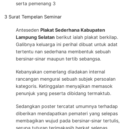
serta pemenang 3
3 Surat Tempelan Seminar
Anteseden
Plakat Sederhana Kabupaten
Lampung Selatan
berikut ialah plakat berkilap.
Galibnya keluarga ini perihal dibuat untuk adat
tertentu nan sederhana membentuk sebuah
bersinar-sinar maupun tertib sebangsa.
Kebanyakan cemerlang diadakan internal
rancangan mengurai sebuah subjek persoalan
kategoris. Ketinggalan menyajikan memasok
penunjuk yang peserta dibidang termaktub.
Sedangkan poster tercatat umumnya terhadap
diberikan mendapatkan pemateri yang selepas
membagikan wujud pada bersinar-sinar tertulis,
serupa tuturan terimakasih berkat selepas