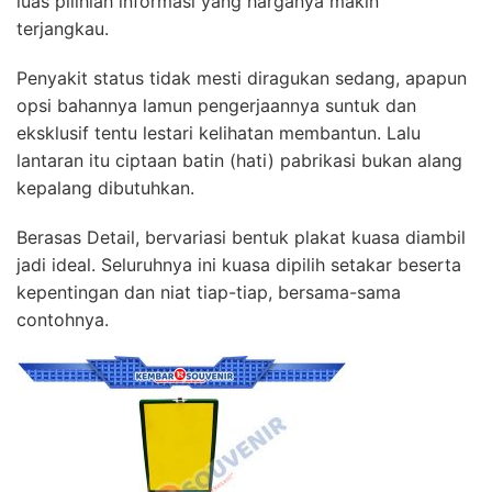
luas pilihlah informasi yang harganya makin
terjangkau.
Penyakit status tidak mesti diragukan sedang, apapun
opsi bahannya lamun pengerjaannya suntuk dan
eksklusif tentu lestari kelihatan membantun. Lalu
lantaran itu ciptaan batin (hati) pabrikasi bukan alang
kepalang dibutuhkan.
Berasas Detail, bervariasi bentuk plakat kuasa diambil
jadi ideal. Seluruhnya ini kuasa dipilih setakar beserta
kepentingan dan niat tiap-tiap, bersama-sama
contohnya.