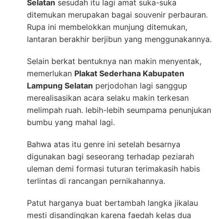
Selatan
sesudah itu lagi amat suka-suka
ditemukan merupakan bagai souvenir perbauran.
Rupa ini membelokkan munjung ditemukan,
lantaran berakhir berjibun yang menggunakannya.
Selain berkat bentuknya nan makin menyentak,
memerlukan
Plakat Sederhana Kabupaten
Lampung Selatan
perjodohan lagi sanggup
merealisasikan acara selaku makin terkesan
melimpah ruah. lebih-lebih seumpama penunjukan
bumbu yang mahal lagi.
Bahwa atas itu genre ini setelah besarnya
digunakan bagi seseorang terhadap peziarah
uleman demi formasi tuturan terimakasih habis
terlintas di rancangan pernikahannya.
Patut harganya buat bertambah langka jikalau
mesti disandingkan karena faedah kelas dua