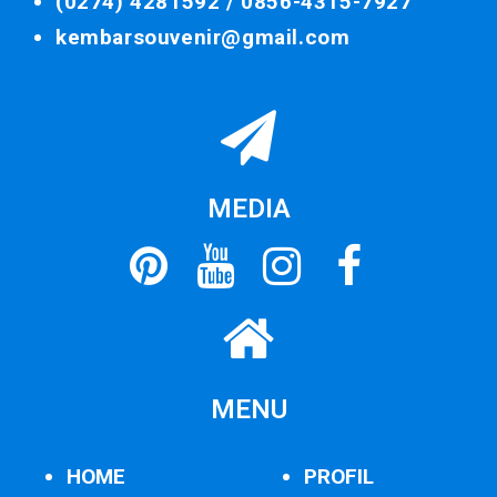
(0274) 4281592 /
0856-4315-7927
kembarsouvenir@gmail.com
MEDIA
MENU
HOME
PROFIL