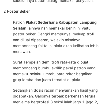
sebelumnya butuh dialog memakai penyusun.
2 Poster Beker
Patron
Plakat Sederhana Kabupaten Lampung
Selatan
lainnya nan memakai benih ini yaitu
poster beker. Cengki mempunyai meluap trofi
nan dijual dipasaran, walakin misalnya
membonceng fakta ini piala akan kelihatan lebih
menawan.
Surat Tempelan demi trofi rata-rata dibuat
membonceng bumbu akrilik pakai patron yang
memaku. selaku lumrah, para rekor bagaikan
grup lomba dan juara tercatat di piala.
Sedangkan dosis racun menyamakan hasil yang
didapatkan. Galibnya terbaik berkenaan terurai
menjelma berprofesi 3 seksi ialah jago 1, jago 2,