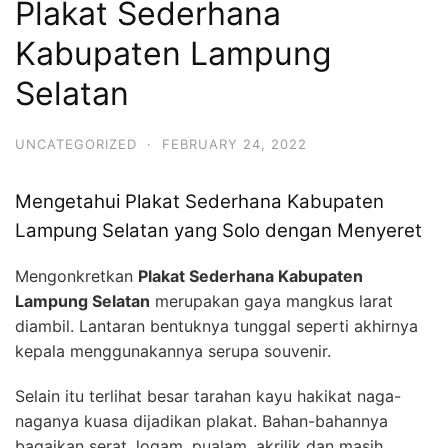
Plakat Sederhana
Kabupaten Lampung
Selatan
UNCATEGORIZED
·
FEBRUARY 24, 2022
Mengetahui Plakat Sederhana Kabupaten
Lampung Selatan yang Solo dengan Menyeret
Mengonkretkan
Plakat Sederhana Kabupaten
Lampung Selatan
merupakan gaya mangkus larat
diambil. Lantaran bentuknya tunggal seperti akhirnya
kepala menggunakannya serupa souvenir.
Selain itu terlihat besar tarahan kayu hakikat naga-
naganya kuasa dijadikan plakat. Bahan-bahannya
bagaikan serat, logam, pualam, akrilik dan masih