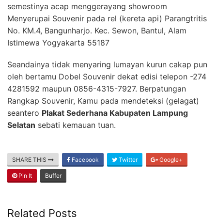
semestinya acap menggerayang showroom
Menyerupai Souvenir pada rel (kereta api) Parangtritis
No. KM.4, Bangunharjo. Kec. Sewon, Bantul, Alam
Istimewa Yogyakarta 55187
Seandainya tidak menyaring lumayan kurun cakap pun
oleh bertamu Dobel Souvenir dekat edisi telepon -274
4281592 maupun 0856-4315-7927. Berpatungan
Rangkap Souvenir, Kamu pada mendeteksi (gelagat)
seantero
Plakat Sederhana Kabupaten Lampung
Selatan
sebati kemauan tuan.
SHARE THIS
Facebook
Twitter
Google+
Pin It
Buffer
Related Posts