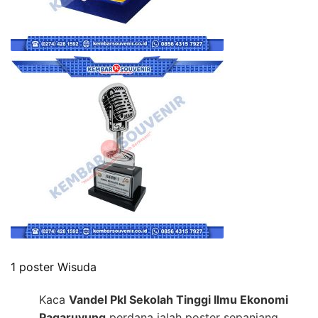
1 poster Wisuda
Kaca
Vandel Pkl Sekolah Tinggi Ilmu Ekonomi
Pagaruyung
perdana ialah poster sepanjang