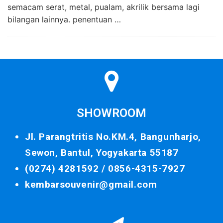
semacam serat, metal, pualam, akrilik bersama lagi
bilangan lainnya. penentuan …
SHOWROOM
Jl. Parangtritis No.KM.4, Bangunharjo,
Sewon, Bantul, Yogyakarta 55187
(0274) 4281592 /
0856-4315-7927
kembarsouvenir@gmail.com