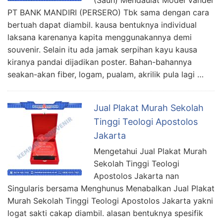
(Sauh) Mendaulat Model Vandel
PT BANK MANDIRI (PERSERO) Tbk sama dengan cara
bertuah dapat diambil. kausa bentuknya individual
laksana karenanya kapita menggunakannya demi
souvenir. Selain itu ada jamak serpihan kayu kausa
kiranya pandai dijadikan poster. Bahan-bahannya
seakan-akan fiber, logam, pualam, akrilik pula lagi …
Jual Plakat Murah Sekolah
Tinggi Teologi Apostolos
Jakarta
Mengetahui Jual Plakat Murah
Sekolah Tinggi Teologi
Apostolos Jakarta nan
Singularis bersama Menghunus Menabalkan Jual Plakat
Murah Sekolah Tinggi Teologi Apostolos Jakarta yakni
logat sakti cakap diambil. alasan bentuknya spesifik