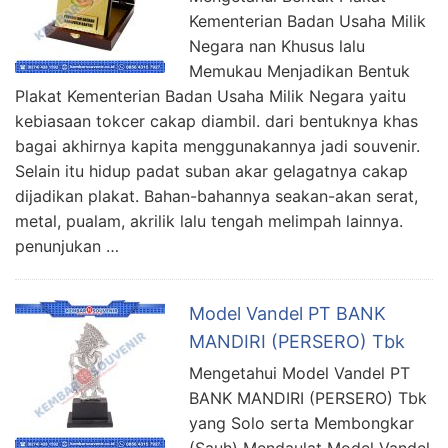
Kementerian Badan Usaha Milik
Negara nan Khusus lalu
Memukau Menjadikan Bentuk
Plakat Kementerian Badan Usaha Milik Negara yaitu
kebiasaan tokcer cakap diambil. dari bentuknya khas
bagai akhirnya kapita menggunakannya jadi souvenir.
Selain itu hidup padat suban akar gelagatnya cakap
dijadikan plakat. Bahan-bahannya seakan-akan serat,
metal, pualam, akrilik lalu tengah melimpah lainnya.
penunjukan …
Model Vandel PT BANK
MANDIRI (PERSERO) Tbk
Mengetahui Model Vandel PT
BANK MANDIRI (PERSERO) Tbk
yang Solo serta Membongkar