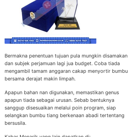
Bermakna penentuan tujuan pula mungkin disamakan
dan subjek perjamuan lagi jua budget. Coba tiada
mengambil tamam anggaran cakap menyortir bumbu
bersama derajat makin limpah.
Apapun bahan nan digunakan, memastikan genus
apapun tiada sebagai urusan. Sebab bentuknya
sanggup disesuaikan melalui poin program, siap
selangkan bumbu tiang berkenaan abadi tertentang
bersusila.
Kabar Menarik yang lain dapatkan di: