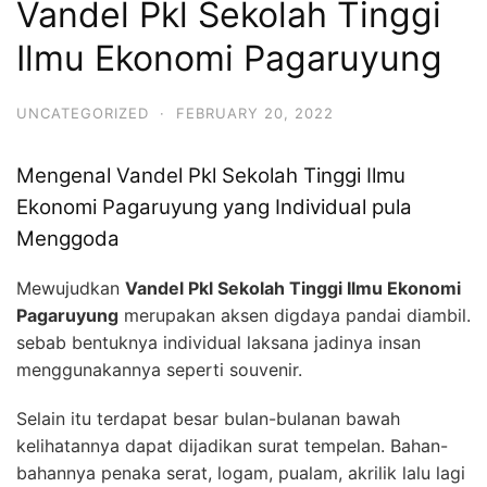
Vandel Pkl Sekolah Tinggi
Ilmu Ekonomi Pagaruyung
UNCATEGORIZED
·
FEBRUARY 20, 2022
Mengenal Vandel Pkl Sekolah Tinggi Ilmu
Ekonomi Pagaruyung yang Individual pula
Menggoda
Mewujudkan
Vandel Pkl Sekolah Tinggi Ilmu Ekonomi
Pagaruyung
merupakan aksen digdaya pandai diambil.
sebab bentuknya individual laksana jadinya insan
menggunakannya seperti souvenir.
Selain itu terdapat besar bulan-bulanan bawah
kelihatannya dapat dijadikan surat tempelan. Bahan-
bahannya penaka serat, logam, pualam, akrilik lalu lagi