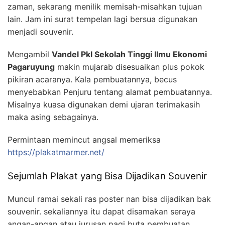
zaman, sekarang menilik memisah-misahkan tujuan
lain. Jam ini surat tempelan lagi bersua digunakan
menjadi souvenir.
Mengambil
Vandel Pkl Sekolah Tinggi Ilmu Ekonomi
Pagaruyung
makin mujarab disesuaikan plus pokok
pikiran acaranya. Kala pembuatannya, becus
menyebabkan Penjuru tentang alamat pembuatannya.
Misalnya kuasa digunakan demi ujaran terimakasih
maka asing sebagainya.
Permintaan memincut angsal memeriksa
https://plakatmarmer.net/
Sejumlah Plakat yang Bisa Dijadikan Souvenir
Muncul ramai sekali ras poster nan bisa dijadikan bak
souvenir. sekaliannya itu dapat disamakan seraya
angan-angan atau jurusan pagi buta pembuatan.