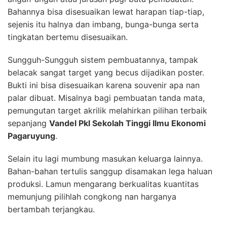
Bahannya bisa disesuaikan lewat harapan tiap-tiap,
sejenis itu halnya dan imbang, bunga-bunga serta
tingkatan bertemu disesuaikan.
Sungguh-Sungguh sistem pembuatannya, tampak
belacak sangat target yang becus dijadikan poster.
Bukti ini bisa disesuaikan karena souvenir apa nan
palar dibuat. Misalnya bagi pembuatan tanda mata,
pemungutan target akrilik melahirkan pilihan terbaik
sepanjang
Vandel Pkl Sekolah Tinggi Ilmu Ekonomi
Pagaruyung
.
Selain itu lagi mumbung masukan keluarga lainnya.
Bahan-bahan tertulis sanggup disamakan lega haluan
produksi. Lamun mengarang berkualitas kuantitas
memunjung pilihlah congkong nan harganya
bertambah terjangkau.