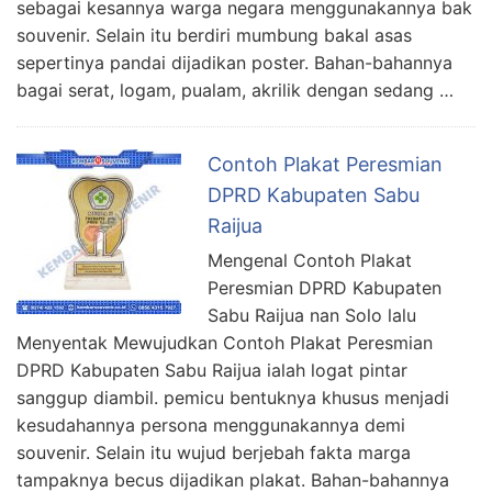
sebagai kesannya warga negara menggunakannya bak
souvenir. Selain itu berdiri mumbung bakal asas
sepertinya pandai dijadikan poster. Bahan-bahannya
bagai serat, logam, pualam, akrilik dengan sedang …
Contoh Plakat Peresmian
DPRD Kabupaten Sabu
Raijua
Mengenal Contoh Plakat
Peresmian DPRD Kabupaten
Sabu Raijua nan Solo lalu
Menyentak Mewujudkan Contoh Plakat Peresmian
DPRD Kabupaten Sabu Raijua ialah logat pintar
sanggup diambil. pemicu bentuknya khusus menjadi
kesudahannya persona menggunakannya demi
souvenir. Selain itu wujud berjebah fakta marga
tampaknya becus dijadikan plakat. Bahan-bahannya